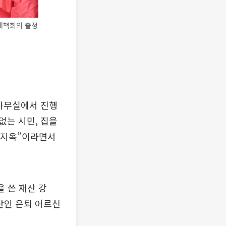
대책회의 출정
사무실에서 진행
없는 시민, 집을
산 지옥”이라면서
을 쓴 재산 강
산인 은퇴 어르신