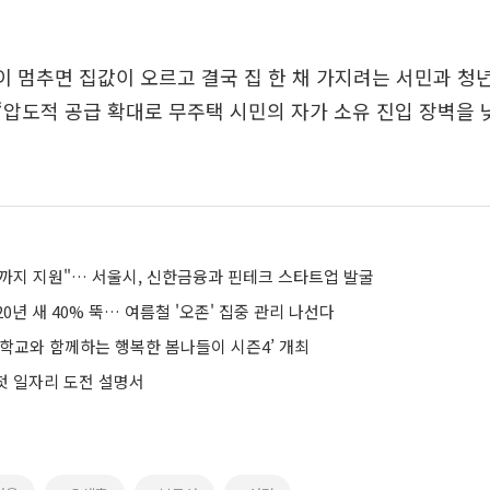
이 멈추면 집값이 오르고 결국 집 한 채 가지려는 서민과 청
“압도적 공급 확대로 무주택 시민의 자가 소유 진입 장벽을
까지 지원"… 서울시, 신한금융과 핀테크 스타트업 발굴
0년 새 40% 뚝… 여름철 '오존' 집중 관리 나선다
맹학교와 함께하는 행복한 봄나들이 시즌4’ 개최
 첫 일자리 도전 설명서