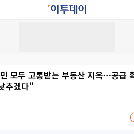
시민 모두 고통받는 부동산 지옥⋯공급 
 낮추겠다”