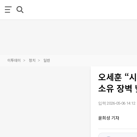
이투데이
정치
일반
오세훈 “
소유 장벽
입력 2026-05-06 14:12
윤희성 기자