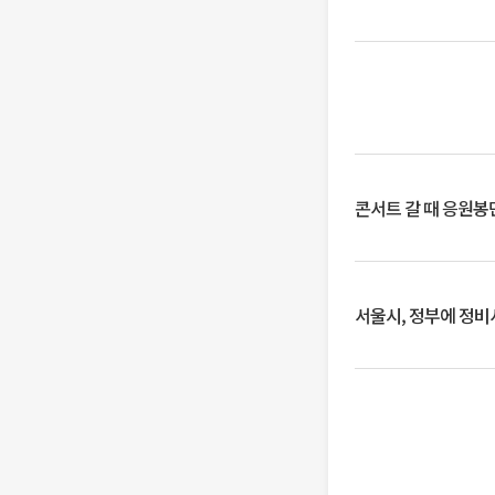
콘서트 갈 때 응원봉만
서울시, 정부에 정비사