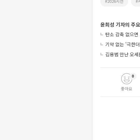
#2026지선
#
윤희성 기자의 주요
탄소 감축 없으면 
기약 없는 '극한
김용범 만난 오세
0
좋아요