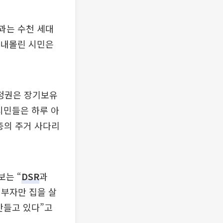
과는 수천 세대
 내몰린 시민은
 정권은 장기보유
시민들은 하루 아
층의 주거 사다리
보는 “
DSR
과
 부자만 집을 살
만들고 있다”고