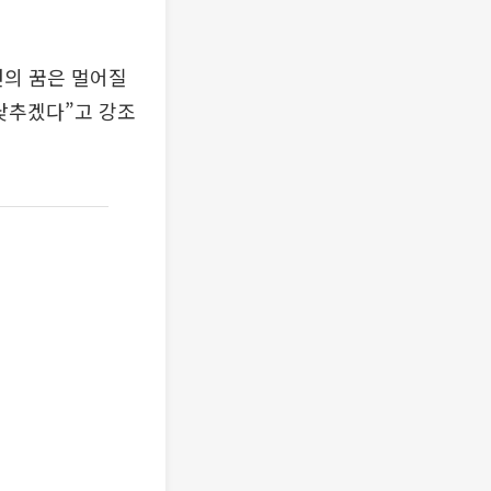
년의 꿈은 멀어질
 낮추겠다”고 강조