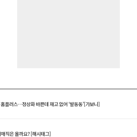
연 홈플러스…정상화 바쁜데 재고 없어 ‘발동동’[가보니]
서매직은 올까요? [해시태그]