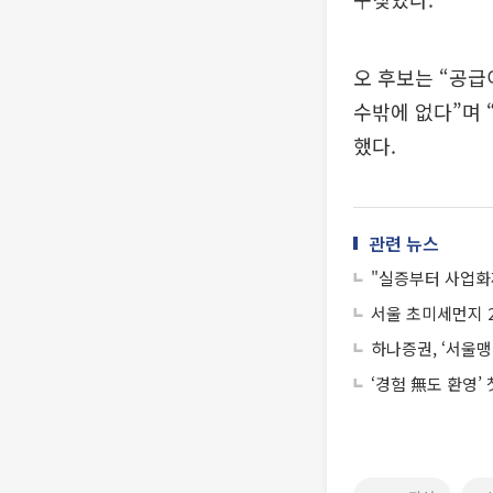
오 후보는 “공급
수밖에 없다”며 
했다.
관련 뉴스
"실증부터 사업화
서울 초미세먼지 2
하나증권, ‘서울
‘경험 無도 환영’