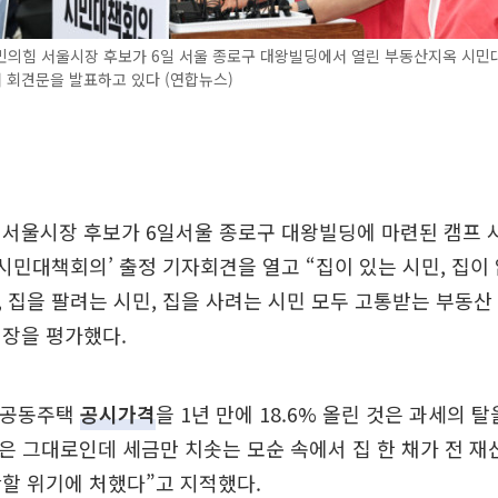
민의힘 서울시장 후보가 6일 서울 종로구 대왕빌딩에서 열린 부동산지옥 시민
 회견문을 발표하고 있다 (연합뉴스)
 서울시장 후보가 6일서울 종로구 대왕빌딩에 마련된 캠프 
 시민대책회의’ 출정 기자회견을 열고 “집이 있는 시민, 집이 
 집을 팔려는 시민, 집을 사려는 시민 모두 고통받는 부동
시장을 평가했다.
울 공동주택
공시가격
을 1년 만에 18.6% 올린 것은 과세의 탈
은 그대로인데 세금만 치솟는 모순 속에서 집 한 채가 전 재
할 위기에 처했다”고 지적했다.