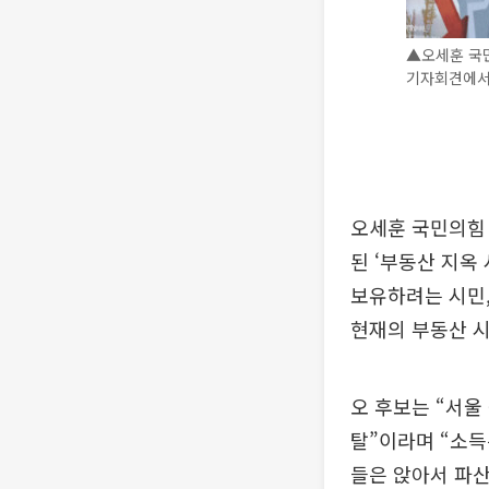
▲오세훈 국
기자회견에서
오세훈 국민의힘
된 ‘부동산 지옥
보유하려는 시민,
현재의 부동산 
오 후보는 “서
탈”이라며 “소득
들은 앉아서 파산