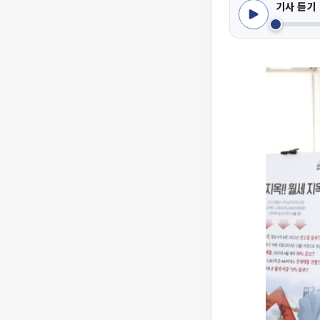
기사 듣기