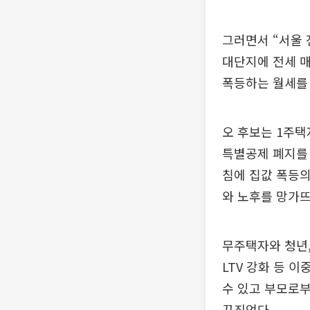
그러면서 “서울
대단지에 전세 매
폭등하는 월세를
오 후보는 1주택
특별공제 폐지를 
침에 집값 폭등의
와 노후를 망가뜨
무주택자와 청년,
LTV 강화 등 
수 있고 부모로부
꾸짖었다.