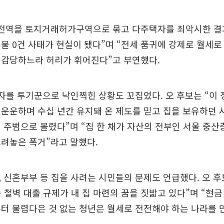
 전역을 토지거래허가구역으로 묶고 다주택자를 죄악시한 결
물 0건 사태가 현실이 됐다”며 “전세 품귀에 강제로 월세로
 감당하느라 허리가 휘어진다”고 부연했다.
자를 투기꾼으로 낙인찍힌 상황도 꼬집었다. 오 후보는 “이
운운하며 수십 년간 유지돼 온 제도를 믿고 집을 보유하던 
 주범으로 몰렸다”며 “집 한 채가 자산의 전부인 서울 중산
려놓은 폭거”라고 말했다.
 신혼부부 등 집을 사려는 시민들의 문제도 언급했다. 오 후
이중 철벽 대출 규제가 내 집 마련의 꿈을 짓밟고 있다”며 “현금
터 물렵다은 것 없는 청년은 월세로 전전해야 하는 나라를 