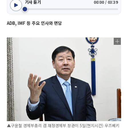
기사 듣기
00:00 / 03:39
ADB, IMF 등 주요 인사와 면담
▲구윤철 경제부총리 겸 재정경제부 장관이 5일(현지시간) 우즈베키