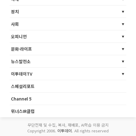
정치
사회
오피니언
문화·라이프
뉴스발전소
이투데이TV
스페셜리포트
Channel 5
위너스IR클럽
무단전재 및 수집, 복사, 재배포, AI학습 이용 금지
Copyright 2006.
이투데이
. All rights reserved