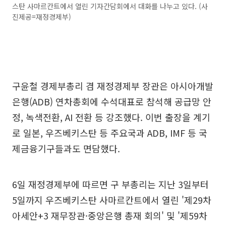
스탄 사마르칸트에서 열린 기자간담회에서 대화를 나누고 있다. (사
진제공=재정경제부)
구윤철 경제부총리 겸 재정경제부 장관은 아시아개발
은행(ADB) 연차총회에 수석대표로 참석해 공급망 안
정, 녹색전환, AI 전환 등 강조했다. 이번 출장을 계기
로 일본, 우즈베키스탄 등 주요국과 ADB, IMF 등 국
제금융기구들과도 면담했다.
6일 재정경제부에 따르면 구 부총리는 지난 3일부터
5일까지 우즈베키스탄 사마르칸트에서 열린 '제29차
아세안+3 재무장관·중앙은행 총재 회의' 및 '제59차