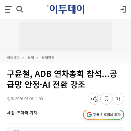
이투데이
경제
경제정책
구윤철, ADB 연차총회 참석...공
급망 안정·AI 전환 강조
입력 2026-05-06 11:00
세종=조아라 기자
구글 선호매체 추가