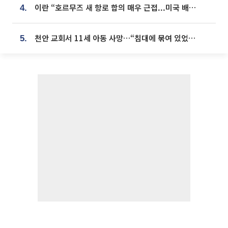
이란 “호르무즈 새 항로 합의 매우 근접...미국 배상 먼저”
4.
천안 교회서 11세 아동 사망…“침대에 묶여 있었다” 진술 확보
5.