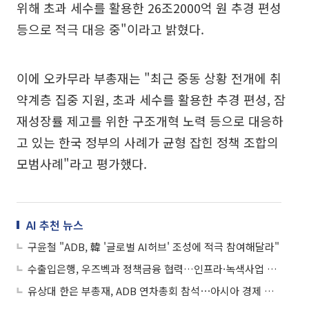
위해 초과 세수를 활용한 26조2000억 원 추경 편성
등으로 적극 대응 중"이라고 밝혔다.
이에 오카무라 부총재는 "최근 중동 상황 전개에 취
약계층 집중 지원, 초과 세수를 활용한 추경 편성, 잠
재성장률 제고를 위한 구조개혁 노력 등으로 대응하
고 있는 한국 정부의 사례가 균형 잡힌 정책 조합의
모범사례"라고 평가했다.
AI 추천 뉴스
구윤철 "ADB, 韓 '글로벌 AI허브' 조성에 적극 참여해달라"
수출입은행, 우즈벡과 정책금융 협력…인프라·녹색사업 지원
유상대 한은 부총재, ADB 연차총회 참석⋯아시아 경제 수장들 만난다