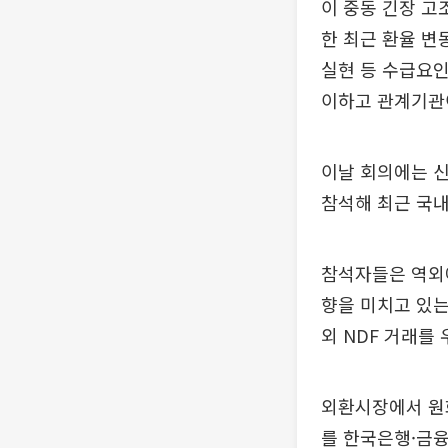
이 중동 긴장 고
한 최근 환율 변
실현 등 수급요인
이하고 관계기관
이날 회의에는 신
참석해 최근 국
참석자들은 역외에
향을 미치고 있는
외 NDF 거래를
외환시장에서 원화
를 한국은행·금융