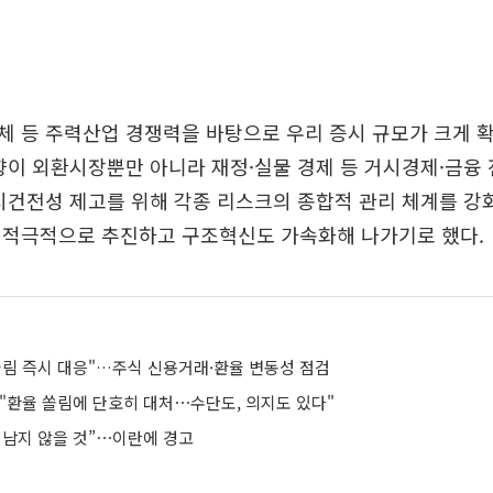
체 등 주력산업 경쟁력을 바탕으로 우리 증시 규모가 크게 
향이 외환시장뿐만 아니라 재정·실물 경제 등 거시경제·금융
시건전성 제고를 위해 각종 리스크의 종합적 관리 체계를 강
 적극적으로 추진하고 구조혁신도 가속화해 나가기로 했다.
쏠림 즉시 대응"…주식 신용거래·환율 변동성 점검
 "환율 쏠림에 단호히 대처⋯수단도, 의지도 있다"
 남지 않을 것”⋯이란에 경고