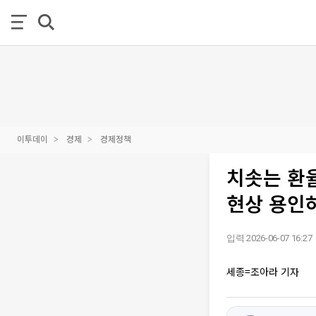
이투데이
경제
경제정책
치솟는 환율
현상 용인하
입력 2026-06-07 16:27
세종=조아라 기자