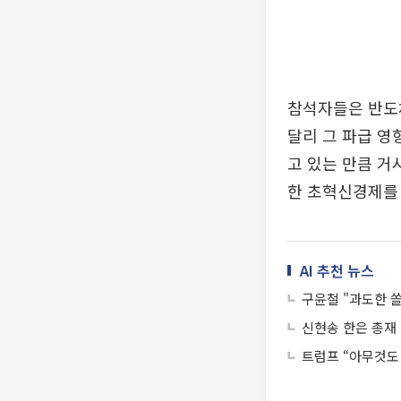
참석자들은 반도
달리 그 파급 영
고 있는 만큼 거
한 초혁신경제를
AI 추천 뉴스
구윤철 "과도한 
신현송 한은 총재
트럼프 “아무것도