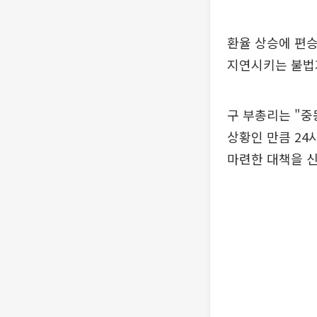
환율 상승에 편
지연시키는 불법
구 부총리는 "중
상황인 만큼 24
마련한 대책을 신