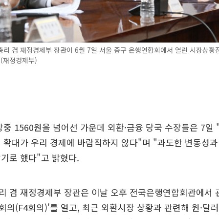
총리 겸 재정경제부 장관이 6월 7일 서울 중구 은행연합회에서 열린 시장상황
 (재정경제부)
장중 1560원을 넘어선 가운데 외환·금융 당국 수장들은 7일 
 확대가 우리 경제에 바람직하지 않다"며 "과도한 변동성과
기로 했다"고 밝혔다.
리 겸 재정경제부 장관은 이날 오후 전국은행연합회관에서 관
의(F4회의)'를 열고, 최근 외환시장 상황과 관련해 원·달러