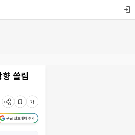
방향 쏠림
구글 선호매체 추가