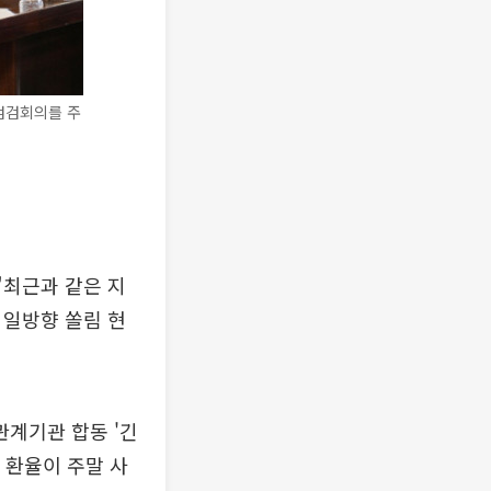
점검회의를 주
"최근과 같은 지
 일방향 쏠림 현
계기관 합동 '긴
 환율이 주말 사