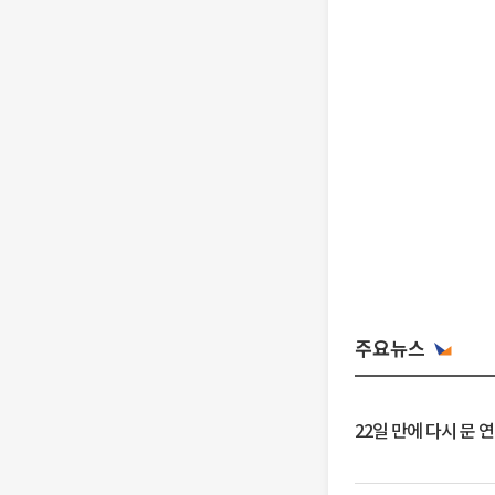
주요뉴스
22일 만에 다시 문 