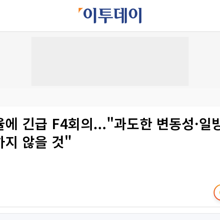
에 긴급 F4회의..."과도한 변동성·일
지 않을 것"