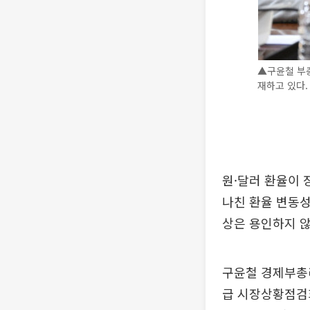
▲구윤철 부
재하고 있다.
원·달러 환율이 
나친 환율 변동성
상은 용인하지 않
구윤철 경제부총
급 시장상황점검회