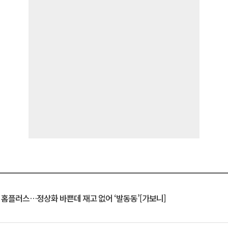
연 홈플러스…정상화 바쁜데 재고 없어 ‘발동동’[가보니]