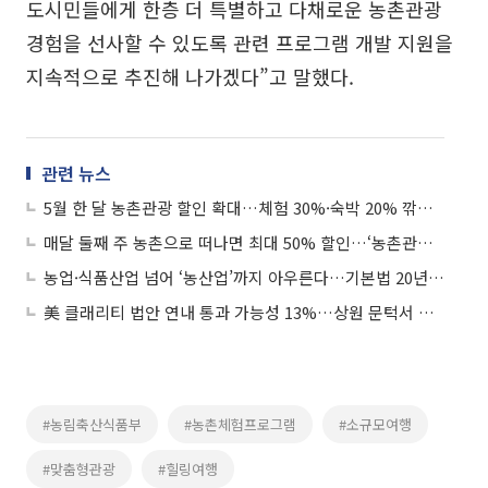
도시민들에게 한층 더 특별하고 다채로운 농촌관광
경험을 선사할 수 있도록 관련 프로그램 개발 지원을
지속적으로 추진해 나가겠다”고 말했다.
관련 뉴스
5월 한 달 농촌관광 할인 확대…체험 30%·숙박 20% 깎아준다
매달 둘째 주 농촌으로 떠나면 최대 50% 할인…‘농촌관광 가는 주간’ 연중 운영
농업·식품산업 넘어 ‘농산업’까지 아우른다…기본법 20년 만에 전면 개편
美 클래리티 법안 연내 통과 가능성 13%…상원 문턱서 제동
#농림축산식품부
#농촌체험프로그램
#소규모여행
#맞춤형관광
#힐링여행