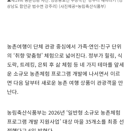
▲제19회 농촌경관 사진․영상공모전 수상작인 '강주리 해바라기'(경
상남도 함안군 법수면 강주리) (사진제공=농림축산식품부)
농촌여행이 단체 관광 중심에서 가족·연인·친구 단위
의 ‘취향 맞춤형’ 체험으로 넓어진다. 정부가 힐링, 식
도락, 트레킹, 은퇴 후 삶 체험 등 네 가지 테마를 앞세
운 소규모 농촌체험 프로그램 개발에 나서면서 이르
면 다음 달부터 새로운 농촌 여행 상품이 관광객을 만
난다.
농림축산식품부는 2026년 ‘일반형 소규모 농촌체험
프로그램 개발 지원사업’ 대상 마을 35개소를 최종 선
정했다고 6일 밝혔다.