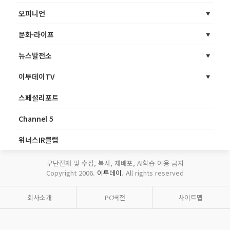
오피니언
문화·라이프
뉴스발전소
이투데이TV
스페셜리포트
Channel 5
위너스IR클럽
무단전재 및 수집, 복사, 재배포, AI학습 이용 금지
Copyright 2006.
이투데이
. All rights reserved
회사소개
PC버전
사이트맵