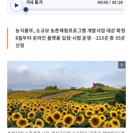
기사 듣기
00:00 / 03:26
농식품부, 소규모 농촌체험프로그램 개발사업 대상 확정
6월부터 온라인 플랫폼 입점·시범 운영…113곳 중 35곳
선정