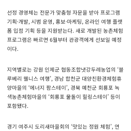
선정 경영체는 전문가 맞춤형 자문을 받아 프로그램
기획·개발, 시범 운영, 홍보·마케팅, 온라인 여행 플랫
폼 입점 기획 등을 지원받는다. 새로 개발된 농촌체험
프로그램은 빠르면 6월부터 관광객에게 선보일 예정
이다.
지역별로는 강원 인제군 협동조합냇강두레농업의 ‘블
루베리 웰니스 여행’, 경남 합천군 대양친환경체험휴
양마을의 ‘에너지 팜스테이’, 경북 예천군 회룡포 녹
색농촌체험마을의 ‘회룡포 물돌이 힐링스테이’ 등이
포함됐다.
경기 여주시 도리새마을회의 ‘맛있는 정원 체험’, 연