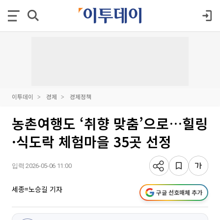
이투데이
경제
경제정책
농촌여행도 ‘취향 맞춤’으로…힐링
·식도락 체험마을 35곳 선정
입력 2026-05-06 11:00
세종=노승길 기자
구글 선호매체 추가