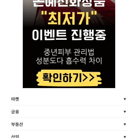
마켓
금융
부동산
산업