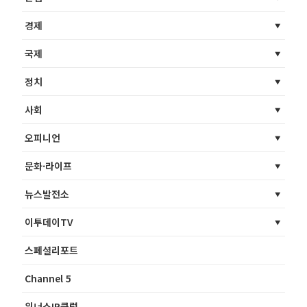
경제
국제
정치
사회
오피니언
문화·라이프
뉴스발전소
이투데이TV
스페셜리포트
Channel 5
위너스IR클럽