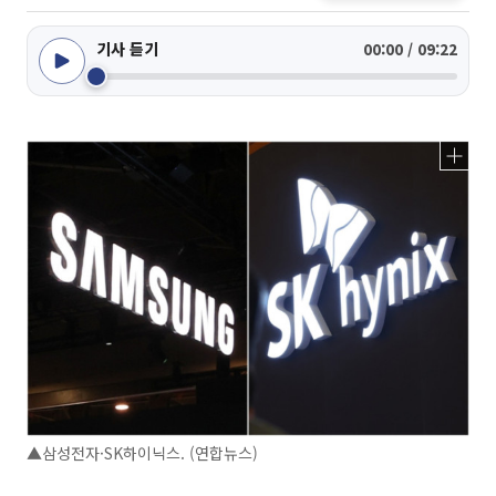
기사 듣기
00:00 / 09:22
▲삼성전자·SK하이닉스. (연합뉴스)