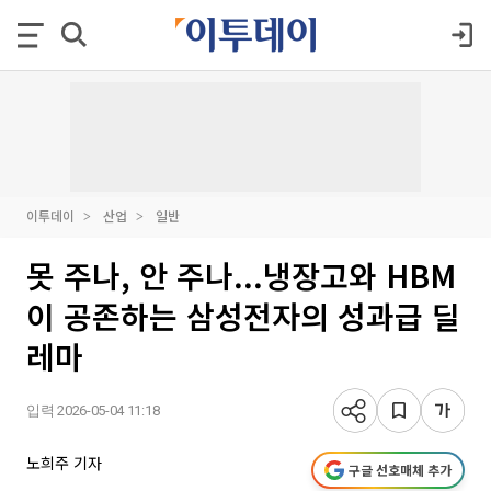
이투데이
산업
일반
못 주나, 안 주나...냉장고와 HBM
이 공존하는 삼성전자의 성과급 딜
레마
입력 2026-05-04 11:18
노희주 기자
구글 선호매체 추가