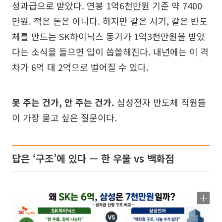
성과급으로 받았다. 연봉 1억6천만원 기준 약 7400
만원. 적은 돈은 아니다. 하지만 같은 시기, 같은 반도
체를 만드는 SK하이닉스 동기가 1억3천만원을 받았
다는 소식을 들으면 입이 씁쓸해진다. 내년에는 이 격
차가 6억 대 2억으로 벌어질 수 있다.
못 주는 건가, 안 주는 건가.
삼성전자 반도체 직원들
이 가장 묻고 싶은 질문이다.
답은 ‘구조’에 있다 — 한 우물 vs 백화점