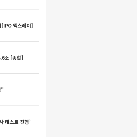
[IPO 엑스레이]
.6조 [종합]
"
사 테스트 진행’