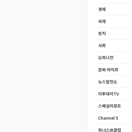
경제
국제
정치
사회
오피니언
문화·라이프
뉴스발전소
이투데이TV
스페셜리포트
Channel 5
위너스IR클럽