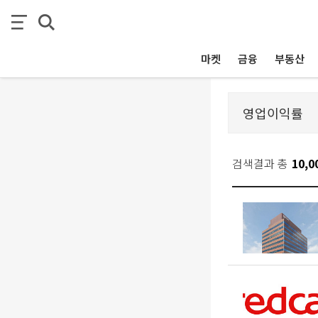
마켓
금융
부동산
검색결과 총
10,0