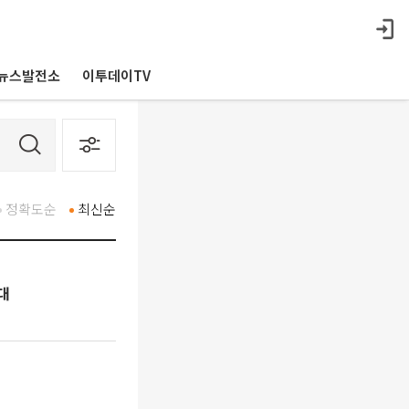
뉴스발전소
이투데이TV
정확도순
최신순
대