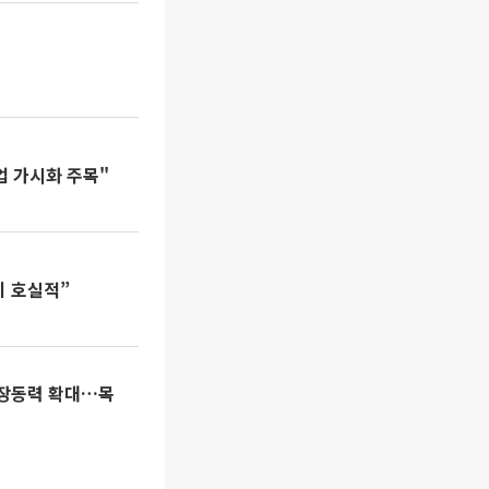
업 가시화 주목"
기 호실적”
성장동력 확대…목