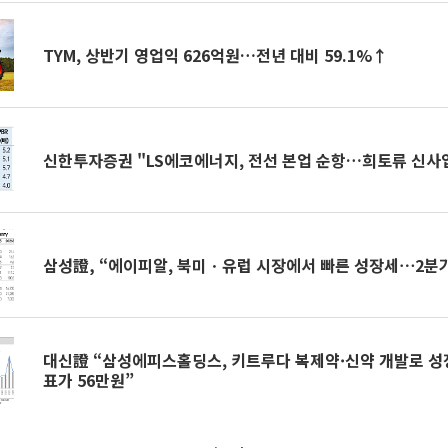
TYM, 상반기 영업익 626억원…전년 대비 59.1%↑
신한투자증권 "LS에코에너지, 전선 본업 순항…희토류 신사
삼성證, “에이피알, 북미ㆍ유럽 시장에서 빠른 성장세⋯2분
대신證 “삼성에피스홀딩스, 키트루다 복제약·신약 개발로 
표가 56만원”