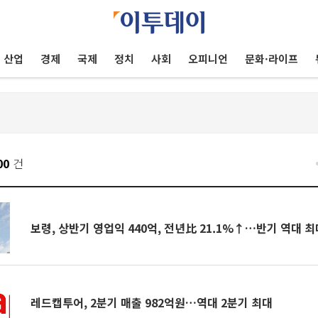
산업
경제
국제
정치
사회
오피니언
문화·라이프
00
건
보령, 상반기 영업익 440억, 전년比 21.1%↑…반기 역대 최
레드캡투어, 2분기 매출 982억원…역대 2분기 최대