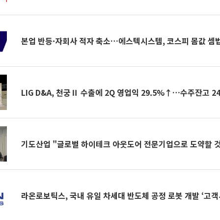
본업 반등·자회사 적자 축소…에스텍시스템, 코스피 몸값 셈법
LIG D&A, 천궁Ⅱ 수출에 2Q 영업익 29.5%↑…수주잔고 24
기도산업 "글로벌 하이테크 아웃도어 전문기업으로 도약할 것
라온로보틱스, 국내 유일 차세대 반도체 공정 로봇 개발 ‘고객