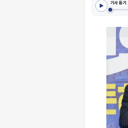
기사 듣기