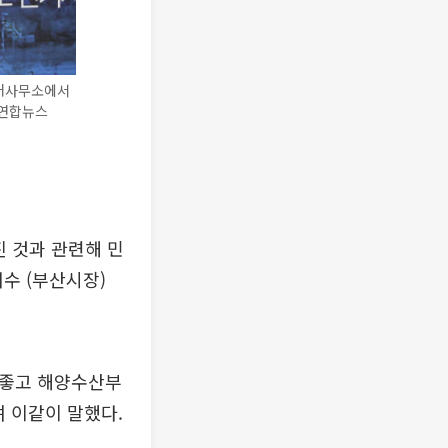
선거사무소에서
=연합뉴스
진 것과 관련해 민
수 (부산시장)
도 좋고 해양수산부
며 이같이 말했다.