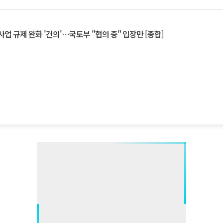
업 규제 완화 '건의'⋯국토부 "협의 중" 입장만 [종합]