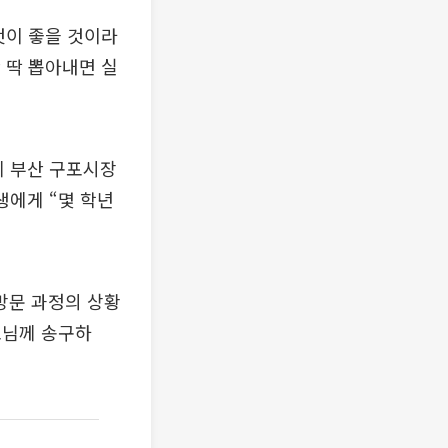
것이 좋을 것이라
 딱 뽑아내면 실
께 부산 구포시장
생에게 “몇 학년
 방문 과정의 상황
모님께 송구하