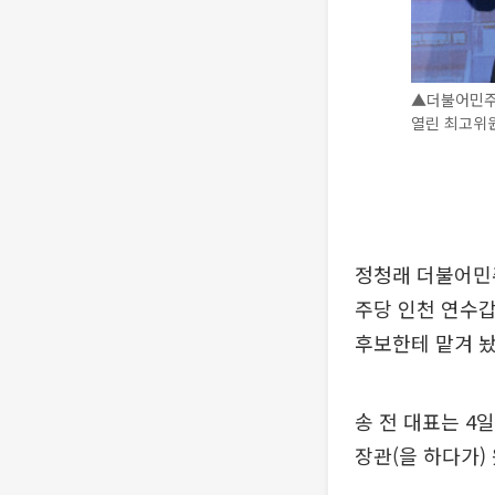
▲더불어민주
열린 최고위
정청래 더불어민주
주당 인천 연수갑
후보한테 맡겨 놨
송 전 대표는 4
장관(을 하다가)