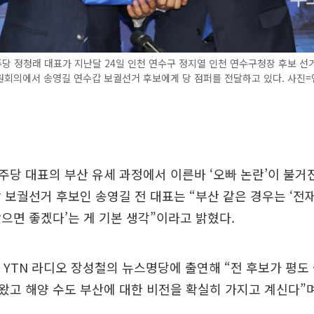
당 정청래 대표가 지난달 24일 인천 연수구 정지열 인천 연수구청장 후보 
원회의에서 송영길 연수갑 보궐선거 후보에게 당 점퍼를 전달하고 있다. 사진
당 대표의 부산 유세 과정에서 이른바 ‘오빠 논란’이 불거
 보궐선거 후보인 송영길 전 대표는 “부산 같은 경우는 ‘전재
으면 좋겠다’는 게 기본 생각”이라고 밝혔다.
일 YTN 라디오 장성철의 뉴스명당에 출연해 “전 후보가 평
 왔고 해양 수도 부산에 대한 비전을 확실히 가지고 계신다”