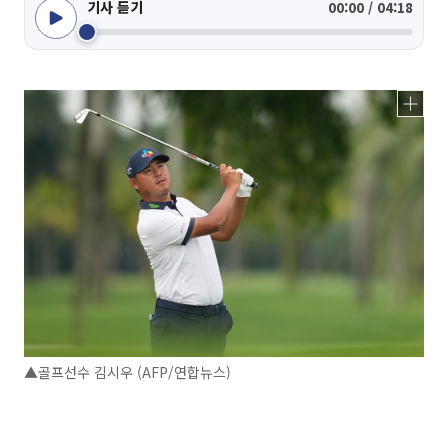
기사 듣기
00:00 / 04:18
▲골프선수 김시우 (AFP/연합뉴스)