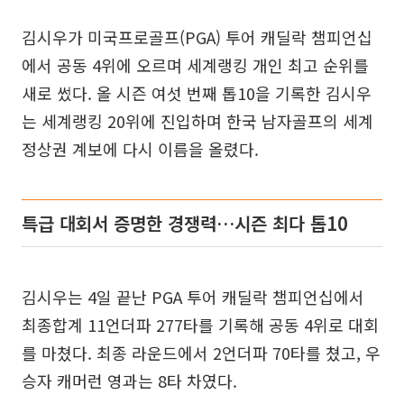
김시우가 미국프로골프(PGA) 투어 캐딜락 챔피언십
에서 공동 4위에 오르며 세계랭킹 개인 최고 순위를
새로 썼다. 올 시즌 여섯 번째 톱10을 기록한 김시우
는 세계랭킹 20위에 진입하며 한국 남자골프의 세계
정상권 계보에 다시 이름을 올렸다.
특급 대회서 증명한 경쟁력…시즌 최다 톱10
김시우는 4일 끝난 PGA 투어 캐딜락 챔피언십에서
최종합계 11언더파 277타를 기록해 공동 4위로 대회
를 마쳤다. 최종 라운드에서 2언더파 70타를 쳤고, 우
승자 캐머런 영과는 8타 차였다.