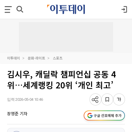
이투데이
문화·라이프
스포츠
김시우, 캐딜락 챔피언십 공동 4
위…세계랭킹 20위 ‘개인 최고’
입력 2026-05-04 10:46
장영준 기자
구글 선호매체 추가