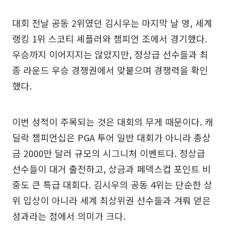
대회 전날 공동 2위였던 김시우는 마지막 날 영, 세계
랭킹 1위 스코티 셰플러와 챔피언 조에서 경기했다.
우승까지 이어지지는 않았지만, 정상급 선수들과 최
종 라운드 우승 경쟁권에서 맞붙으며 경쟁력을 확인
했다.
이번 성적이 주목되는 것은 대회의 무게 때문이다. 캐
딜락 챔피언십은 PGA 투어 일반 대회가 아니라 총상
금 2000만 달러 규모의 시그니처 이벤트다. 정상급
선수들이 대거 출전하고, 상금과 페덱스컵 포인트 비
중도 큰 특급 대회다. 김시우의 공동 4위는 단순한 상
위 입상이 아니라 세계 최상위권 선수들과 겨뤄 얻은
성과라는 점에서 의미가 크다.