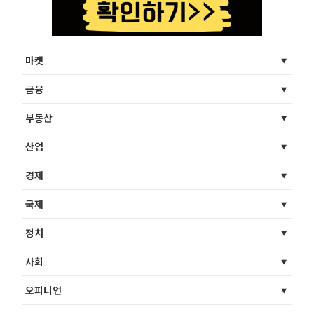
마켓
금융
부동산
산업
경제
국제
정치
사회
오피니언