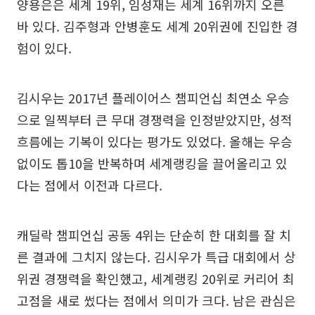
양용은은 세계 19위, 임성재는 세계 16위까지 오른
바 있다. 김주형과 안병훈도 세계 20위권에 진입한 경
험이 있다.
김시우는 2017년 플레이어스 챔피언십 최연소 우승
으로 일찍부터 큰 무대 경쟁력을 인정받았지만, 성적
흐름에는 기복이 있다는 평가도 있었다. 올해는 우승
없이도 톱10을 반복하며 세계랭킹을 끌어올리고 있
다는 점에서 이전과 다르다.
캐딜락 챔피언십 공동 4위는 단순히 한 대회를 잘 치
른 결과에 그치지 않는다. 김시우가 특급 대회에서 상
위권 경쟁력을 확인했고, 세계랭킹 20위로 커리어 최
고점을 새로 썼다는 점에서 의미가 크다. 남은 관심은