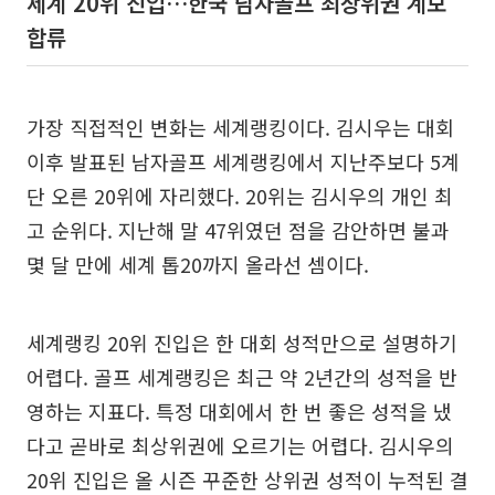
세계 20위 진입…한국 남자골프 최상위권 계보
합류
가장 직접적인 변화는 세계랭킹이다. 김시우는 대회
이후 발표된 남자골프 세계랭킹에서 지난주보다 5계
단 오른 20위에 자리했다. 20위는 김시우의 개인 최
고 순위다. 지난해 말 47위였던 점을 감안하면 불과
몇 달 만에 세계 톱20까지 올라선 셈이다.
세계랭킹 20위 진입은 한 대회 성적만으로 설명하기
어렵다. 골프 세계랭킹은 최근 약 2년간의 성적을 반
영하는 지표다. 특정 대회에서 한 번 좋은 성적을 냈
다고 곧바로 최상위권에 오르기는 어렵다. 김시우의
20위 진입은 올 시즌 꾸준한 상위권 성적이 누적된 결