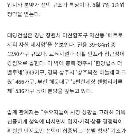
입지와 분양가 선택 구조가 특징이다. 5월 7일 1순위
청약을 받는다.
태영건설은 경남 창원시 마산합포구 자산동 ‘메트로
시티 자산 데시앙’을 선보인다. 전용 39~84㎡ 총
1250가구 규모다. 교육시설과 생활 인프라 접근성이
강점으로 꼽힌다. 이 밖에 충북 청주시 ‘한양립스 더
벨루체’ 949가구, 경북 상주시 ‘상주북천 하늘채 파크
원’ 466가구, 부산 해운대구 ‘e편한세상 센텀리버루
체’ 536가구 등이 분양을 앞두고 있다.
업계 관계자는 “수요자들이 시장 상황을 고려해 더욱
신중하게 청약에 나서면서 입지·가격·상품 경쟁력이
확실한 단지로만 선택이 집중되는 ‘선별 청약’ 기조가