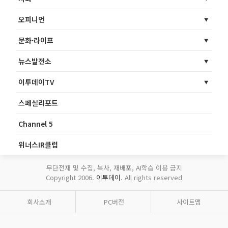
오피니언
문화·라이프
뉴스발전소
이투데이TV
스페셜리포트
Channel 5
위너스IR클럽
무단전재 및 수집, 복사, 재배포, AI학습 이용 금지
Copyright 2006.
이투데이
. All rights reserved
회사소개
PC버전
사이트맵