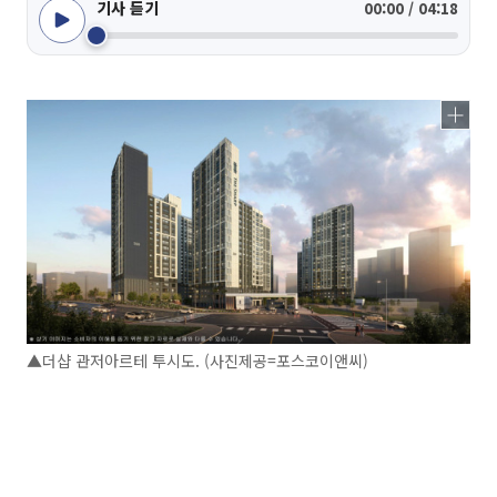
기사 듣기
00:00 / 04:18
▲더샵 관저아르테 투시도. (사진제공=포스코이앤씨)