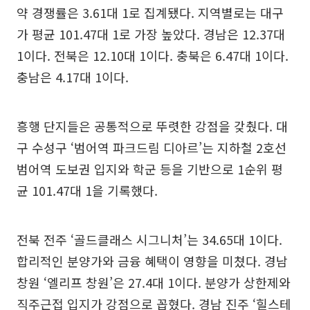
약 경쟁률은 3.61대 1로 집계됐다. 지역별로는 대구
가 평균 101.47대 1로 가장 높았다. 경남은 12.37대
1이다. 전북은 12.10대 1이다. 충북은 6.47대 1이다.
충남은 4.17대 1이다.
흥행 단지들은 공통적으로 뚜렷한 강점을 갖췄다. 대
구 수성구 ‘범어역 파크드림 디아르’는 지하철 2호선
범어역 도보권 입지와 학군 등을 기반으로 1순위 평
균 101.47대 1을 기록했다.
전북 전주 ‘골드클래스 시그니처’는 34.65대 1이다.
합리적인 분양가와 금융 혜택이 영향을 미쳤다. 경남
창원 ‘엘리프 창원’은 27.4대 1이다. 분양가 상한제와
직주근접 입지가 강점으로 꼽혔다. 경남 진주 ‘힐스테