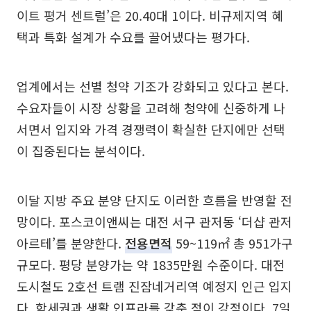
이트 평거 센트럴’은 20.40대 1이다. 비규제지역 혜
택과 특화 설계가 수요를 끌어냈다는 평가다.
업계에서는 선별 청약 기조가 강화되고 있다고 본다.
수요자들이 시장 상황을 고려해 청약에 신중하게 나
서면서 입지와 가격 경쟁력이 확실한 단지에만 선택
이 집중된다는 분석이다.
이달 지방 주요 분양 단지도 이러한 흐름을 반영할 전
망이다. 포스코이앤씨는 대전 서구 관저동 ‘더샵 관저
아르테’를 분양한다.
전용면적
59~119㎡ 총 951가구
규모다. 평당 분양가는 약 1835만원 수준이다. 대전
도시철도 2호선 트램 진잠네거리역 예정지 인근 입지
다. 학세권과 생활 인프라를 갖춘 점이 강점이다. 7일