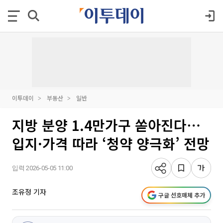
이투데이
부동산
일반
지방 분양 1.4만가구 쏟아진다⋯
입지·가격 따라 ‘청약 양극화’ 전망
입력 2026-05-05 11:00
조유정 기자
구글 선호매체 추가