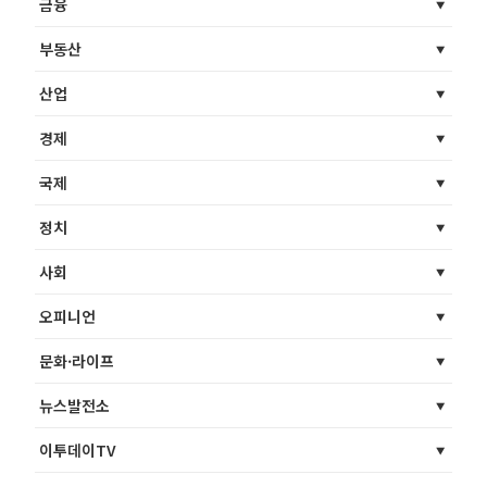
금융
부동산
산업
경제
국제
정치
사회
오피니언
문화·라이프
뉴스발전소
이투데이TV