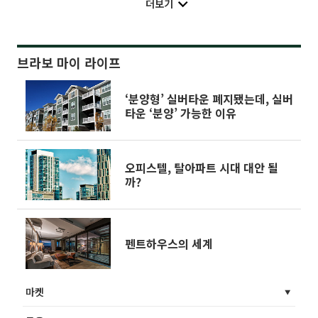
더보기
브라보 마이 라이프
‘분양형’ 실버타운 폐지됐는데, 실버
타운 ‘분양’ 가능한 이유
오피스텔, 탈아파트 시대 대안 될
까?
펜트하우스의 세계
마켓