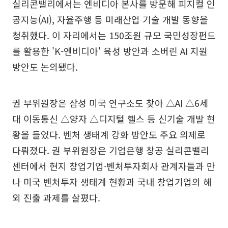
실리콘밸리에서는 엔비디아 본사를 방문해 피지컬 인
공지능(AI), 자율주행 등 미래산업 기술 개발 동향을
청취했다. 이 자리에서는 150조원 규모 국민성장펀드
를 활용한 'K-엔비디아' 육성 방안과 소버린 AI 지원
방안도 논의됐다.
권 부위원장은 삼성 미국 연구소도 찾아 △AI △6세
대 이동통신 △양자 △디지털 헬스 등 신기술 개발 현
황을 들었다. 벤처 생태계 강화 방안도 주요 의제로
다뤄졌다. 권 부위원장은 기업은행 창공 실리콘밸리
센터에서 현지 창업기업·벤처투자회사 관계자들과 만
나 미국 벤처투자 생태계 현황과 국내 창업기업의 해
외 진출 과제를 살폈다.