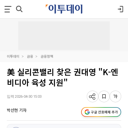
이투데이
금융
금융정책
美 실리콘밸리 찾은 권대영 "K-엔
비디아 육성 지원"
입력 2026-04-30 15:03
박선현 기자
구글 선호매체 추가