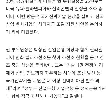
30일 금융위원회에 따르면 권 부위원장은 26일부터
미국 뉴욕·필라델피아와 실리콘밸리 일정을 소화 중
이다. 이번 방문은 국가전략기술 현장을 살피고 한국
창업·벤처기업의 해외자금 조달 지원 방안을 논의하
기 위해 마련됐다.
권 부위원장은 박상진 산업은행 회장과 함께 필라델
피아 한화 필리조선소를 찾아 조선소 현황을 듣고 건
조 중인 상선을 둘러봤다. 그는 "기술패권 전쟁이 경
제와 산업, 안보까지 좌우하는 시대에 조선·방산 등
국가전략기술 지원은 더 이상 선택이 아닌 필수 과
제"라며 “정부는 산업은행·기업은행 등 정책금융기관
과 함께 적극 지원해 나가겠다"고 말했다.