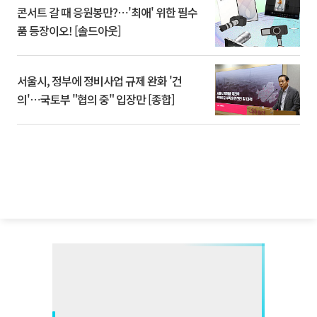
콘서트 갈 때 응원봉만?⋯'최애' 위한 필수
품 등장이오! [솔드아웃]
서울시, 정부에 정비사업 규제 완화 '건
의'⋯국토부 "협의 중" 입장만 [종합]