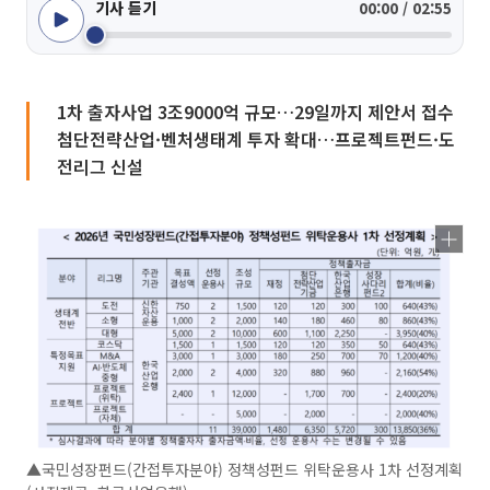
기사 듣기
00:00 / 02:55
1차 출자사업 3조9000억 규모…29일까지 제안서 접수
첨단전략산업·벤처생태계 투자 확대…프로젝트펀드·도
전리그 신설
▲국민성장펀드(간접투자분야) 정책성펀드 위탁운용사 1차 선정계획