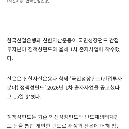
(사진제공=한국산업은행)
한국산업은행과 신한자산운용이 국민성장펀드 간접
투자분야 정책성펀드의 올해 1차 출자사업에 착수했
다.
산은은 신한자산운용과 함께 ‘국민성장펀드(간접투자
분야) 정책성펀드’ 2026년 1차 출자사업을 공고했다
고 15일 밝혔다.
정책성펀드는 기존 혁신성장펀드와 반도체생태계펀
드 등을 통합·개편한 펀드로 재정과 산은에 더해 첨단