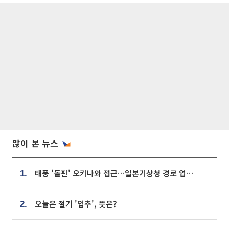
많이 본 뉴스
태풍 '돌핀' 오키나와 접근…일본기상청 경로 업데이트
1.
오늘은 절기 '입추', 뜻은?
2.