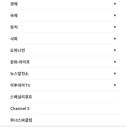
경제
국제
정치
사회
오피니언
문화·라이프
뉴스발전소
이투데이TV
스페셜리포트
Channel 5
위너스IR클럽