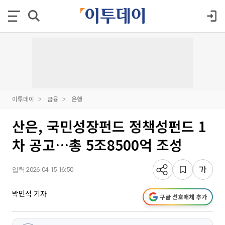
이투데이
금융
은행
산은, 국민성장펀드 정책성펀드 1
차 공고…총 5조8500억 조성
입력 2026-04-15 16:50
박민석 기자
구글 선호매체 추가