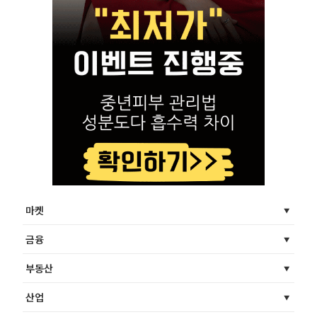
마켓
금융
부동산
산업