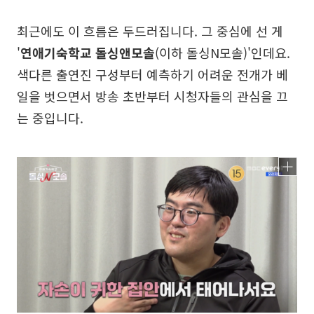
최근에도 이 흐름은 두드러집니다. 그 중심에 선 게
'
연애기숙학교 돌싱앤모솔
(이하 돌싱N모솔)'인데요.
색다른 출연진 구성부터 예측하기 어려운 전개가 베
일을 벗으면서 방송 초반부터 시청자들의 관심을 끄
는 중입니다.