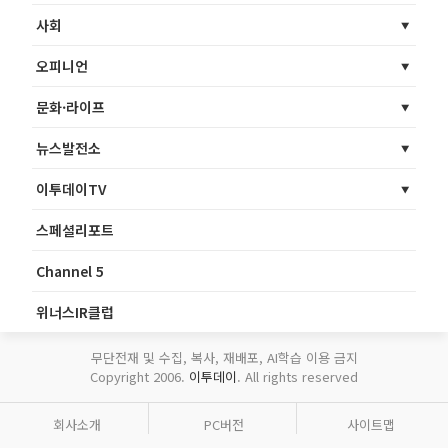
사회
오피니언
문화·라이프
뉴스발전소
이투데이TV
스페셜리포트
Channel 5
위너스IR클럽
무단전재 및 수집, 복사, 재배포, AI학습 이용 금지
Copyright 2006.
이투데이
. All rights reserved
회사소개
PC버전
사이트맵