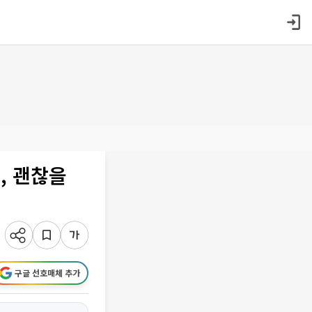
, 괜찮을
구글 선호매체 추가