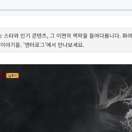
 스타와 인기 콘텐츠, 그 이면의 맥락을 들여다봅니다. 화려
 이야기들. '엔터로그'에서 만나보세요.