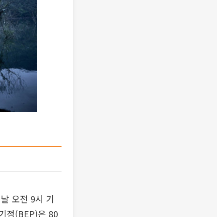
이날 오전 9시 기
점(BEP)은 80