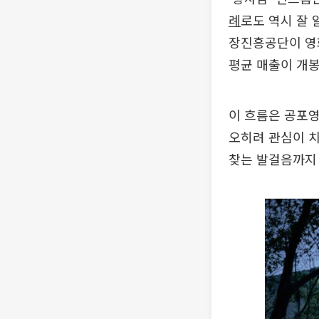
례
로도 역시 잘 
장진흥공단이 영화
평균 매출이 개봉
이 흐름은 공포
오히려 관심이 치
찾는 발걸음까지