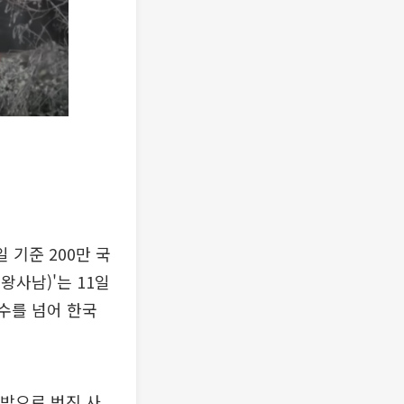
 기준 200만 국
왕사남)'는 11일
객 수를 넘어 한국
 밖으로 번진 사