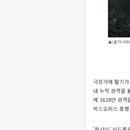
▲(출처=MB
극장가에 활기가 
내 누적 관객을 
에 1628만 관객
박스오피스 흥행 
'왕사남' 신드롬