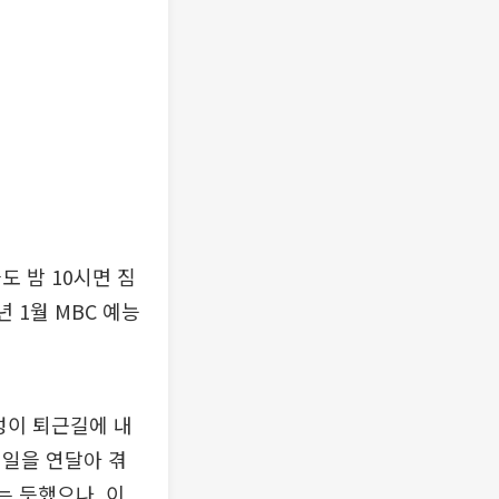
도 밤 10시면 짐
 1월 MBC 예능
성이 퇴근길에 내
 일을 연달아 겪
는 듯했으나, 이