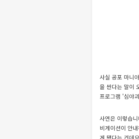
사실 공포 마니
을 싼다는 말이 
프로그램 '심야괴
사연은 이렇습니다
비게이션이 안내하
게 됐다는 건데요