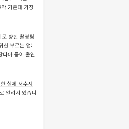
봉작 가운데 가장
지로 향한 촬영팀
귀신 부르는 앱:
 장다아 등이 출연
치한 실제 저수지
설로 알려져 있습니