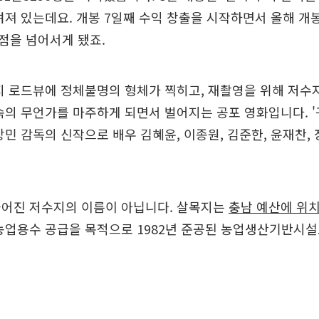
려져 있는데요. 개봉 7일째 수익 창출을 시작하면서 올해 개
점을 넘어서게 됐죠.
지 로드뷰에 정체불명의 형체가 찍히고, 재촬영을 위해 저수
속의 무언가를 마주하게 되면서 벌어지는 공포 영화입니다. '
상민 감독의 신작으로 배우 김혜윤, 이종원, 김준한, 윤재찬,
들어진 저수지의 이름이 아닙니다. 살목지는
충남 예산에 위
농업용수 공급을 목적으로 1982년 준공된 농업생산기반시