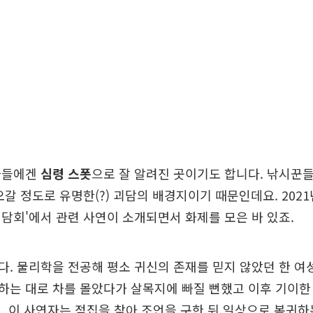
아들에겐
심령 스폿
으로 잘 알려진 곳이기도 합니다. 낚시꾼들
오갈 정도로 유명한(?) 괴담의 배경지이기 때문인데요. 2021년
담회'에서 관련 사연이 소개되면서 화제를 모은 바 있죠.
. 물리학을 전공해 평소 귀신의 존재를 믿지 않았던 한 여
는 대로 차를 몰았다가 살목지에 빠질 뻔했고 이후 기이한
. 이 사연자는 점집을 찾아 조언을 구한 뒤 일상으로 복귀하