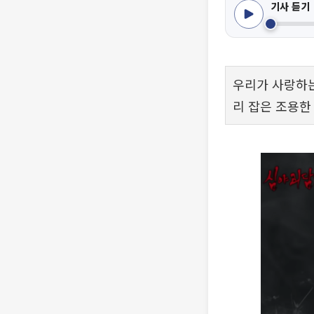
기사 듣기
우리가 사랑하는
리 잡은 조용한