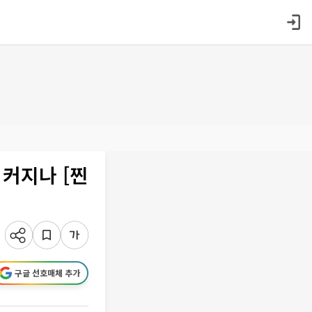
 커지나 [찐
구글 선호매체 추가