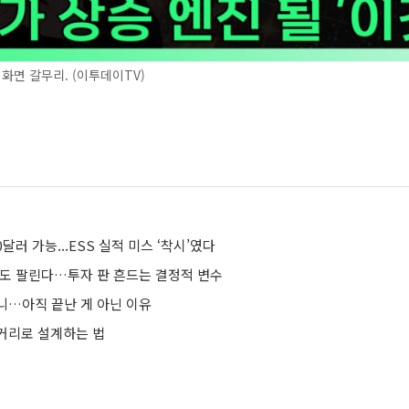
 화면 갈무리. (이투데이TV)
0달러 가능...ESS 실적 미스 ‘착시’였다
려도 팔린다…투자 판 흔드는 결정적 변수
니…아직 끝난 게 아닌 이유
거리로 설계하는 법