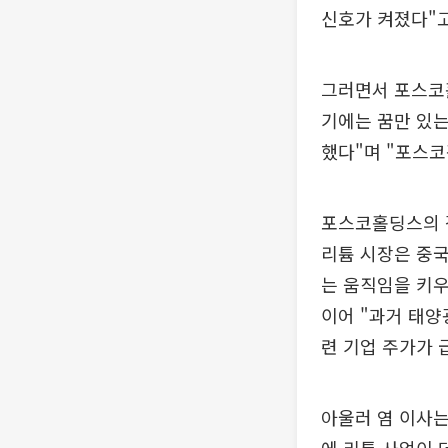
신호가 켜졌다"고
그러면서 포스코홀
기에는 꿈만 있는
했다"며 "포스코
포스코홀딩스의 강
리튬 시장은 중국
는 움직임을 키우
이어 "과거 태
련 기업 주가가 
아울러 염 이사는
에 리튬 사업이 