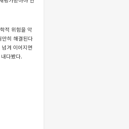
정학적 위험을 악
 원만히 해결된다
을 넘겨 이어지면
 내다봤다.