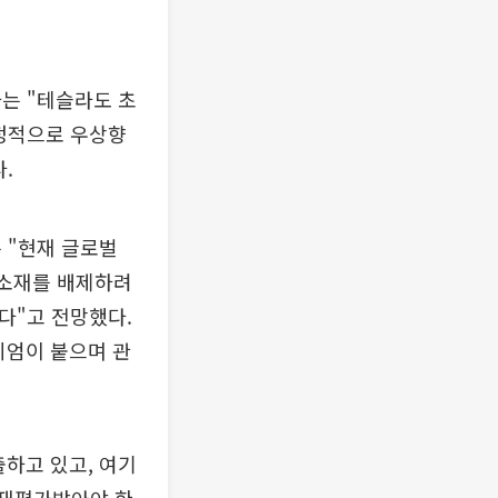
는 "테슬라도 초
안정적으로 우상향
.
 "현재 글로벌
 소재를 배제하려
다"고 전망했다.
미엄이 붙으며 관
하고 있고, 여기
 재평가받아야 한