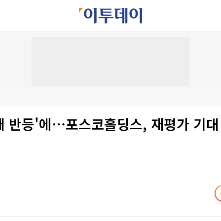
배 반등'에⋯포스코홀딩스, 재평가 기대