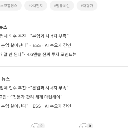
포스코홀딩스
#2차전지
#밸류체인
#재평가
 뉴스
 업체 인수 추진⋯“본업과 시너지 부족”
기 본업 살아난다”⋯ESSㆍAI 수요가 견인
자? 말 안 된다"⋯LG엔솔 진짜 투자 포인트는
 뉴스
 업체 인수 추진⋯“본업과 시너지 부족”
프진⋯“전문가 관리 체계 마련해야”
기 본업 살아난다”⋯ESSㆍAI 수요가 견인
0
0