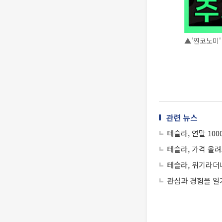
▲'찐코노미'
관련 뉴스
테슬라, 연말 100
테슬라, 가격 올
테슬라, 위기라더
관심과 경험을 일