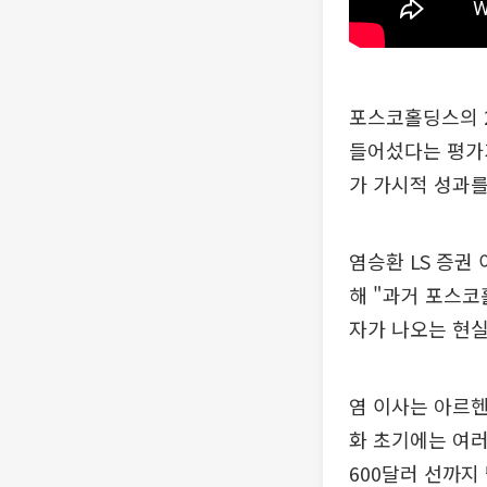
포스코홀딩스의 
들어섰다는 평가
가 가시적 성과를
염승환 LS 증권
해 "과거 포스코
자가 나오는 현실
염 이사는 아르헨
화 초기에는 여러
600달러 선까지