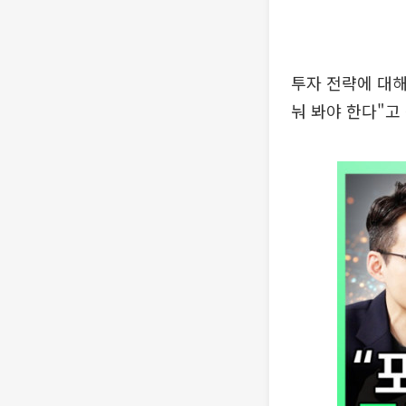
투자 전략에 대
눠 봐야 한다"고