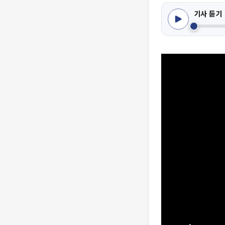
기사 듣기