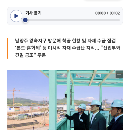
기사 듣기
00:00 / 03:02
남양주 왕숙지구 방문해 착공 현황 및 자재 수급 점검
‘본드·혼화제’ 등 미시적 자재 수급난 지적... "산업부와
긴밀 공조" 주문