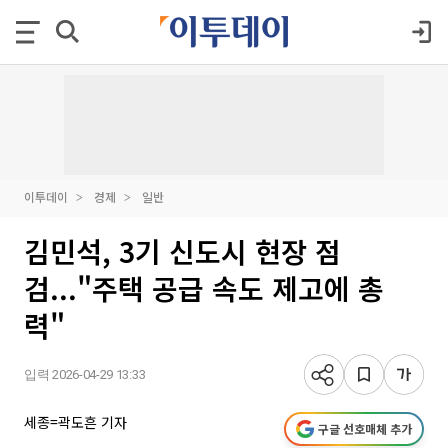
이투데이
경제
일반
김민석, 3기 신도시 현장 점
검..."주택 공급 속도 제고에 총
력"
입력 2026-04-29 13:33
세종=곽도흔 기자
구글 선호매체 추가