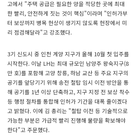
고에서 "주택 공급은 필요한 양을 적당한 곳에 최대
한 빨리, 안전하게 짓는 것이 핵심"이라며 "인허가부
터 보상까지 병목 현상이 생기지 않도록 현장에서 미
리 점검해달라"고 강조했다.
3기 신도시 중 인천 계양 지구가 올해 10월 첫 입주를
시작한다. 이날 LH는 최대 규모인 남양주 왕숙지구(8
만 호)를 포함해 고양 창릉, 하남 교산 등 주요 지구의
공기를 앞당기기 위해 송전 철탑 임시 이전 방안을 통
해 공기를 1년 이상 단축하고, 지구 지정 전 보상 착수
등 행정 절차를 통합해 인허가 기간을 대폭 줄이겠다
고 밝혔다. 이에 김 총리는 "철탑 이전 등 기술적으로
가능한 부분은 가급적 빨리 진행해 물량을 확보해야
한다"고 주문했다.