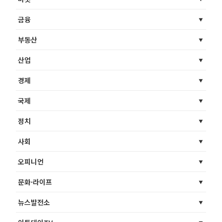
금융
부동산
산업
경제
국제
정치
사회
오피니언
문화·라이프
뉴스발전소