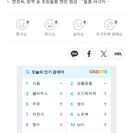
한성숙, 방학 중 초등돌봄 현장 점검…"돌봄 사각지대 없애야"
0
0
0
0
좋아요
화나요
슬퍼요
추가취재 원해요