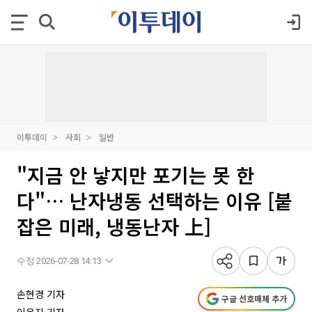
이투데이
사회
일반
"지금 안 낳지만 포기는 못 한
다"… 난자냉동 선택하는 이유 [붙
잡은 미래, 냉동난자 上]
수정 2026-07-28 14:13
손현경 기자
구글 선호매체 추가