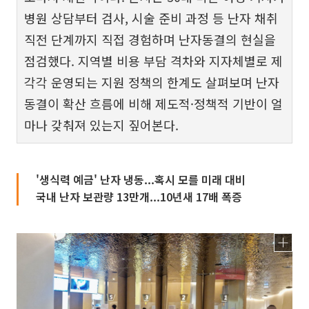
병원 상담부터 검사, 시술 준비 과정 등 난자 채취
직전 단계까지 직접 경험하며 난자동결의 현실을
점검했다. 지역별 비용 부담 격차와 지자체별로 제
각각 운영되는 지원 정책의 한계도 살펴보며 난자
동결이 확산 흐름에 비해 제도적·정책적 기반이 얼
마나 갖춰져 있는지 짚어본다.
'생식력 예금' 난자 냉동...혹시 모를 미래 대비
국내 난자 보관량 13만개...10년새 17배 폭증