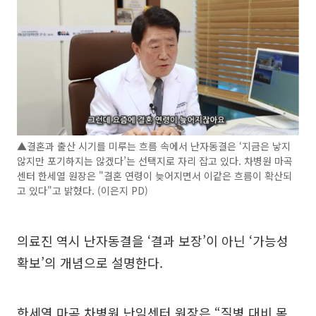
▲결혼과 출산 시기를 미루는 흐름 속에서 난자동결은 ‘지금은 낳지
않지만 포기하지는 않겠다’는 선택지로 자리 잡고 있다. 차병원 마곡
센터 한세열 원장은 "결혼 연령이 늦어지면서 이같은 흐름이 확산되
고 있다"고 밝혔다. (이은지 PD)
의료진 역시 난자동결을 ‘결과 보장’이 아닌 ‘가능성
확보’의 개념으로 설명한다.
한세열 마곡 차병원 난임센터 원장은 “질병 대비 목