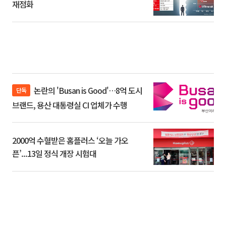
재점화
논란의 'Busan is Good'…8억 도시
단독
브랜드, 용산 대통령실 CI 업체가 수행
2000억 수혈받은 홈플러스 ‘오늘 가오
픈’...13일 정식 개장 시험대