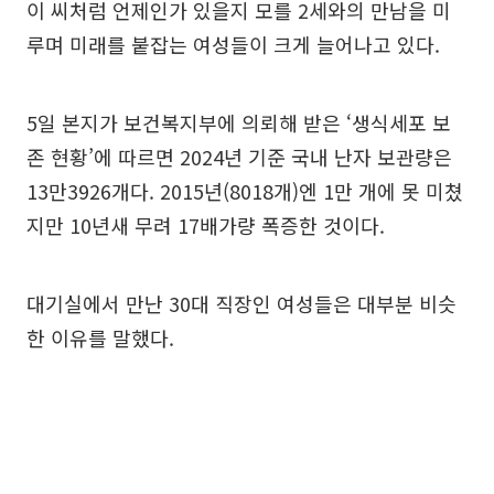
이 씨처럼 언제인가 있을지 모를 2세와의 만남을 미
루며 미래를 붙잡는 여성들이 크게 늘어나고 있다.
5일 본지가 보건복지부에 의뢰해 받은 ‘생식세포 보
존 현황’에 따르면 2024년 기준 국내 난자 보관량은
13만3926개다. 2015년(8018개)엔 1만 개에 못 미쳤
지만 10년새 무려 17배가량 폭증한 것이다.
대기실에서 만난 30대 직장인 여성들은 대부분 비슷
한 이유를 말했다.