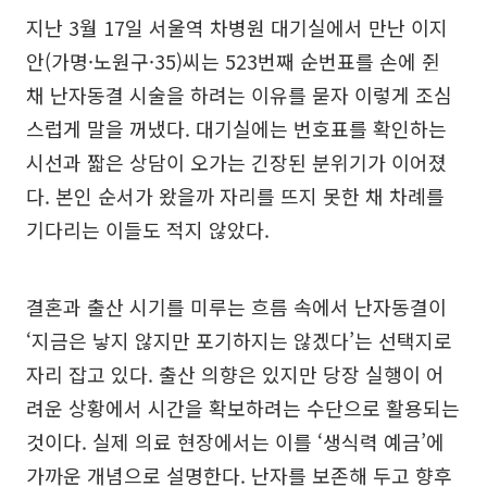
지난 3월 17일 서울역 차병원 대기실에서 만난 이지
안(가명·노원구·35)씨는 523번째 순번표를 손에 쥔
채 난자동결 시술을 하려는 이유를 묻자 이렇게 조심
스럽게 말을 꺼냈다. 대기실에는 번호표를 확인하는
시선과 짧은 상담이 오가는 긴장된 분위기가 이어졌
다. 본인 순서가 왔을까 자리를 뜨지 못한 채 차례를
기다리는 이들도 적지 않았다.
결혼과 출산 시기를 미루는 흐름 속에서 난자동결이
‘지금은 낳지 않지만 포기하지는 않겠다’는 선택지로
자리 잡고 있다. 출산 의향은 있지만 당장 실행이 어
려운 상황에서 시간을 확보하려는 수단으로 활용되는
것이다. 실제 의료 현장에서는 이를 ‘생식력 예금’에
가까운 개념으로 설명한다. 난자를 보존해 두고 향후