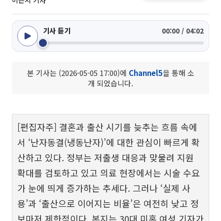
이은지 기자
기사 듣기
00:00 / 04:02
본 기사는 (2026-05-05 17:00)에
Channel5
을 통해 소
개 되었습니다.
[편집자주] 결혼과 출산 시기를 늦추는 흐름 속에
서 ‘난자동결(냉동난자)’에 대한 관심이 빠르게 확
산하고 있다. 정부는 저출생 대응과 맞물려 지원
확대를 검토하고 있고 의료 현장에서는 시술 수요
가 눈에 띄게 증가하는 추세다. 그러나 ‘실제 사
용’과 ‘출산으로 이어지는 비율’은 여전히 낮고 정
보마저 제한적이다. 본지는 30대 미혼 여성 기자가