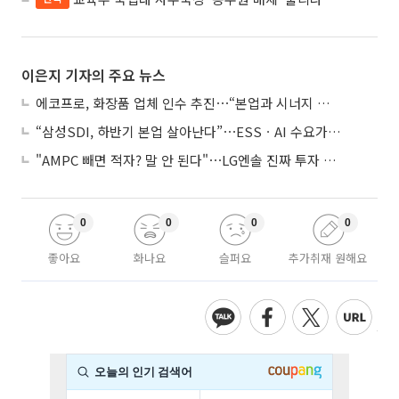
이은지 기자의 주요 뉴스
에코프로, 화장품 업체 인수 추진⋯“본업과 시너지 부족”
“삼성SDI, 하반기 본업 살아난다”⋯ESSㆍAI 수요가 견인
"AMPC 빼면 적자? 말 안 된다"⋯LG엔솔 진짜 투자 포인트는
0
0
0
0
좋아요
화나요
슬퍼요
추가취재 원해요