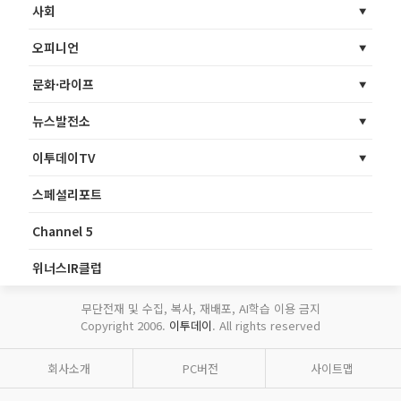
사회
오피니언
문화·라이프
뉴스발전소
이투데이TV
스페셜리포트
Channel 5
위너스IR클럽
무단전재 및 수집, 복사, 재배포, AI학습 이용 금지
Copyright 2006.
이투데이
. All rights reserved
회사소개
PC버전
사이트맵