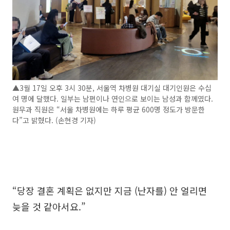
▲3월 17일 오후 3시 30분, 서울역 차병원 대기실 대기인원은 수십
여 명에 달했다. 일부는 남편이나 연인으로 보이는 남성과 함께였다.
원무과 직원은 “서울 차병원에는 하루 평균 600명 정도가 방문한
다”고 밝혔다. (손현경 기자)
“당장 결혼 계획은 없지만 지금 (난자를) 안 얼리면
늦을 것 같아서요.”