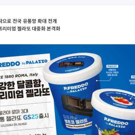
시작으로 전국 유통망 확대 전개
 프리미엄 젤라또 대중화 본격화