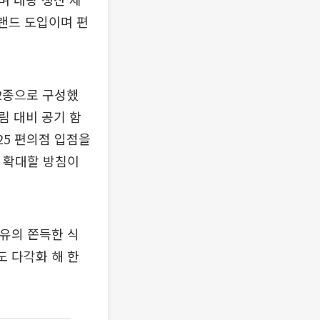
브랜드 도입이며 편
2종으로 구성했
림 대비 공기 함
25 편의점 입점을
로 확대할 방침이
유의 쫀득한 식
도 다각화 해 한