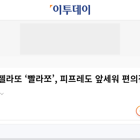
젤라또 ‘빨라쪼’, 피프레도 앞세워 편의