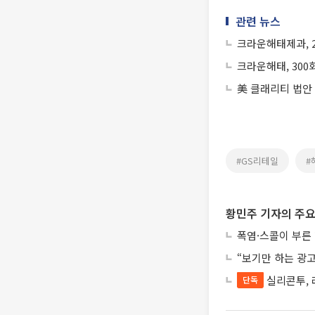
관련 뉴스
크라운해태제과, 
크라운해태, 30
美 클래리티 법안
#GS리테일
#
황민주 기자의 주요
폭염·스콜이 부른
“보기만 하는 광고
실리콘투, 
단독