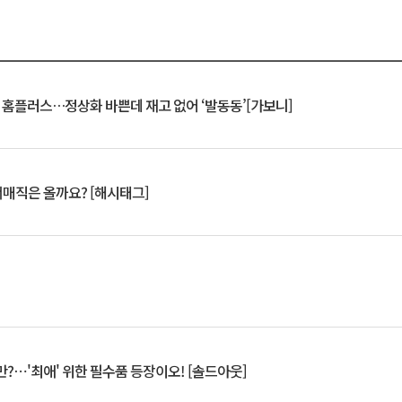
연 홈플러스…정상화 바쁜데 재고 없어 ‘발동동’[가보니]
서매직은 올까요? [해시태그]
?⋯'최애' 위한 필수품 등장이오! [솔드아웃]