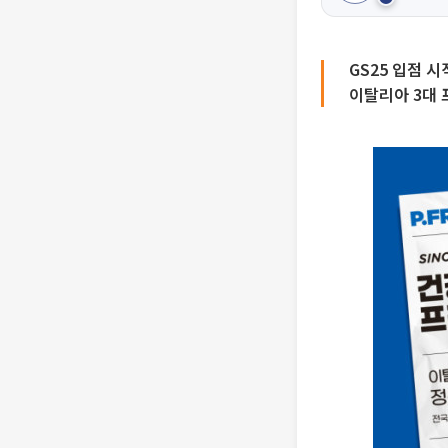
GS25 입점 
이탈리아 3대