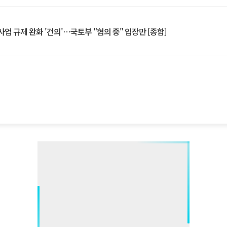
업 규제 완화 '건의'⋯국토부 "협의 중" 입장만 [종합]