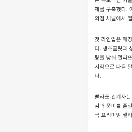
제를 구축했다. 
의점 채널에서 젤
첫 라인업은 매장
다. 생초콜릿과 
량을 낮춰 젤라또
시작으로 다음 달
다.
빨라쪼 관계자는 
감과 풍미를 즐길
국 프리미엄 젤라