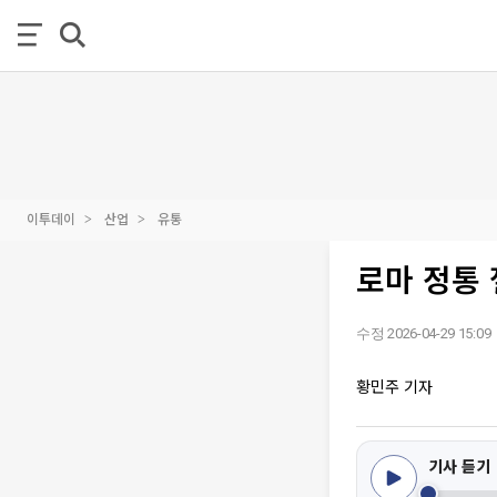
이투데이
산업
유통
로마 정통 
수정 2026-04-29 15:09
황민주 기자
기사 듣기