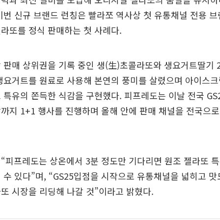
이번 신규 브랜드 런칭은 빨라쪼 역사상 첫 유통채널 전용 
라또를 정식 판매하는 첫 사례다.
 판매 상위권을 기록 중인 생(生)초콜라또와 생요거트딸기 
생요거트를 원료로 사용해 본연의 풍미를 살렸으며 아이스크
 특유의 쫀득한 식감을 구현했다. 피프레도는 이날 전국 GS
까지 1+1 행사를 진행하며 올해 안에 판매 채널을 전국으
“피프레도는 상온에서 3분 정도만 기다리면 원조 젤라또 특
 수 있다”며, “GS25입점을 시작으로 유통채널을 넓히고 맛
또 시장을 리딩해 나갈 것”이라고 밝혔다.