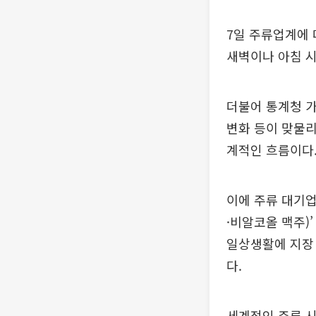
7일 주류업계에 
새벽이나 아침 시
더불어 통계청 
변화 등이 맞물리
계적인 흐름이다
이에 주류 대기업
·비알코올 맥주)
일상생활에 지장
다.
세계적인 주류 시