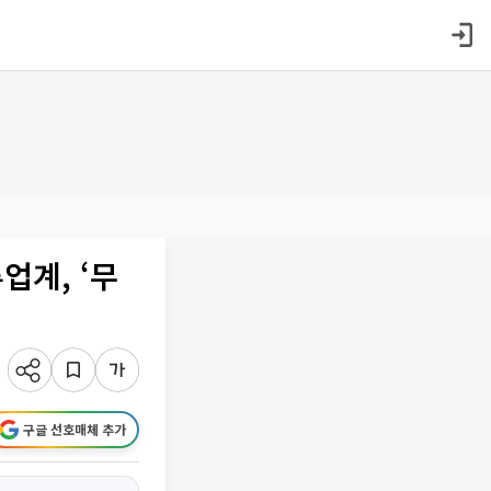
업계, ‘무
구글 선호매체 추가