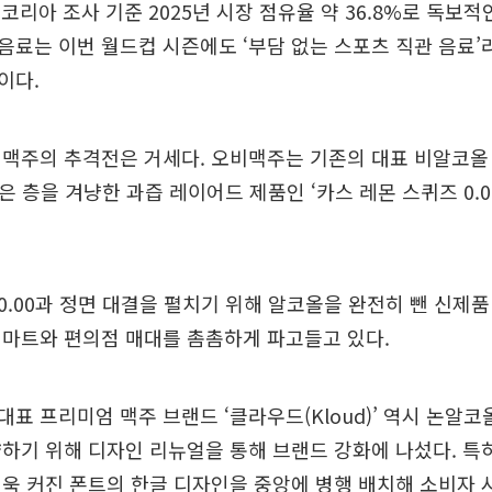
)코리아 조사 기준 2025년 시장 점유율 약 36.8%로 독보적
료는 이번 월드컵 시즌에도 ‘부담 없는 스포츠 직관 음료’
이다.
맥주의 추격전은 거세다. 오비맥주는 기존의 대표 비알코올 
젊은 층을 겨냥한 과즙 레이어드 제품인 ‘카스 레몬 스퀴즈 0.
.00과 정면 대결을 펼치기 위해 알코올을 완전히 뺀 신제품 
형마트와 편의점 매대를 촘촘하게 파고들고 있다.
표 프리미엄 맥주 브랜드 ‘클라우드(Kloud)’ 역시 논알코
하기 위해 디자인 리뉴얼을 통해 브랜드 강화에 나섰다. 특히
욱 커진 폰트의 한글 디자인을 중앙에 병행 배치해 소비자 