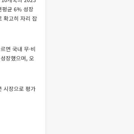
연평균 6% 성장
로 확고히 자리 잡
르면 국내 무·비
% 성장했으며, 오
큰 시장으로 평가