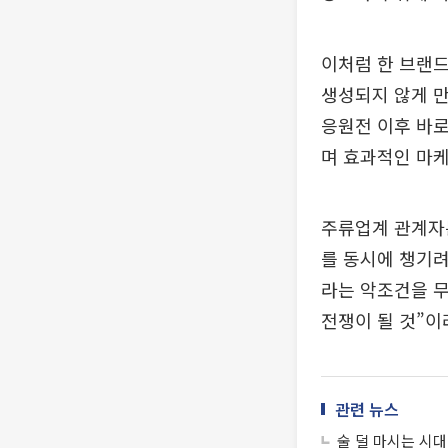
이처럼 한 브랜드
생성되지 않게 만
응원전 이후 바
며 효과적인 마케
주류업계 관계자는
를 동시에 챙기려
라는 악조건을 
전쟁이 될 것”이
관련 뉴스
술 덜 마시는 시