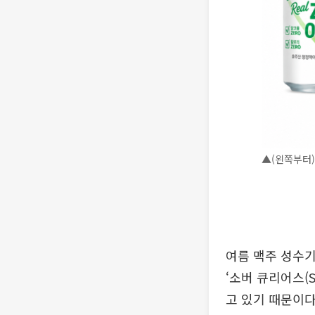
▲(왼쪽부터)
여름 맥주 성수기
‘소버 큐리어스(S
고 있기 때문이다