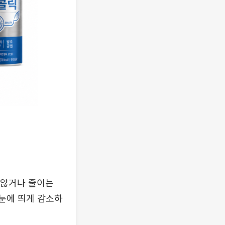
 않거나 줄이는
이 눈에 띄게 감소하