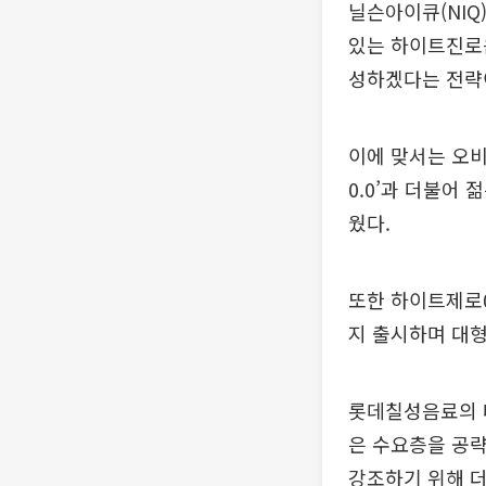
닐슨아이큐(NIQ
있는 하이트진로음
성하겠다는 전략
이에 맞서는 오비
0.0’과 더불어 
웠다.
또한 하이트제로0
지 출시하며 대
롯데칠성음료의 대
은 수요층을 공략
강조하기 위해 더