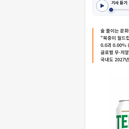
기사 듣기
술 줄이는 문화
“북중미 월드컵
0.0과 0.00
글로벌 무·저알
국내도 2027년