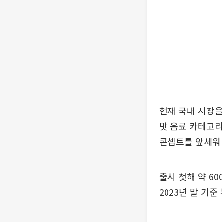
현재 국내 시장을
맛 음료 카테고리를
콘셉트를 앞세워
출시 첫해 약 60
2023년 말 기