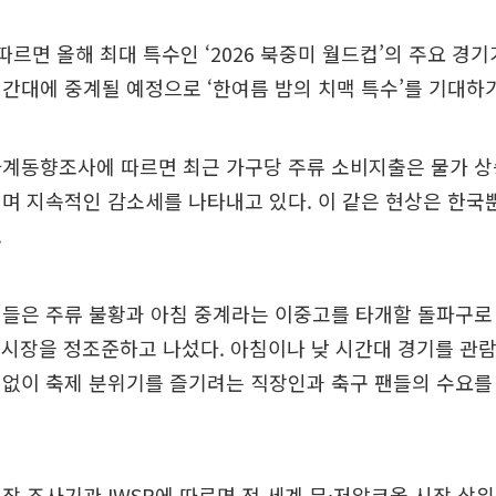
따르면 올해 최대 특수인 ‘2026 북중미 월드컵’의 주요 경
간대에 중계될 예정으로 ‘한여름 밤의 치맥 특수’를 기대하
가계동향조사에 따르면 최근 가구당 주류 소비지출은 물가 상
며 지속적인 감소세를 나타내고 있다. 이 같은 현상은 한국
.
들은 주류 불황과 아침 중계라는 이중고를 타개할 돌파구로 
’ 시장을 정조준하고 나섰다. 아침이나 낮 시간대 경기를 관
 없이 축제 분위기를 즐기려는 직장인과 축구 팬들의 수요를
장 조사기관 IWSR에 따르면 전 세계 무·저알코올 시장 상위 