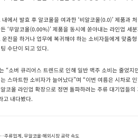
 내에서 발효 후 알코올을 여과한 ‘비알코올(0.0)’ 제품과
든 ‘무알코올(0.00%)’ 제품을 동시에 쏟아내는 라인업 세
로 운전을 하거나 업무에 복귀해야 하는 소비자들에게 맞춤형
팅 수단이 되고 있다.
 “소버 큐리어스 트렌드로 인해 일반 맥주 소비는 줄었지만
는 스마트한 소비자가 늘어났다”며 “이번 여름은 시차로 
무알코올 라인업 확장으로 정면 돌파하려는 주류 대기업들의 
라고 내다봤다.
대…주류업계, 무알코올·해외시장 공략 속도