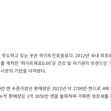
 주도하고 있는 곳은 하이트진로음료다. 2012년 국내 최초
 개척한 ‘하이트제로0.00’은 건강 및 자기관리 트렌드인 ‘올프리
 시장의 기반을 다져왔다.
0만 캔 수준이었던 판매량은 2022년 약 2700만 캔으로 4
준 누적 판매량은 1억 3850만 캔을 돌파하며 가파른 성장세를