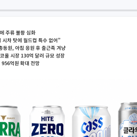
에 주류 불황 심화
 시차 탓에 월드컵 특수 없어”
% 총동원, 아침 응원 후 출근족 겨냥
코올 시장 130억 달러 규모 성장
 956억원 확대 전망