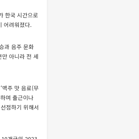
기가 한국 시간으로
기 어려워졌다.
승과 음주 문화
뿐만 아니라 전 세
‘맥주 맛 음료(무
람하며 출근이나
 선점하기 위해서
10개국의 2023