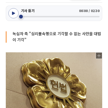
기사 듣기
00:00 / 02:30
녹십자 측 "심리불속행으로 기각할 수 없는 사안을 대법
이 기각"