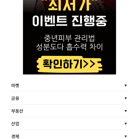
마켓
금융
부동산
산업
경제