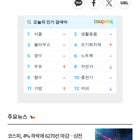
주요뉴스
코스피, 4% 하락에 6270선 마감…삼전