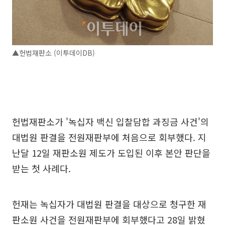
▲헌법재판소 (이투데이DB)
헌법재판소가 '녹십자 백신 입찰담합 과징금 사건'의
대법원 판결을 전원재판부에 처음으로 회부했다. 지
난달 12일 재판소원 제도가 도입된 이후 본안 판단을
받는 첫 사례다.
헌재는 녹십자가 대법원 판결을 대상으로 청구한 재
판소원 사건을 전원재판부에 회부했다고 28일 밝혔