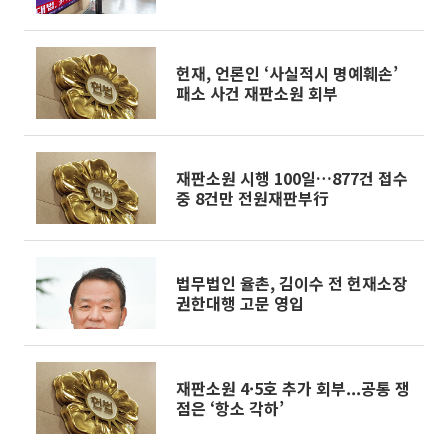
헌재, 언론인 ‘사실적시 명예훼손’
패소 사건 재판소원 회부
재판소원 시행 100일…877건 접수
중 8건만 전원재판부行
법무법인 율촌, 김이수 전 헌재소장
권한대행 고문 영입
재판소원 4·5호 추가 회부...공통 쟁
점은 ‘항소 각하’