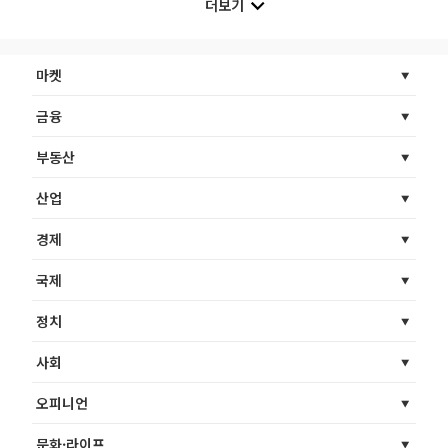
더보기
마켓
금융
부동산
산업
경제
국제
정치
사회
오피니언
문화·라이프