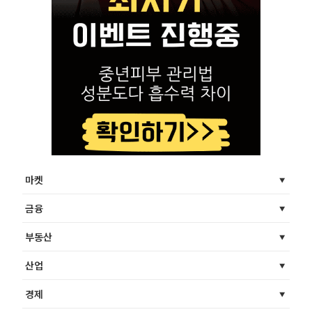
마켓
금융
부동산
산업
경제