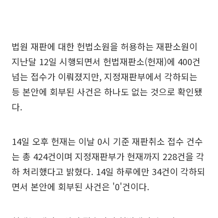
법원 재판에 대한 헌법소원을 허용하는 재판소원이
지난달 12일 시행되면서 헌법재판소(헌재)에 400건
넘는 접수가 이뤄졌지만, 지정재판부에서 각하되는
등 본안에 회부된 사건은 하나도 없는 것으로 확인됐
다.
14일 오후 헌재는 이날 0시 기준 재판취소 접수 건수
는 총 424건이며 지정재판부가 현재까지 228건을 각
하 처리했다고 밝혔다. 14일 하루에만 34건이 각하되
면서 본안에 회부된 사건은 '0'건이다.