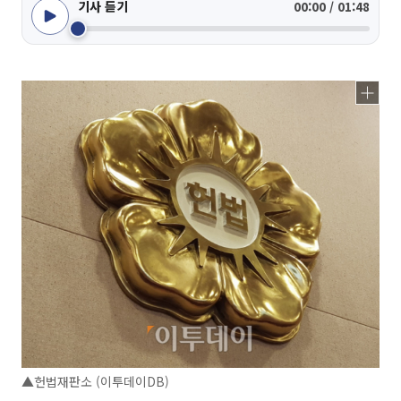
기사 듣기
00:00 / 01:48
▲헌법재판소 (이투데이DB)