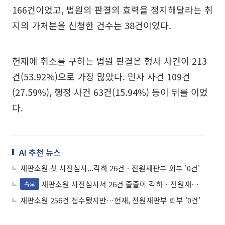
166건이었고, 법원의 판결의 효력을 정지해달라는 취
지의 가처분을 신청한 건수는 38건이었다.
헌재에 취소를 구하는 법원 판결은 형사 사건이 213
건(53.92%)으로 가장 많았다. 민사 사건 109건
(27.59%), 행정 사건 63건(15.94%) 등이 뒤를 이었
다.
AI 추천 뉴스
재판소원 첫 사전심사...각하 26건ㆍ전원재판부 회부 '0건'
재판소원 사전심사서 26건 줄줄이 각하…전원재판부 회부 '0건'
속보
재판소원 256건 접수됐지만…헌재, 전원재판부 회부 '0건'