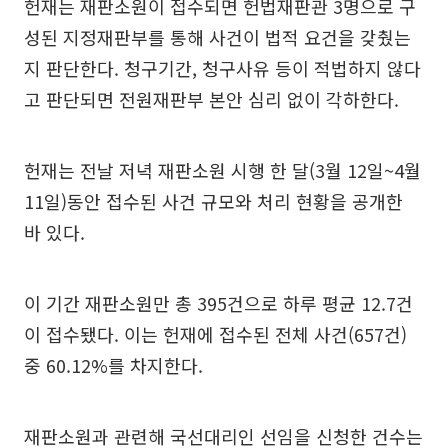
헌재는 재판소원이 접수되면 헌법재판관 3명으로 구
성된 지정재판부를 통해 사건이 법적 요건을 갖췄는
지 판단한다. 청구기간, 청구사유 등이 적법하지 않다
고 판단되면 전원재판부 본안 심리 없이 각하한다.
헌재는 전날 저녁 재판소원 시행 한 달(3월 12일~4월
11일)동안 접수된 사건 규모와 처리 현황을 공개한
바 있다.
이 기간 재판소원만 총 395건으로 하루 평균 12.7건
이 접수됐다. 이는 헌재에 접수된 전체 사건(657건)
중 60.12%를 차지한다.
재판소원과 관련해 국선대리인 선임을 신청한 건수는