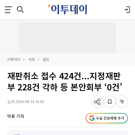
이투데이
사회
법조
재판취소 접수 424건...지정재판
부 228건 각하 등 본안회부 ‘0건’
입력 2026-04-14 16:45
박꽃 기자
구글 선호매체 추가