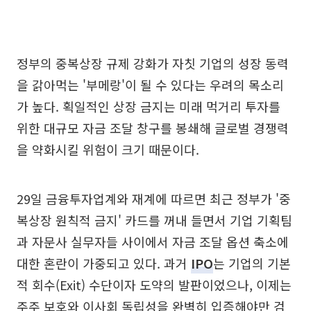
정부의 중복상장 규제 강화가 자칫 기업의 성장 동력
을 갉아먹는 '부메랑'이 될 수 있다는 우려의 목소리
가 높다. 획일적인 상장 금지는 미래 먹거리 투자를
위한 대규모 자금 조달 창구를 봉쇄해 글로벌 경쟁력
을 약화시킬 위험이 크기 때문이다.
29일 금융투자업계와 재계에 따르면 최근 정부가 '중
복상장 원칙적 금지' 카드를 꺼내 들면서 기업 기획팀
과 자문사 실무자들 사이에서 자금 조달 옵션 축소에
대한 혼란이 가중되고 있다. 과거
IPO
는 기업의 기본
적 회수(Exit) 수단이자 도약의 발판이었으나, 이제는
주주 보호와 이사회 독립성을 완벽히 입증해야만 검