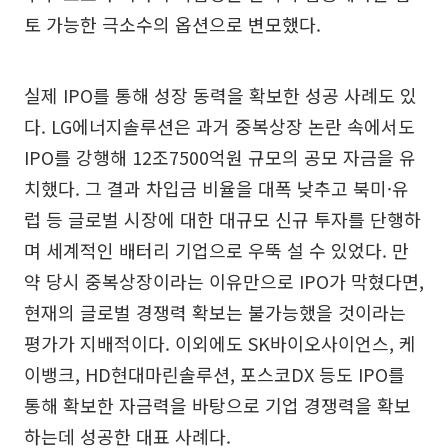
토 가능한 극소수의 옵션으로 변모했다.
실제 IPO를 통해 성장 동력을 확보한 성공 사례도 있
다. LG에너지솔루션은 과거 중복상장 논란 속에서도
IPO를 강행해 12조7500억원 규모의 공모 자금을 유
치했다. 그 결과 차입금 비율을 대폭 낮추고 북미·유
럽 등 글로벌 시장에 대한 대규모 신규 투자를 단행하
며 세계적인 배터리 기업으로 우뚝 설 수 있었다. 만
약 당시 중복상장이라는 이유만으로 IPO가 막혔다면,
현재의 글로벌 경쟁력 확보는 불가능했을 것이라는
평가가 지배적이다. 이외에도 SK바이오사이언스, 케
이뱅크, HD현대마린솔루션, 포스코DX 등도 IPO를
통해 확보한 자금력을 바탕으로 기업 경쟁력을 확보
하는데 성공한 대표 사례다.