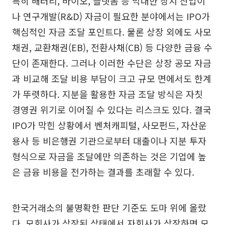
특히 배터리, 바이오, 플랫폼 등 막대한 장치 산업이
나 연구개발(R&D) 자금이 필요한 분야에서는 IPO가
핵심적인 자금 조달 포인트다. 물론 상장 외에도 사모
채권, 교환채권(EB), 전환사채(CB) 등 다양한 금융 수
단이 존재한다. 그러나 이러한 수단은 상장 공모 자금
과 비교해 조달 비용 부담이 크고 규모 면에서도 한계
가 뚜렷하다. 지분을 활용한 자금 조달 방식은 자칫
경영권 위기로 이어질 수 있다는 리스크도 있다. 결국
IPO가 막힌 상황에서 벤처캐피털, 사모펀드, 자산운
용사 등 비은행권 기관으로부터 대출이나 지분 투자
형식으로 자금을 조달에만 의존하는 것은 기업에 높
은 금융 비용을 전가하는 결과를 초래할 수 있다.
한국거래소의 불명확한 판단 기준도 도마 위에 올랐
다. 모회사가 상장된 상태에서 자회사가 상장하면 모