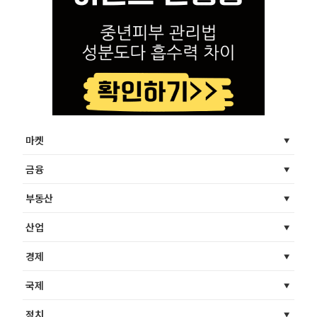
마켓
금융
부동산
산업
경제
국제
정치