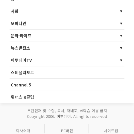
사회
오피니언
문화·라이프
뉴스발전소
이투데이TV
스페셜리포트
Channel 5
위너스IR클럽
무단전재 및 수집, 복사, 재배포, AI학습 이용 금지
Copyright 2006.
이투데이
. All rights reserved
회사소개
PC버전
사이트맵