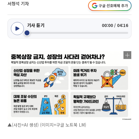
서청석 기자
구글 선호매체 추가
기사 듣기
00:00 / 04:16
▲(사진=AI 생성) (이미지=구글 노트북 LM)