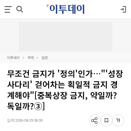
이투데이
마켓
일반
무조건 금지가 '정의'인가…"'성장
사다리' 걷어차는 획일적 금지 경
계해야"[중복상장 금지, 약일까?
독일까?③]
입력 2026-04-29 06:00