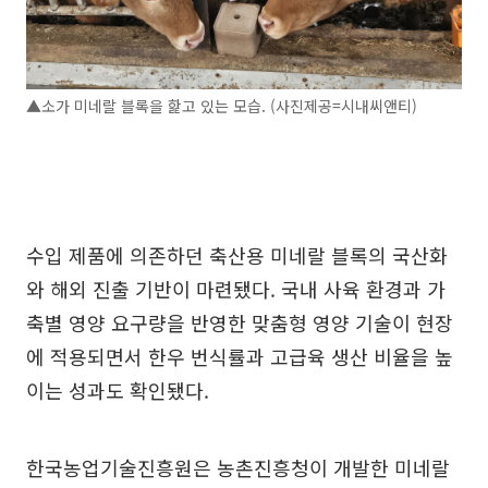
▲소가 미네랄 블록을 핥고 있는 모습. (사진제공=시내씨앤티)
수입 제품에 의존하던 축산용 미네랄 블록의 국산화
와 해외 진출 기반이 마련됐다. 국내 사육 환경과 가
축별 영양 요구량을 반영한 맞춤형 영양 기술이 현장
에 적용되면서 한우 번식률과 고급육 생산 비율을 높
이는 성과도 확인됐다.
한국농업기술진흥원은 농촌진흥청이 개발한 미네랄