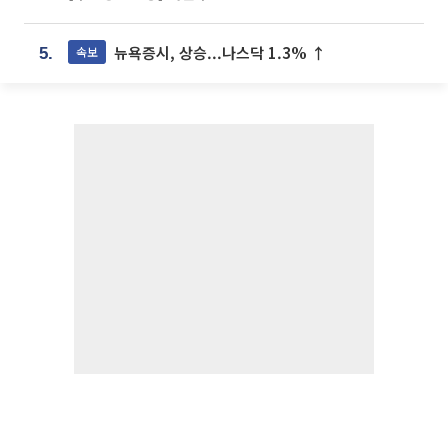
뉴욕증시, 상승...나스닥 1.3% ↑
속보
5.