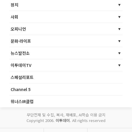
정치
사회
오피니언
문화·라이프
뉴스발전소
이투데이TV
스페셜리포트
Channel 5
위너스IR클럽
무단전재 및 수집, 복사, 재배포, AI학습 이용 금지
Copyright 2006.
이투데이
. All rights reserved