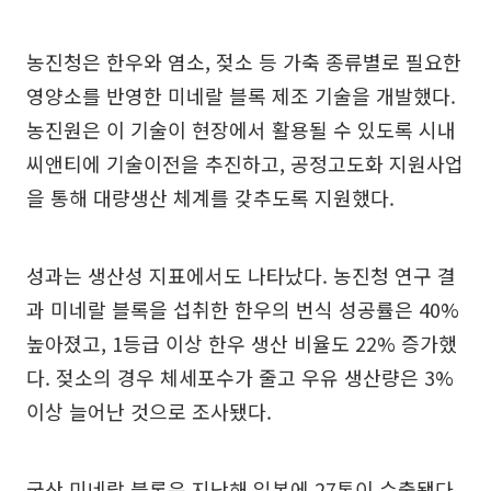
농진청은 한우와 염소, 젖소 등 가축 종류별로 필요한
영양소를 반영한 미네랄 블록 제조 기술을 개발했다.
농진원은 이 기술이 현장에서 활용될 수 있도록 시내
씨앤티에 기술이전을 추진하고, 공정고도화 지원사업
을 통해 대량생산 체계를 갖추도록 지원했다.
성과는 생산성 지표에서도 나타났다. 농진청 연구 결
과 미네랄 블록을 섭취한 한우의 번식 성공률은 40%
높아졌고, 1등급 이상 한우 생산 비율도 22% 증가했
다. 젖소의 경우 체세포수가 줄고 우유 생산량은 3%
이상 늘어난 것으로 조사됐다.
국산 미네랄 블록은 지난해 일본에 27톤이 수출됐다.