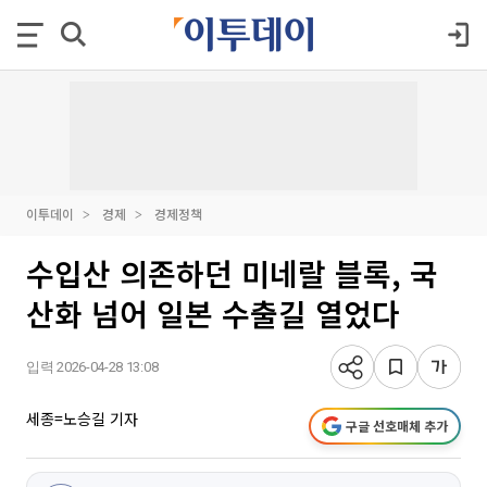
이투데이
경제
경제정책
수입산 의존하던 미네랄 블록, 국
산화 넘어 일본 수출길 열었다
입력 2026-04-28 13:08
세종=노승길 기자
구글 선호매체 추가