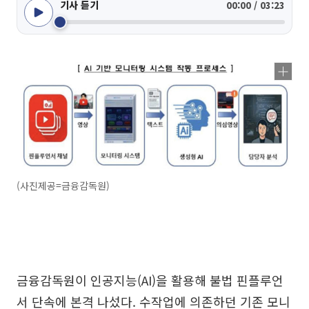
기사 듣기
00:00 / 03:23
(사진제공=금융감독원)
금융감독원이 인공지능(AI)을 활용해 불법 핀플루언
서 단속에 본격 나섰다. 수작업에 의존하던 기존 모니