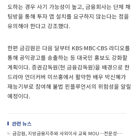
도하는 경우 사기 가능성이 높고, 금융회사는 단체 채
팅방을 통해 투자 앱 설치를 요구하지 않는다는 점을
유의해야 한다고 강조했다.
한편 금감원은 다음 달부터 KBS·MBC·CBS 라디오를
통해 공익광고를 송출하는 등 대국민 홍보도 강화할
계획이다. 증권감독원(현 금융감독원)을 배경으로 한
드라마 언더커버 미쓰홍에서 활약한 배우 박신혜가
재능기부로 참여해 불법 핀플루언서의 위험성을 알릴
예정이다.
관련 뉴스
금감원, 지방금융지주와 사외이사 교육 MOU⋯전문성·독립성 강화