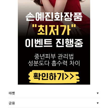
마켓
금융