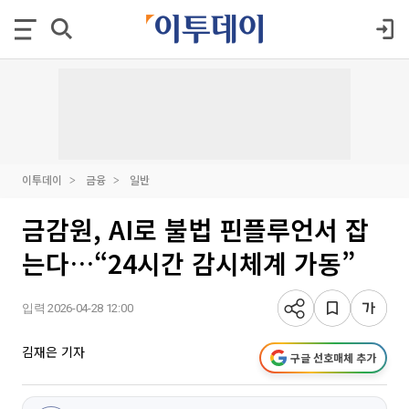
이투데이
금융
일반
금감원, AI로 불법 핀플루언서 잡
는다…“24시간 감시체계 가동”
입력 2026-04-28 12:00
김재은 기자
구글 선호매체 추가