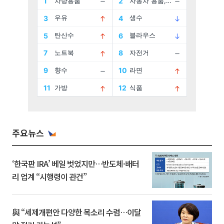
주요뉴스
‘한국판 IRA’ 베일 벗었지만…반도체·배터
리 업계 “시행령이 관건”
與 “세제개편안 다양한 목소리 수렴…이달