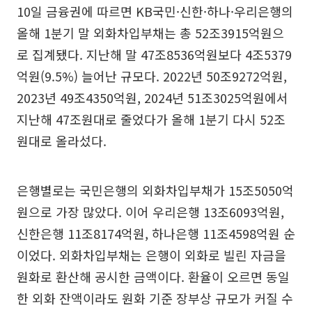
10일 금융권에 따르면 KB국민·신한·하나·우리은행의
올해 1분기 말 외화차입부채는 총 52조3915억원으
로 집계됐다. 지난해 말 47조8536억원보다 4조5379
억원(9.5%) 늘어난 규모다. 2022년 50조9272억원,
2023년 49조4350억원, 2024년 51조3025억원에서
지난해 47조원대로 줄었다가 올해 1분기 다시 52조
원대로 올라섰다.
은행별로는 국민은행의 외화차입부채가 15조5050억
원으로 가장 많았다. 이어 우리은행 13조6093억원,
신한은행 11조8174억원, 하나은행 11조4598억원 순
이었다. 외화차입부채는 은행이 외화로 빌린 자금을
원화로 환산해 공시한 금액이다. 환율이 오르면 동일
한 외화 잔액이라도 원화 기준 장부상 규모가 커질 수