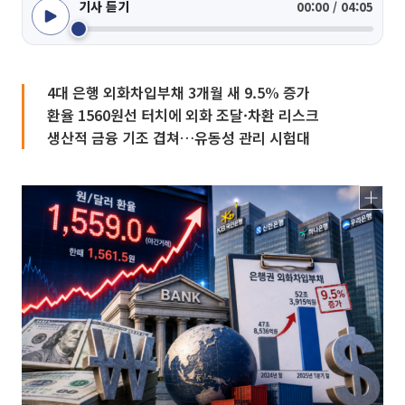
기사 듣기
00:00 / 04:05
4대 은행 외화차입부채 3개월 새 9.5% 증가
환율 1560원선 터치에 외화 조달·차환 리스크
생산적 금융 기조 겹쳐…유동성 관리 시험대