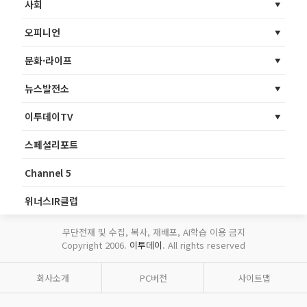
사회
오피니언
문화·라이프
뉴스발전소
이투데이TV
스페셜리포트
Channel 5
위너스IR클럽
무단전재 및 수집, 복사, 재배포, AI학습 이용 금지
Copyright 2006.
이투데이
. All rights reserved
회사소개
PC버전
사이트맵