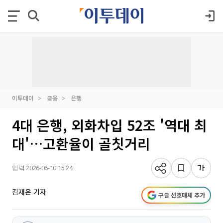
이투데이
금융
은행
4대 은행, 외화차입 52조 '역대 최
대'…고환율이 골칫거리
입력 2026-06-10 15:24
김재은 기자
구글 선호매체 추가