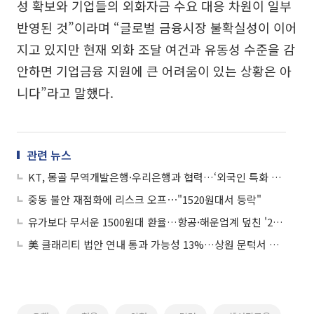
성 확보와 기업들의 외화자금 수요 대응 차원이 일부
반영된 것”이라며 “글로벌 금융시장 불확실성이 이어
지고 있지만 현재 외화 조달 여건과 유동성 수준을 감
안하면 기업금융 지원에 큰 어려움이 있는 상황은 아
니다”라고 말했다.
관련 뉴스
KT, 몽골 무역개발은행·우리은행과 협력…‘외국인 특화 통신·금융 서비스’ 구현
중동 불안 재점화에 리스크 오프⋯"1520원대서 등락"
유가보다 무서운 1500원대 환율…항공·해운업계 덮친 '2차 충격’
美 클래리티 법안 연내 통과 가능성 13%…상원 문턱서 제동