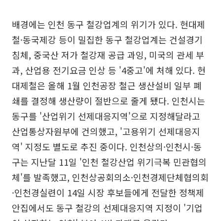
배경에는 인천 동구 철강업계의 위기가 있다. 현대제
철·동국제강 등이 밀집한 동구 철강업계는 건설경기
침체, 중국산 저가 철강재 공급 과잉, 미국의 관세 부
과, 산업용 전기요금 인상 등 '4중고'에 처해 있다. 현
대제철은 올해 1월 인천공장 철근 생산설비 일부 폐
쇄를 결정해 생산량이 절반으로 줄게 됐다. 인천시는
동구를 '산업위기 선제대응지역'으로 지정해달라고
산업통상자원부에 건의했고, '고용위기 선제대응지
역' 지정도 별도로 추진 중이다. 인천상의·인천시·동
구는 지난달 11일 '인천 철강산업 위기극복 민관협의
체'를 발족했고, 인천상공회의소·인천경제단체협의회
·인천경실련이 14일 시장 후보들에게 전달한 정책제
안집에서도 동구 철강의 선제대응지역 지정이 '기업