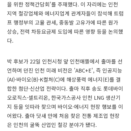
을 위한 정책간담회'를 주재했다. 이 자리에는 인천
지역 철강업체와 에너지업계 관계자들이 참석해 트럼
프 행정부의 고율 관세, 중동발 고유가에 따른 원가
상승, 전력 차등요금제 도입에 따른 영향 등을 논의했
다.
박 후보가 22일 인천시청 앞 인천애뜰에서 출마를 선
언하며 던진 인천 미래 비전은 'ABC+E', 즉 인공지능
(AI)·바이오(B)·K컬처(C)에 해상풍력 에너지(E)를 결
합한 첨단·신산업 전략이다. 출마 직후 송도 롯데바이
오로직스·셀트리온, 한국가스공사 인천 LNG 생산기
지 등을 잇따라 찾으며 바이오·에너지 현장 행보를 이
어왔다. 출마 닷새 만에 처음 찾은 전통 제조업 현장
은 인천의 굴뚝 산업인 철강 분야가 됐다.