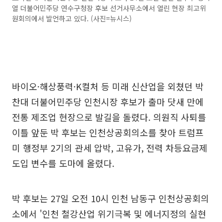
열 더불어민주당 연수구청장 후보 선거사무소에서 열린 현장 최고위
원회의에서 발언하고 있다. (사진=뉴시스)
바이오·해상풍력·K컬처 등 미래 신산업을 외쳤던 박
찬대 더불어민주당 인천시장 후보가 출마 닷새 만에
전통 제조업 현장으로 발길을 돌렸다. 의원직 사퇴를
이틀 앞둔 박 후보는 인천상공회의소를 찾아 트럼프
미 행정부 2기의 관세 압박, 고유가, 전력 차등요금제
도입 변수를 도마에 올렸다.
박 후보는 27일 오전 10시 인천 남동구 인천상공회의
소에서 '인천 철강산업 위기극복 및 에너지정의 실현