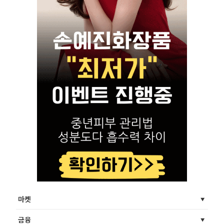
마켓
금융