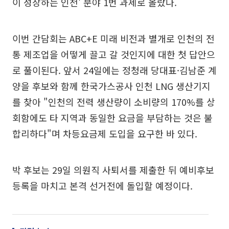
이 성장하는 인천' 분야 1번 과제로 올랐다.
이번 간담회는 ABC+E 미래 비전과 별개로 인천의 전
통 제조업을 어떻게 끌고 갈 것인지에 대한 첫 답안으
로 풀이된다. 앞서 24일에는 정청래 당대표·김남준 계
양을 후보와 함께 한국가스공사 인천 LNG 생산기지
를 찾아 "인천의 전력 생산량이 소비량의 170%를 상
회함에도 타 지역과 동일한 요금을 부담하는 것은 불
합리하다"며 차등요금제 도입을 요구한 바 있다.
박 후보는 29일 의원직 사퇴서를 제출한 뒤 예비후보
등록을 마치고 본격 선거전에 돌입할 예정이다.