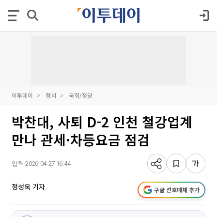
이투데이
정치
국회/정당
박찬대, 사퇴 D-2 인천 철강업계
만나 관세·차등요금 점검
입력 2026-04-27 16:44
정성욱 기자
구글 선호매체 추가