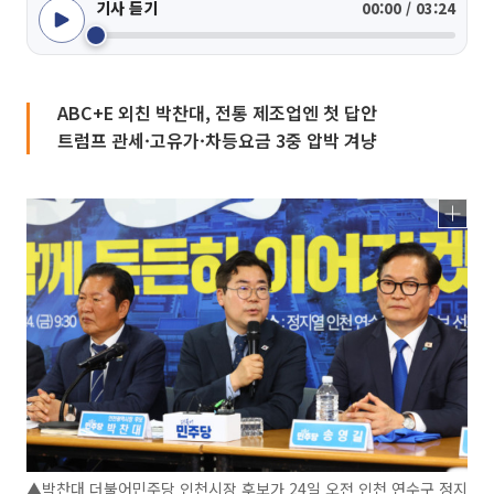
기사 듣기
00:00 / 03:24
ABC+E 외친 박찬대, 전통 제조업엔 첫 답안
트럼프 관세·고유가·차등요금 3중 압박 겨냥
▲박찬대 더불어민주당 인천시장 후보가 24일 오전 인천 연수구 정지