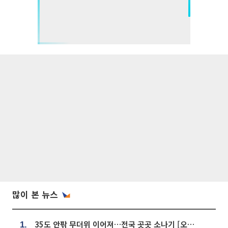
많이 본 뉴스
35도 안팎 무더위 이어져…전국 곳곳 소나기 [오늘 날씨]
1.