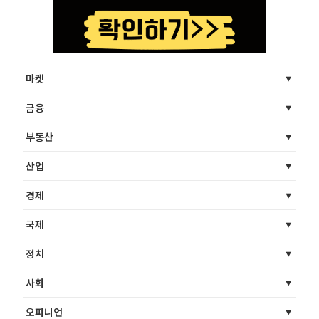
마켓
금융
부동산
산업
경제
국제
정치
사회
오피니언