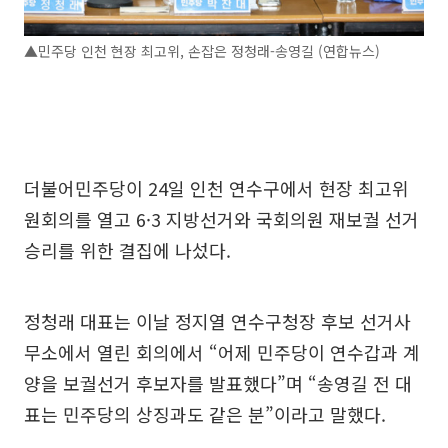
▲민주당 인천 현장 최고위, 손잡은 정청래-송영길 (연합뉴스)
더불어민주당이 24일 인천 연수구에서 현장 최고위
원회의를 열고 6·3 지방선거와 국회의원 재보궐 선거
승리를 위한 결집에 나섰다.
정청래 대표는 이날 정지열 연수구청장 후보 선거사
무소에서 열린 회의에서 “어제 민주당이 연수갑과 계
양을 보궐선거 후보자를 발표했다”며 “송영길 전 대
표는 민주당의 상징과도 같은 분”이라고 말했다.