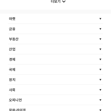
더보기
마켓
금융
부동산
산업
경제
국제
정치
사회
오피니언
문화·라이프