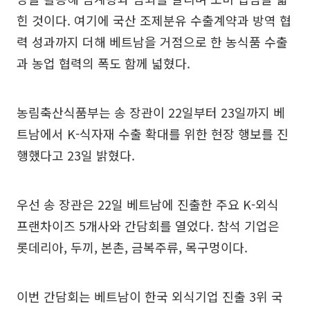
힌 것이다. 여기에 국산 조제분유 수출계약과 방역 협
력 성과까지 더해 베트남을 거점으로 한 농식품 수출
과 농업 협력의 폭도 함께 넓혔다.
농림축산식품부는 송 장관이 22일부터 23일까지 베
트남에서 K-식자재 수출 확대를 위한 현장 행보를 진
행했다고 23일 밝혔다.
우선 송 장관은 22일 베트남에 진출한 주요 K-외식
프랜차이즈 5개사와 간담회를 열었다. 참석 기업은
롯데리아, 두끼, 본촌, 금복주류, 목구멍이다.
이번 간담회는 베트남이 한국 외식기업 진출 3위 국