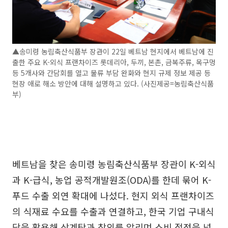
▲송미령 농림축산식품부 장관이 22일 베트남 현지에서 베트남에 진
출한 주요 K-외식 프랜차이즈 롯데리아, 두끼, 본촌, 금복주류, 목구멍
등 5개사와 간담회를 열고 물류 부담 완화와 현지 규제 정보 제공 등
현장 애로 해소 방안에 대해 설명하고 있다. (사진제공=농림축산식품
부)
베트남을 찾은 송미령 농림축산식품부 장관이 K-외식
과 K-급식, 농업 공적개발원조(ODA)를 한데 묶어 K-
푸드 수출 외연 확대에 나섰다. 현지 외식 프랜차이즈
의 식재료 수요를 수출과 연결하고, 한국 기업 구내식
당을 활용해 삼계탕과 참외를 알리며 소비 접점을 넓