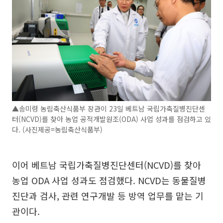
▲송미령 농림축산식품부 장관이 23일 베트남 국립가축질병진단센
터(NCVD)를 찾아 농업 공적개발원조(ODA) 사업 성과를 점검하고 있
다. (사진제공=농림축산식품부)
이어 베트남 국립가축질병진단센터(NCVD)를 찾아
농업 ODA 사업 성과도 점검했다. NCVD는 동물질병
진단과 검사, 관련 연구개발 등 방역 업무를 맡는 기
관이다.