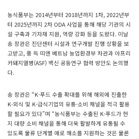
농식품부는 2014년부터 2018년까지 1차, 2022년부
터 2025년까지 2차 ODA 사업을 통해 해당 기관의 시
설 구축과 기자재 지원, 역량 강화 등을 도왔다. 이날
송 장관은 진단센터 시설과 연구개발 진행 상황을 보
고받고, 풍 득 띠엔 베트남 농업환경부 차관과 아프리
카돼지열병(ASF) 백신 공동연구 협력 방안도 논의했
다.
송 장관은 “K-푸드 수출 확대를 위해 해외에 진출한
K-외식 및 K-급식기업의 유통·소비 채널을 적극 활용
할 필요가 있다”며 “농식품부는 수출된 K-푸드가 현
지 대량 소비 채널을 통해 더욱 활발하게 유통될 수
있도록 물류 단계별 애로 해소를 지원하는 것은 물론