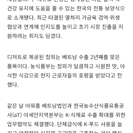
건강 유지에 도움을 줄 수 있는 한국의 전통 보양식으
로 소개됐다. 최근 타결된 열처리 가금육 검역·위생
협상과 연계해 인지도를 높이고 초기 시장 진출을 지
원하려는 취지도 담겼다.
디저트로 제공된 참외는 베트남 수출 2년째를 맞은
품목이다. 농식품부는 참외가 달콤하고 시원한 맛, 아
삭한 식감으로 현지 근로자들의 호평을 받았다고 전
했다.
같은 날 아워홈 베트남법인과 한국농수산식품유통공
사(aT) 아세안지역본부는 K-식재료 수출 확대를 위한
업무협약도 체결했다. 단체급식에 K-푸드 사용을 늘