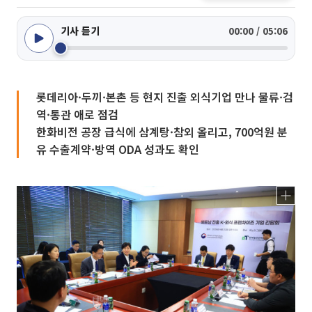
기사 듣기
00:00 / 05:06
롯데리아·두끼·본촌 등 현지 진출 외식기업 만나 물류·검
역·통관 애로 점검
한화비전 공장 급식에 삼계탕·참외 올리고, 700억원 분
유 수출계약·방역 ODA 성과도 확인