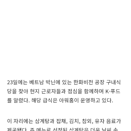
23일에는 베트남 박닌에 있는 한화비전 공장 구내식
당을 찾아 현지 근로자들과 점심을 함께하며 K-푸드
를 알렸다. 해당 급식은 아워홈이 운영하고 있다.
이 자리에는 삼계탕과 잡채, 김치, 참외, 유자 음료가
제공됐다. 주 메뉴로 선정된 삼계탕은 더운 날씨 속