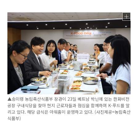
▲송미령 농림축산식품부 장관이 23일 베트남 박닌에 있는 한화비전
공장 구내식당을 찾아 현지 근로자들과 점심을 함께하며 K-푸드를 알
리고 있다. 해당 급식은 아워홈이 운영하고 있다. (사진제공=농림축산
식품부)