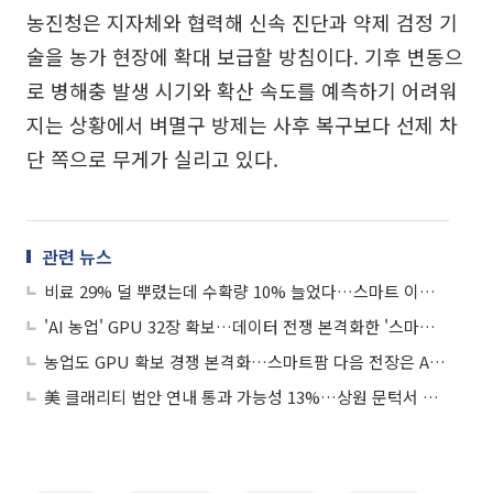
농진청은 지자체와 협력해 신속 진단과 약제 검정 기
술을 농가 현장에 확대 보급할 방침이다. 기후 변동으
로 병해충 발생 시기와 확산 속도를 예측하기 어려워
지는 상황에서 벼멸구 방제는 사후 복구보다 선제 차
단 쪽으로 무게가 실리고 있다.
관련 뉴스
비료 29% 덜 뿌렸는데 수확량 10% 늘었다…스마트 이앙기가 바꾸는 논농사
'AI 농업' GPU 32장 확보…데이터 전쟁 본격화한 '스마트 농업'
농업도 GPU 확보 경쟁 본격화…스마트팜 다음 전장은 AI 인프라
美 클래리티 법안 연내 통과 가능성 13%…상원 문턱서 제동