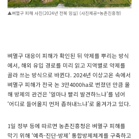
▲벼멸구 피해 사진(2024년 전북 임실) (사진제공=농촌진흥청)
벼멸구 대응이 피해가 확인된 뒤 약제를 뿌리는 방식
에서, 해외 유입 경로를 미리 읽고 지역별로 약제를
골라 쓰는 방식으로 바뀐다. 2024년 이상고온 속에서
벼멸구 피해가 전국 논 3만4000ha로 번졌던 만큼 올
해 방제의 관건은 ‘얼마나 빨리 발견하느냐’를 넘어
‘어디로 들어올지 먼저 좁혀내느냐’로 옮겨가고 있다.
1일 정부 등에 따르면 농촌진흥청은 벼멸구 피해를
막기 위해 ‘예측-진단-방제’ 통합방제체계를 구축하고