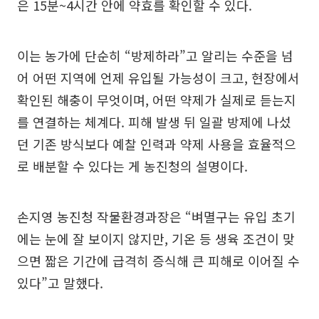
은 15분~4시간 안에 약효를 확인할 수 있다.
이는 농가에 단순히 “방제하라”고 알리는 수준을 넘
어 어떤 지역에 언제 유입될 가능성이 크고, 현장에서
확인된 해충이 무엇이며, 어떤 약제가 실제로 듣는지
를 연결하는 체계다. 피해 발생 뒤 일괄 방제에 나섰
던 기존 방식보다 예찰 인력과 약제 사용을 효율적으
로 배분할 수 있다는 게 농진청의 설명이다.
손지영 농진청 작물환경과장은 “벼멸구는 유입 초기
에는 눈에 잘 보이지 않지만, 기온 등 생육 조건이 맞
으면 짧은 기간에 급격히 증식해 큰 피해로 이어질 수
있다”고 말했다.