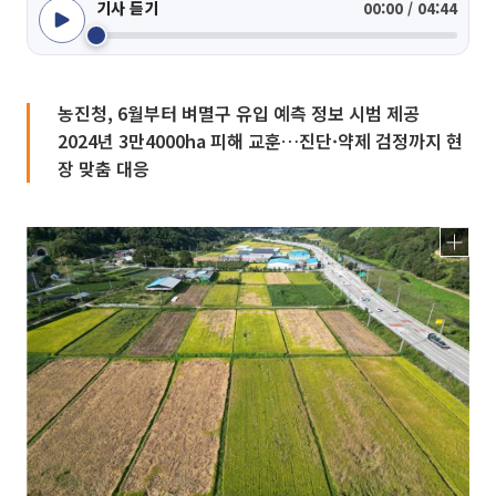
기사 듣기
00:00 / 04:44
농진청, 6월부터 벼멸구 유입 예측 정보 시범 제공
2024년 3만4000ha 피해 교훈…진단·약제 검정까지 현
장 맞춤 대응