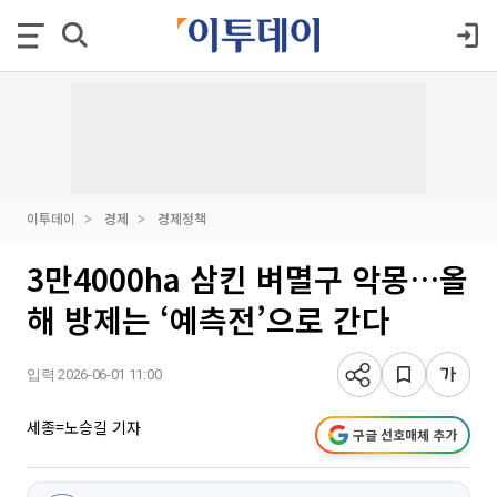
이투데이
경제
경제정책
3만4000ha 삼킨 벼멸구 악몽…올
해 방제는 ‘예측전’으로 간다
입력 2026-06-01 11:00
세종=노승길 기자
구글 선호매체 추가