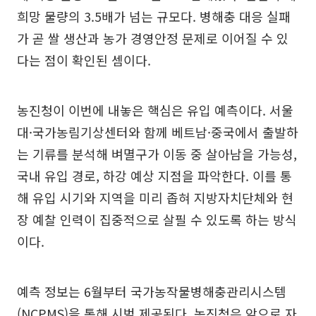
희망 물량의 3.5배가 넘는 규모다. 병해충 대응 실패
가 곧 쌀 생산과 농가 경영안정 문제로 이어질 수 있
다는 점이 확인된 셈이다.
농진청이 이번에 내놓은 핵심은 유입 예측이다. 서울
대·국가농림기상센터와 함께 베트남·중국에서 출발하
는 기류를 분석해 벼멸구가 이동 중 살아남을 가능성,
국내 유입 경로, 하강 예상 지점을 파악한다. 이를 통
해 유입 시기와 지역을 미리 좁혀 지방자치단체와 현
장 예찰 인력이 집중적으로 살필 수 있도록 하는 방식
이다.
예측 정보는 6월부터 국가농작물병해충관리시스템
(NCPMS)을 통해 시범 제공된다. 농진청은 앞으로 자