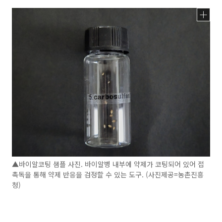
▲바이알코팅 샘플 사진. 바이알병 내부에 약제가 코팅되어 있어 접
촉독을 통해 약제 반응을 검정할 수 있는 도구. (사진제공=농촌진흥
청)