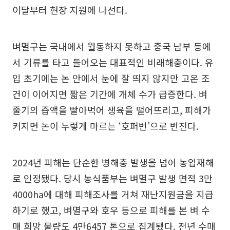
이달부터 현장 지원에 나선다.
벼멸구는 국내에서 월동하지 못하고 중국 남부 등에
서 기류를 타고 들어오는 대표적인 비래해충이다. 유
입 초기에는 논 안에서 눈에 잘 띄지 않지만 고온 조
건이 이어지면 짧은 기간에 개체 수가 급증한다. 벼
줄기의 즙액을 빨아먹어 생육을 떨어뜨리고, 피해가
커지면 논이 누렇게 마르는 ‘호퍼번’으로 번진다.
2024년 피해는 단순한 병해충 발생을 넘어 농업재해
로 인정됐다. 당시 농식품부는 벼멸구 발생 면적 3만
4000ha에 대해 피해조사를 거쳐 재난지원금을 지급
하기로 했고, 벼멸구와 호우 등으로 피해를 본 벼 수
매 희망 물량도 4만6457 톤으로 집계됐다. 전년 수매