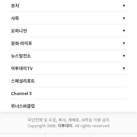
정치
사회
오피니언
문화·라이프
뉴스발전소
이투데이TV
스페셜리포트
Channel 5
위너스IR클럽
무단전재 및 수집, 복사, 재배포, AI학습 이용 금지
Copyright 2006.
이투데이
. All rights reserved