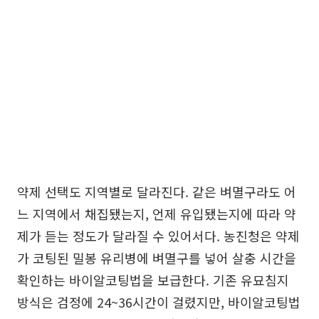
약제 선택도 지역별로 달라진다. 같은 벼멸구라도 어
느 지역에서 채집됐는지, 언제 유입됐는지에 따라 약
제가 듣는 정도가 달라질 수 있어서다. 농진청은 약제
가 코팅된 밀봉 유리병에 벼멸구를 넣어 살충 시간을
확인하는 바이알코팅법을 보급한다. 기존 유묘침지
방식은 검정에 24~36시간이 걸렸지만, 바이알코팅법