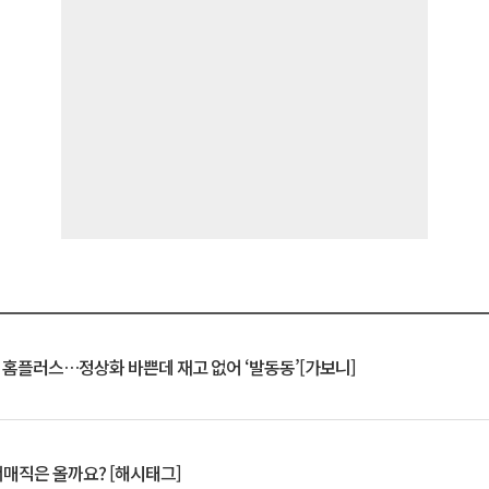
연 홈플러스…정상화 바쁜데 재고 없어 ‘발동동’[가보니]
서매직은 올까요? [해시태그]