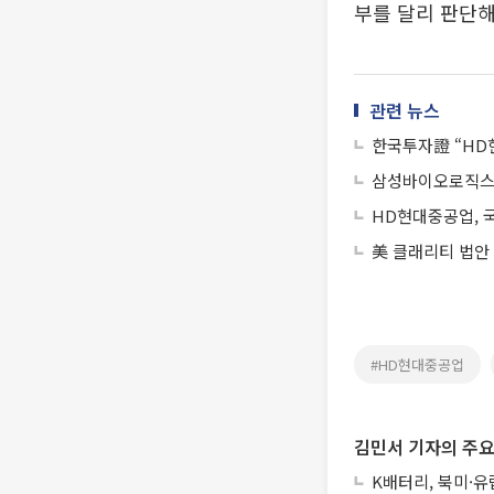
부를 달리 판단해
관련 뉴스
한국투자證 “HD
삼성바이오로직스
HD현대중공업, 
美 클래리티 법안
#HD현대중공업
김민서 기자의 주요
K배터리, 북미·