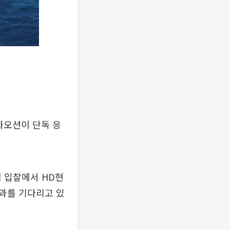
화오션이 단독 응
계 입찰에서 HD현
과를 기다리고 있