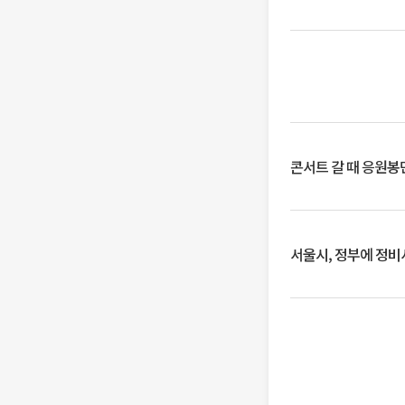
콘서트 갈 때 응원봉만
서울시, 정부에 정비사