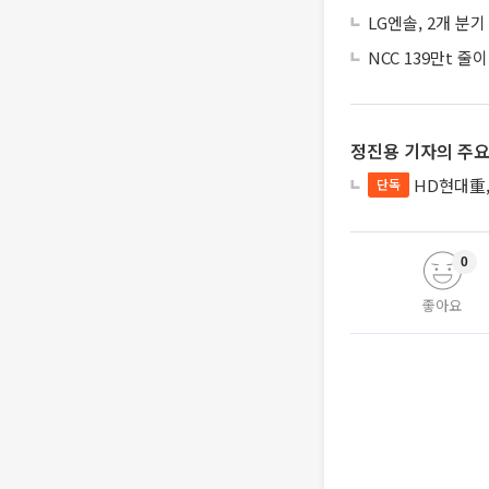
LG엔솔, 2개 분
NCC 139만t 
정진용 기자의 주요
HD현대重,
단독
0
좋아요