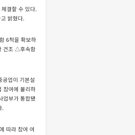
 체결할 수 있다.
고 밝혔다.
스함 6척을 확보하
함 건조 △후속함
대중공업이 기본설
업 참여에 불리하
 사업부가 통합됐
.
에 따라 참여 여