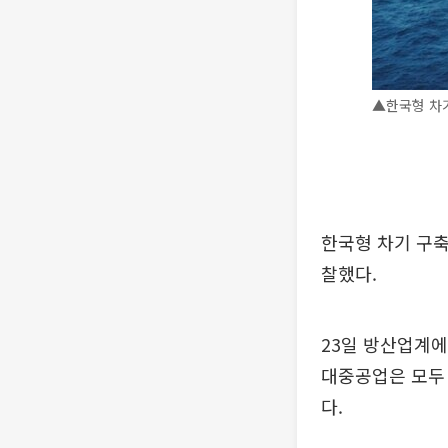
▲한국형 차기
한국형 차기 구축
찰했다.
23일 방산업계에
대중공업은 모두
다.