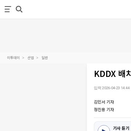
이투데이
산업
일반
KDDX 배
입력 2026-04-23 14:44
김민서 기자
정진용 기자
기사 듣기