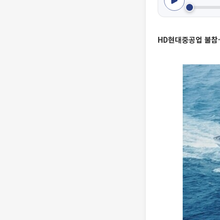
HD현대중공업 불참