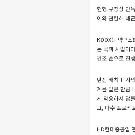
현행 규정상 단독
이와 관련해 해군
KDDX는 약 7조
는 국책 사업이
건조 순으로 진행
앞선 배치Ⅰ 사
계를 맡은 만큼
게 작용하지 않
고, 다수 프로젝
HD현대중공업 관