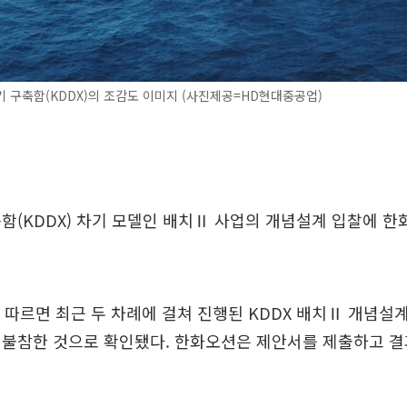
 구축함(KDDX)의 조감도 이미지 (사진제공=HD현대중공업)
함(KDDX) 차기 모델인 배치Ⅱ 사업의 개념설계 입찰에 한
 따르면 최근 두 차례에 걸쳐 진행된 KDDX 배치Ⅱ 개념설
 불참한 것으로 확인됐다. 한화오션은 제안서를 제출하고 결