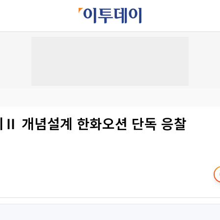
치Ⅱ 개념설계 한화오션 단독 응찰