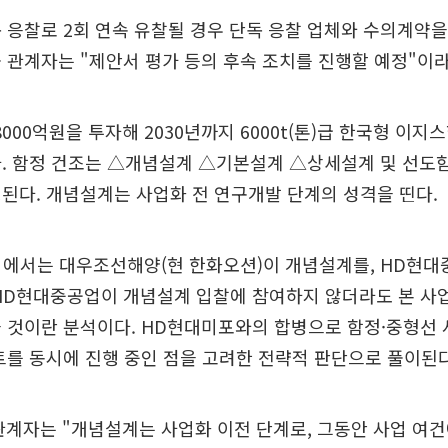
 응찰로 2회 연속 유찰될 경우 단독 응찰 업체와 수의계약을
 관계자는 "제안서 평가 등의 후속 조치를 진행할 예정"이라
8000억원을 투자해 2030년까지 6000t(톤)급 한국형 이지
다. 함정 건조는 △개념설계 △기본설계 △상세설계 및 선도
된다. 개념설계는 사업화 전 연구개발 단계의 성격을 띤다.
업에서는 대우조선해양(현 한화오션)이 개념설계를, HD현
 HD현대중공업이 개념설계 입찰에 참여하지 않더라도 본 사
을 것이란 분석이다. HD현대미포와의 합병으로 함정·중형선
트를 동시에 진행 중인 점을 고려한 전략적 판단으로 풀이된다
계자는 "개념설계는 사업화 이전 단계로, 그동안 사업 여건