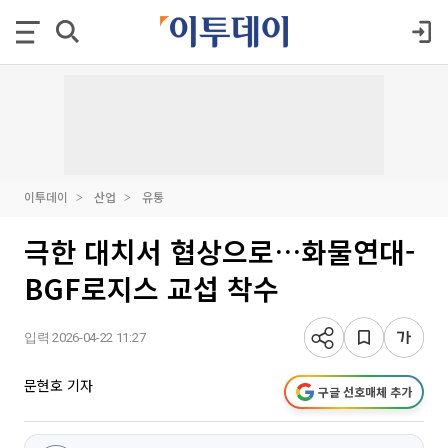
이투데이
산업
유통
극한 대치서 협상으로…화물연대-
BGF로지스 교섭 착수
입력 2026-04-22 11:27
문현호 기자
구글 선호매체 추가