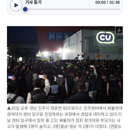
기사 듣기
00:00 / 01:48
▲20일 오후 경남 진주시 정촌면 BGF로지스 진주센터에서 화물연대
관계자가 센터 입구로 진입하려는 과정에서 경찰과 대치하고 있다.이
날 센터 입구에서 집회 중 2.5t 화물차가 집회 참가자와 부딪치는 사
고가 발생해 1명이 숨지고, 2명(중상·경상 각 1명)이 다쳤다. (연합뉴