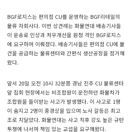
BGF로지스는 편의점 CU를 운영하는 BGF리테일의
물류 자회사다. 이번 상견례는 화물연대 배송기사들
이 운송료 인상과 처우개선을 원청 격인 BGF로지스
에 요구하며 이뤄졌다. 배송기사들은 편의점 CU에 물
건을 공급하는 물류센터와 간편식 생산공장을 점거해
왔다.
앞서 20일 오전 10시 32분쯤 경남 진주 CU 물류센터
앞 집회 현장에서는 비조합원이 운전하던 화물차가
조합원을 들이받는 사고가 발생했다. 이 사고로 1명
이 숨지고 2명이 중경상을 입으며 노사 갈등은 최고
조로 치달았다. 화물연대는 사고 직후 강도 높은 규탄
투쟁에 나서며 책임 있는 교섭을 요구해왔다.