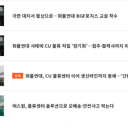
극한 대치서 협상으로…화물연대-BGF로지스 교섭 착수
화물연대 사태에 CU 물류 차질 ‘장기화’⋯점주·협력사까지 피
화물연대, CU 물류센터 이어 생산라인까지 봉쇄…‘간
단독
에스원, 물류센터 솔루션으로 오배송·안전사고 막는다