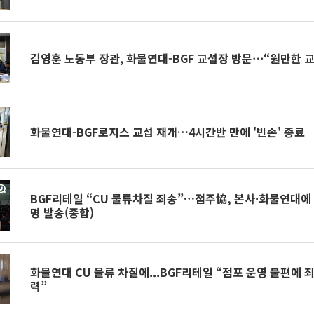
김영훈 노동부 장관, 화물연대-BGF 교섭장 방문⋯“원만한 교
화물연대-BGF로지스 교섭 재개…4시간반 만에 '빈손' 종료
BGF리테일 “CU 물류차질 죄송”…점주協, 본사·화물연대에
명 발송(종합)
화물연대 CU 물류 차질에...BGF리테일 “점포 운영 불편에 
력”