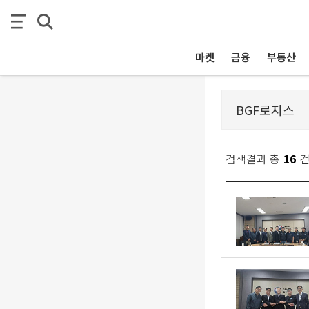
마켓
금융
부동산
검색결과 총
16