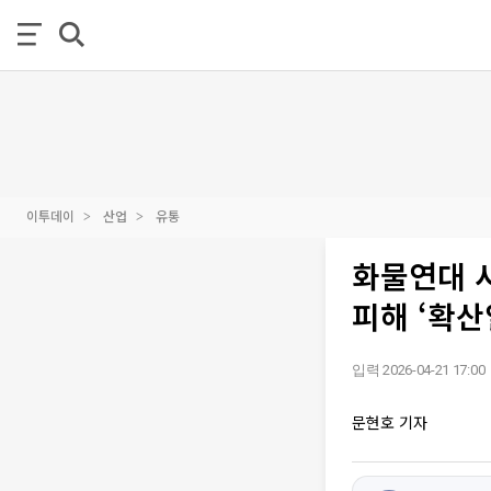
이투데이
산업
유통
화물연대 
피해 ‘확산
입력 2026-04-21 17:00
문현호 기자