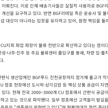
 이뤄진다. 이로 인해 배송기사들은 실질적 사용자로 BGF리
 개선을 요구하고 있다. 반면 BGF리테일 측은 운송사 및 
섭 대상이 아니라는 입장을 유지하고 있어, 원청 책임을 둘
CU지회 파업 파장이 물류 전반으로 확산하고 있다는 점이다
안성·나주·진주 등 주요 물류센터 출입구를 봉쇄, 차량 입·출
다.
간편식 생산업체인 BGF푸드 진천공장까지 점거해 출고가 막
CU 점포 현장에선 도시락·삼각김밥 등 핵심 상품 공급이 지
있다. 현재 전국 2000~3000개 CU 점포에서 간편식 공급이
하고 있는 것으로 파악됐다. 일부 점포에선 고객들이 발길
주들은 “생존권이 위협받고 있다”며 화물연대의 파업 중단