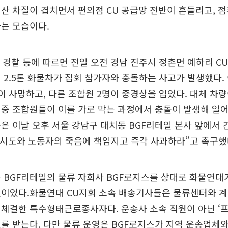
산 차질이 겹치면서 편의점 CU 공급망 전반이 흔들리고, 
는 모습이다.
 경찰 등에 따르면 전일 오전 경남 진주시 정촌면 예하리 C
 2.5톤 화물차가 집회 참가자와 충돌하는 사고가 발생했다. 
이 사망하고, 다른 조합원 2명이 중경상을 입었다. 대체 차
중 조합원들이 이를 가로 막는 과정에서 충돌이 발생해 일어
은 이날 오후 서울 강남구 대치동 BGF리테일 본사 앞에서
 시도와 노동자의 죽음에 책임지고 즉각 사과하라”고 촉구했
 BGF리테일의 물류 자회사 BGF로지스를 상대로 화물연대가
것이었다.화물연대 CU지회 소속 배송기사들은 물류센터와 계
체결한 특수형태근로종사자다. 운송사 소속 직원이 아닌 ‘
를 받는다. 다만 물류 운영은 BGF로지스가 지역 운송업체