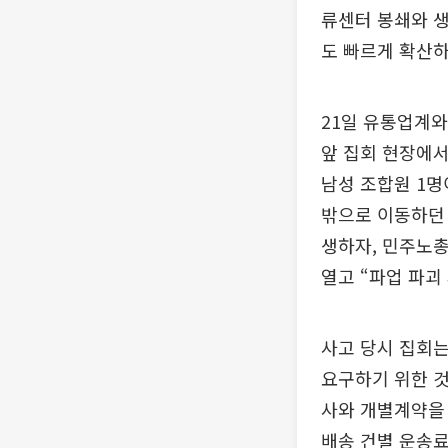
류센터 봉쇄와 생
도 빠르게 확산하
21일 유통업계와
앞 집회 현장에서
남성 조합원 1명
밖으로 이동하던 
생하자, 민주노총
열고 “파업 파괴
사고 당시 집회는
요구하기 위한 
사와 개별계약을 
배송 건별 운송료