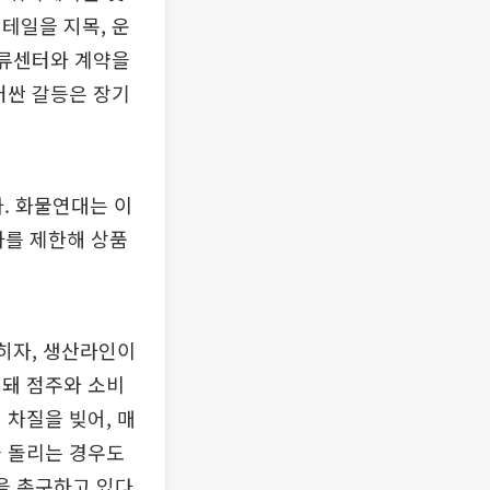
테일을 지목, 운
물류센터와 계약을
러싼 갈등은 장기
. 화물연대는 이
차를 제한해 상품
히자, 생산라인이
연돼 점주와 소비
 차질을 빚어, 매
을 돌리는 경우도
을 촉구하고 있다.