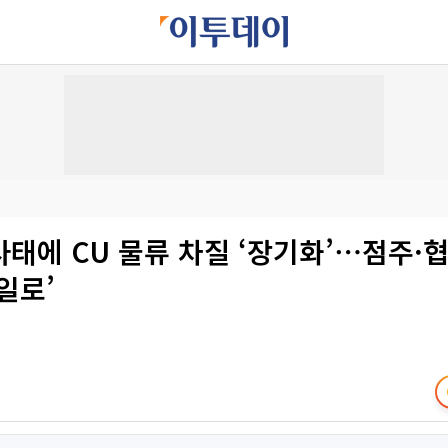
사태에 CU 물류 차질 ‘장기화’⋯점주·
일로’