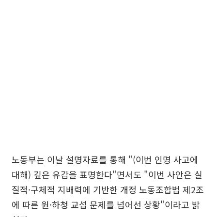
노동부는 이날 설명자료를 통해 "(이번 인명 사고에
대해) 깊은 유감을 표명한다"면서도 "이번 사안은 실
질적·구체적 지배력에 기반한 개정 노동조합법 제2조
에 따른 원·하청 교섭 문제를 넘어선 상황"이라고 밝