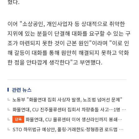
혔다.
이어 "소상공인, 개인사업자 등 상대적으로 취약한
지위에 있는 분들이 단결해 대화를 요구할 수 있는 구
조가 마련되지 못한 것이 근본 원인"이라며 "이로 인
해 갈등이 대화를 통해 원만히 해결되지 못하고 악화
한 점을 안타깝게 생각한다"고 부연했다.
관련 뉴스
노동부 "화물연대 집회 사상자 발생, 노조법 넘어선 문제"
화물연대, CU 진주물류센터 집회서 차량충돌 사고⋯1명 사망·2명 부상
화물연대, CU 물류센터 이어 생산라인까지 봉쇄…‘간편식 공급’ 올스톱
단독
STO 하위법규 예상안, 풀링·거래한도·정형증권 로드맵 제시