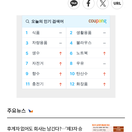
주요뉴스
후계자 없어도 회사는 남긴다?…‘제3자 승