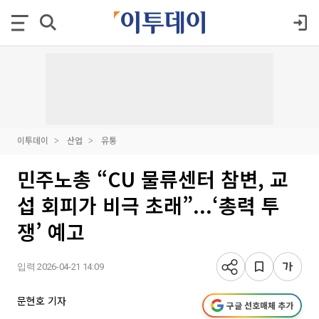
이투데이
산업
유통
민주노총 “CU 물류센터 참변, 교
섭 회피가 비극 초래”...‘총력 투
쟁’ 예고
입력 2026-04-21 14:09
문현호 기자
구글 선호매체 추가