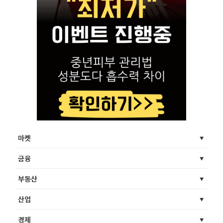
마켓
금융
부동산
산업
경제