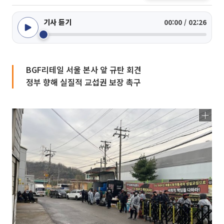
기사 듣기
00:00 / 02:26
BGF리테일 서울 본사 앞 규탄 회견
정부 향해 실질적 교섭권 보장 촉구