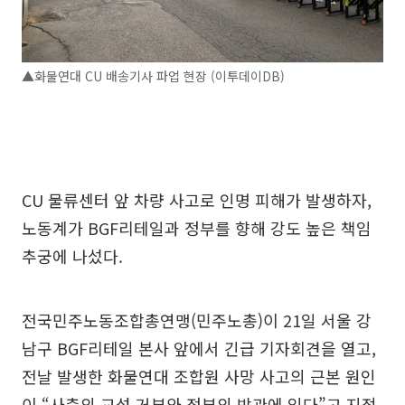
▲화물연대 CU 배송기사 파업 현장 (이투데이DB)
CU 물류센터 앞 차량 사고로 인명 피해가 발생하자,
노동계가 BGF리테일과 정부를 향해 강도 높은 책임
추궁에 나섰다.
전국민주노동조합총연맹(민주노총)이 21일 서울 강
남구 BGF리테일 본사 앞에서 긴급 기자회견을 열고,
전날 발생한 화물연대 조합원 사망 사고의 근본 원인
이 “사측의 교섭 거부와 정부의 방관에 있다”고 지적