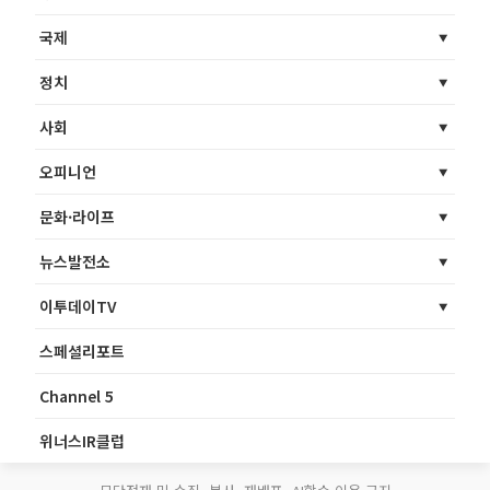
국제
정치
사회
오피니언
문화·라이프
뉴스발전소
이투데이TV
스페셜리포트
Channel 5
위너스IR클럽