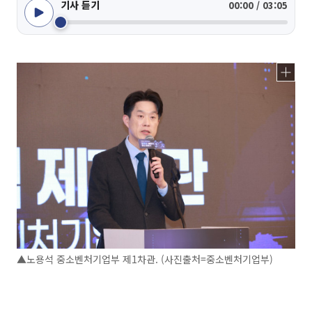
기사 듣기
00:00 / 03:05
▲노용석 중소벤처기업부 제1차관. (사진출처=중소벤처기업부)