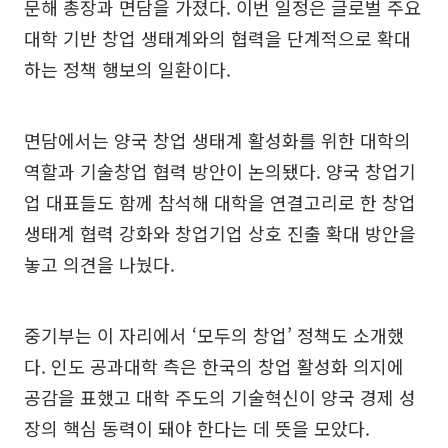
문해 총장과 면담을 가졌다. 이번 일정은 글로벌 주요
대학 기반 창업 생태계와의 협력을 단계적으로 확대
하는 정책 행보의 일환이다.
면담에서는 양국 창업 생태계 활성화를 위한 대학의
역할과 기술창업 협력 방안이 논의됐다. 양국 창업기
업 대표들도 함께 참석해 대학을 연결고리로 한 창업
생태계 협력 강화와 창업기업 상호 진출 확대 방안을
놓고 의견을 나눴다.
중기부는 이 자리에서 ‘모두의 창업’ 정책도 소개했
다. 인도 공과대학 측은 한국의 창업 활성화 의지에
공감을 표했고 대학 주도의 기술혁신이 양국 경제 성
장의 핵심 동력이 돼야 한다는 데 뜻을 모았다.