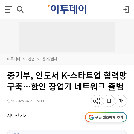
이투데이
산업
중기/벤처
중기부, 인도서 K-스타트업 협력망
구축…한인 창업가 네트워크 출범
입력 2026-04-21 15:00
서이원 기자
구글 선호매체 추가