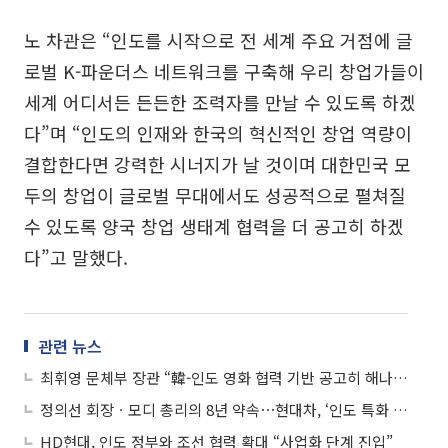
노 차관은 “인도를 시작으로 전 세계 주요 거점에 글
로벌 K-파운더스 네트워크를 구축해 우리 창업가들이
세계 어디서든 든든한 조력자를 만날 수 있도록 하겠
다”며 “인도의 인재와 한국의 혁신적인 창업 역량이
결합한다면 강력한 시너지가 날 것이며 대한민국 모
두의 창업이 글로벌 무대에서도 성공적으로 펼쳐질
수 있도록 양국 창업 생태계 협력을 더 공고히 하겠
다”고 말했다.
관련 뉴스
최휘영 문체부 장관 “韓-인도 영화 협력 기반 공고히 해나가겠다”
정의선 회장ㆍ모디 총리의 8년 약속⋯현대차, ‘인도 특화 친환경 모빌리티’로 결실
HD현대, 인도 정부와 조선 협력 확대 “사업화 단계 진입”