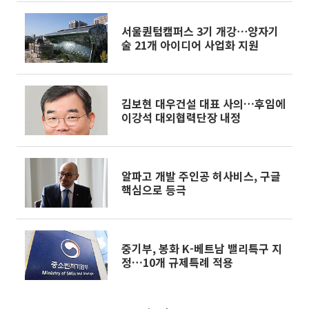
서울퀀텀캠퍼스 3기 개강⋯양자기
술 21개 아이디어 사업화 지원
김보현 대우건설 대표 사의…후임에
이강석 대외협력단장 내정
알파고 개발 주인공 허사비스, 구글
핵심으로 등극
중기부, 봉화 K-베트남 밸리특구 지
정…10개 규제특례 적용