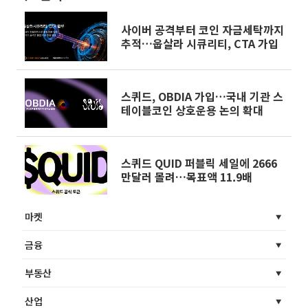
사이버 공격부터 코인 자금세탁까지
추적…웁살라 시큐리티, CTA 가입
스퀴드, OBDIA 가입…국내 기관 스
테이블코인 상호운용 논의 확대
스퀴드 QUID 퍼블릭 세일에 2666
만달러 몰려…목표액 11.9배
마켓
금융
부동산
산업