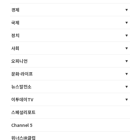
경제
국제
정치
사회
오피니언
문화·라이프
뉴스발전소
이투데이TV
스페셜리포트
Channel 5
위너스IR클럽