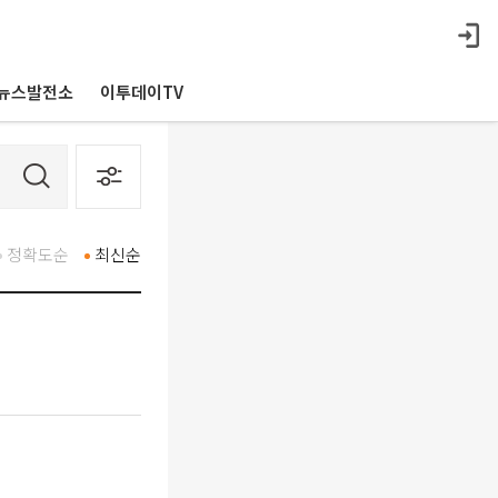
뉴스발전소
이투데이TV
정확도순
최신순