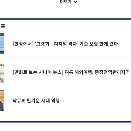
더보기
이프
[현장에서] ‘고령화ㆍ디지털 격차’ 기존 보험 한계 왔다
[만화로 보는 시니어 뉴스] 여름 해외여행, 중점검역관리지
악뮤의 반가운 시대 역행