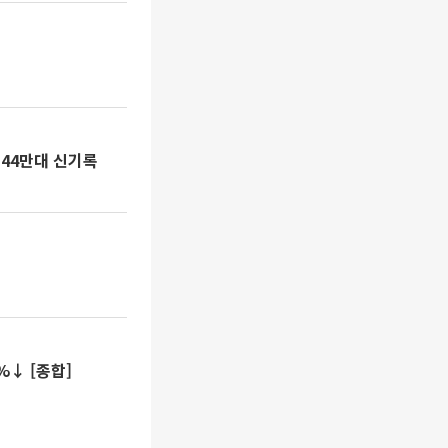
144만대 신기록
↓ [종합]