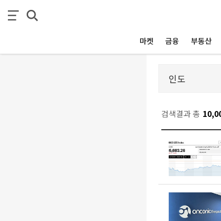
마켓
금융
부동산
검색결과 총
10,0