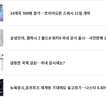
16개국 500명 참가⋯코리아오픈 스쿼시 11일 개막
삼성전자, 갤럭시 Z 폴드8·워치9 국내 공식 출시…사전판매 
급등한 국제 금값…국내 금시세는?
뉴욕증시,호르무즈 재개방 기대에도 숨고르기…나스닥 0.83%