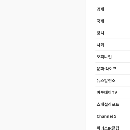
경제
국제
정치
사회
오피니언
문화·라이프
뉴스발전소
이투데이TV
스페셜리포트
Channel 5
위너스IR클럽