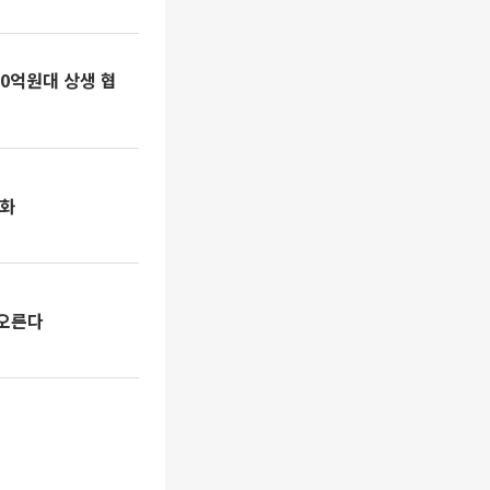
0억원대 상생 협
강화
 오른다