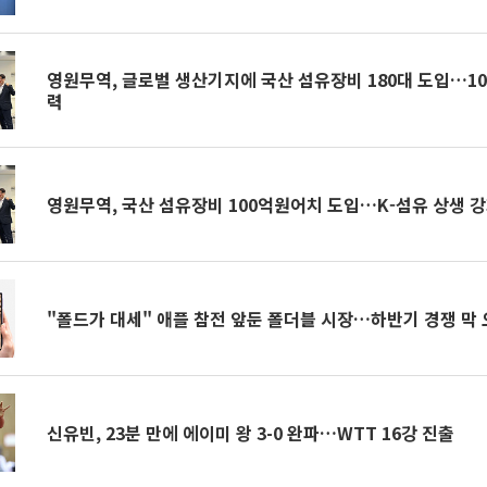
영원무역, 글로벌 생산기지에 국산 섬유장비 180대 도입…10
력
영원무역, 국산 섬유장비 100억원어치 도입…K-섬유 상생 
"폴드가 대세" 애플 참전 앞둔 폴더블 시장…하반기 경쟁 막
신유빈, 23분 만에 에이미 왕 3-0 완파…WTT 16강 진출