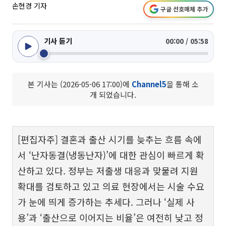
손현경 기자
구글 선호매체 추가
기사 듣기
00:00 / 05:58
본 기사는 (2026-05-06 17:00)에
Channel5
을 통해 소
개 되었습니다.
[편집자주] 결혼과 출산 시기를 늦추는 흐름 속에
서 ‘난자동결(냉동난자)’에 대한 관심이 빠르게 확
산하고 있다. 정부는 저출생 대응과 맞물려 지원
확대를 검토하고 있고 의료 현장에서는 시술 수요
가 눈에 띄게 증가하는 추세다. 그러나 ‘실제 사
용’과 ‘출산으로 이어지는 비율’은 여전히 낮고 정