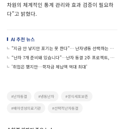
차원의 체계적인 통계 관리와 효과 검증이 필요하
다”고 밝혔다.
AI 추천 뉴스
"지금 안 낳지만 포기는 못 한다"… 난자냉동 선택하는 이유
“난자 7개 준비돼 있습니다”…난자 동결 2주 프로젝트, 사실상 임신 준비 같아
'취업은 했지만…학자금 체납액 역대 최대'
#난자동결
#냉동난자
#생식세포보존
#배아생성의료기관
#선택적난자동결