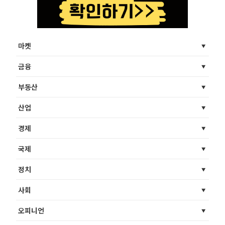
마켓
금융
부동산
산업
경제
국제
정치
사회
오피니언