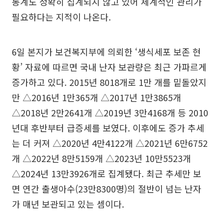
통계도 정확히 집계되지 않고 있어 체계적인 관리가
필요하다는 지적이 나온다.
6일 본지가 보건복지부에 의뢰한 ‘생식세포 보존 현
황’ 자료에 따르면 국내 난자 보관량은 최근 가파르게
증가하고 있다. 2015년 8018개로 1만 개를 밑돌았지
만 △2016년 1만365개 △2017년 1만3865개
△2018년 2만2641개 △2019년 3만4168개 등 2010
년대 후반부터 급증세를 보였다. 이후에도 증가 추세
는 더 커져 △2020년 4만4122개 △2021년 6만6752
개 △2022년 8만5159개 △2023년 10만5523개
△2024년 13만3926개로 집계됐다. 최근 추세만 보
면 연간 출생아수(23만8300명)의 절반이 넘는 난자
가 매년 보관되고 있는 셈이다.