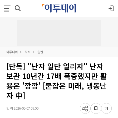
이투데이
사회
일반
[단독] "난자 일단 얼리자" 난자
보관 10년간 17배 폭증했지만 활
용은 '깜깜' [붙잡은 미래, 냉동난
자 中]
입력 2026-05-07 05:00