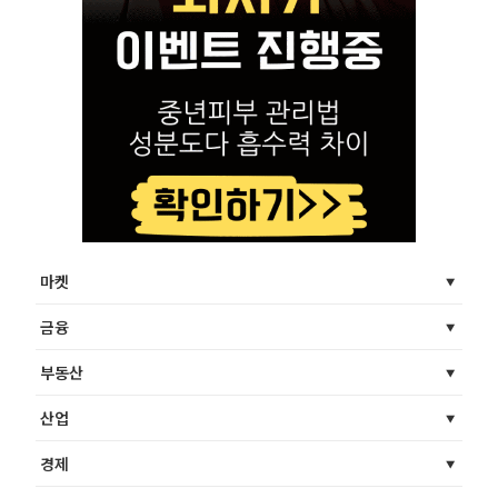
마켓
금융
부동산
산업
경제