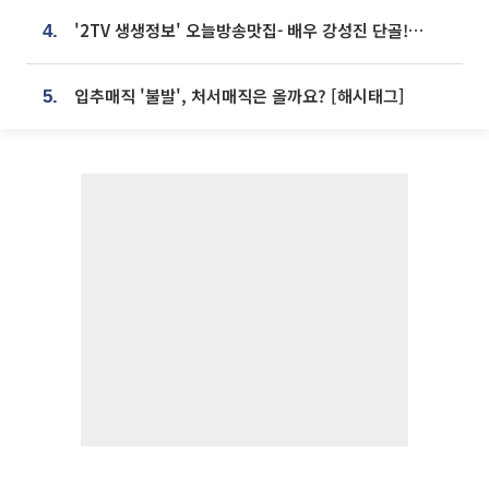
'2TV 생생정보' 오늘방송맛집- 배우 강성진 단골! 쌀국수ㆍ푸팟퐁 커리 맛집 '블○○○'
4.
입추매직 '불발', 처서매직은 올까요? [해시태그]
5.