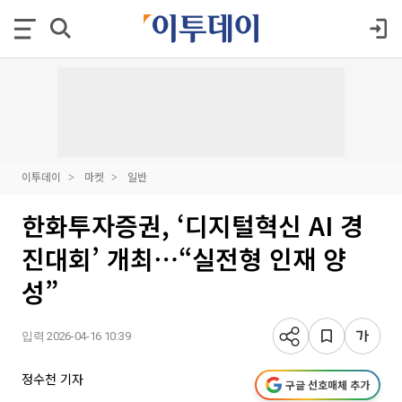
이투데이
마켓
일반
한화투자증권, ‘디지털혁신 AI 경
진대회’ 개최⋯“실전형 인재 양
성”
입력 2026-04-16 10:39
정수천 기자
구글 선호매체 추가