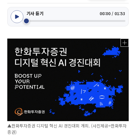
기사 듣기
00:00 / 01:53
▲한화투자증권 디지털 혁신 AI 경진대회 개최. (사진제공=한화투자
증권)