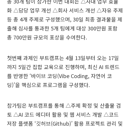
총 30개 팀이 참가한 이번 대회는 △사내 업무 효율
화 △담당 업무 개선 △회사 서비스 개선 △자유 주제
등 총 4개 주제로 구성했으며, 30일 최종 결과물을 제
출해 심사를 통과한 5개 팀에게 대상 300만원 포함
총 700만원 규모의 포상을 수여한다.
첫번째 과제인 부트캠프는 4월 13일부터 오는 17일
까지 5일간 집합 교육으로 진행하며, 최신 AI 트렌드
를 반영한 ‘바이브 코딩(Vibe Coding, 자연어 코
딩)’을 핵심으로 프로그램을 구성했다.
참가팀은 부트캠프를 통해 △주제 확정 및 산출물 검
토 △AI 코드 에디터 활용 및 웹 서비스 개발 △코드
저장 플랫폼 ‘깃허브(Github)’ 활용 프로젝트 관리 및