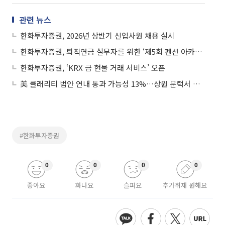
관련 뉴스
한화투자증권, 2026년 상반기 신입사원 채용 실시
한화투자증권, 퇴직연금 실무자를 위한 ‘제5회 펜션 아카데미’ 성료
한화투자증권, ‘KRX 금 현물 거래 서비스’ 오픈
美 클래리티 법안 연내 통과 가능성 13%…상원 문턱서 제동
#한화투자증권
0
0
0
0
좋아요
화나요
슬퍼요
추가취재 원해요