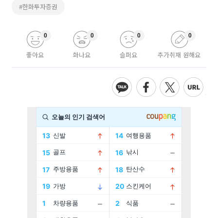
#한화투자증권
0
0
0
0
좋아요
화나요
슬퍼요
추가취재 원해요