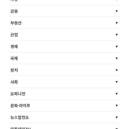
금융
부동산
산업
경제
국제
정치
사회
오피니언
문화·라이프
뉴스발전소
이투데이TV