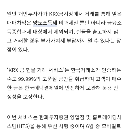
일반 개인투자자가 KRX금시장에서 거래를 통해 얻은
매매차익은
양도소득세
비과세일 뿐만 아니라 금융소
득종합과세 대상에서 제외되며, 실물을 출고하지 않
고 거래할 경우 부가가치세 부담까지 덜 수 있다는 장
점이 있다.
‘KRX 금 현물 거래 서비스’는 한국거래소가 인증하는
순도 99.99%의 고품질 금만을 취급하며 고객이 매수
한 금은 한국예탁결제원에 안전하게 보관해 운용 안
정성을 보장한다.
이번 서비스는 한화투자증권 영업점 및 홈트레이딩시
스템(HTS)을 통해 우선 시행 중이며 6월 중 모바일트