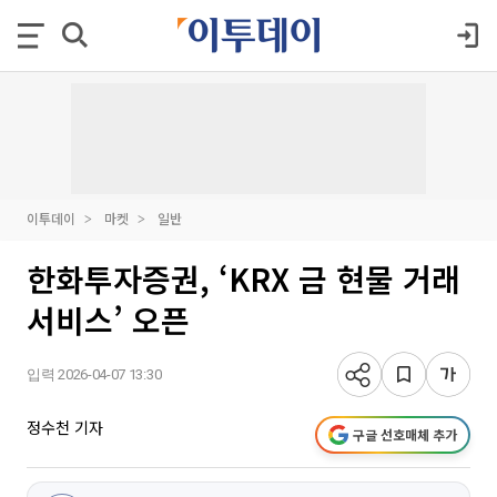
이투데이
마켓
일반
한화투자증권, ‘KRX 금 현물 거래
서비스’ 오픈
입력 2026-04-07 13:30
정수천 기자
구글 선호매체 추가