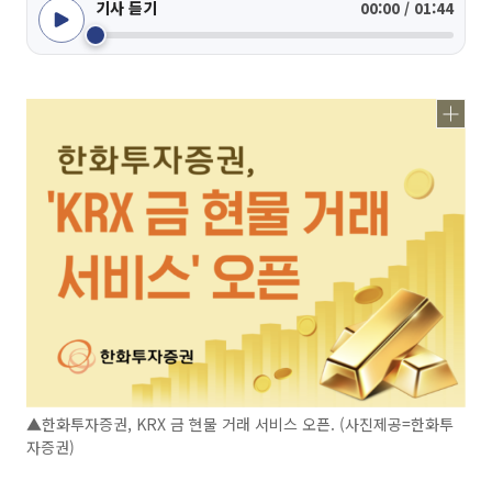
기사 듣기
00:00 / 01:44
▲한화투자증권, KRX 금 현물 거래 서비스 오픈. (사진제공=한화투
자증권)