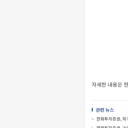
자세한 내용은 
관련 뉴스
한화투자증권, 퇴
한화투자증권, ‘K