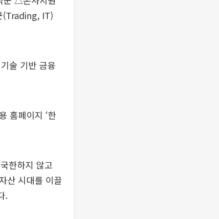
B 직군 △본사지원
ading, IT)
 기술 기반 금융
용 홈페이지 ‘한
 국한하지 않고
털자산 시대를 이끌
다.