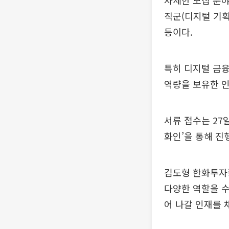
자세한 모집 분야는
직군(디지털 기획,
등이다.
특히 디지털 금융
역량을 보유한 
서류 접수는 27
화인’을 통해 진
김도형 한화투자
다양한 역할을 수
어 나갈 인재를 