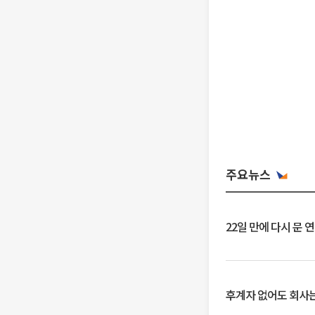
주요뉴스
22일 만에 다시 문 
후계자 없어도 회사는