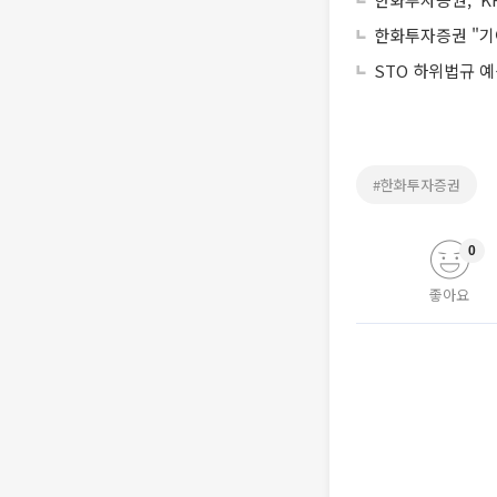
한화투자증권 "기
STO 하위법규 
#한화투자증권
0
좋아요