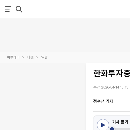
이투데이
마켓
일반
한화투자증권
수정 2026-04-14 13:13
정수천 기자
기사 듣기