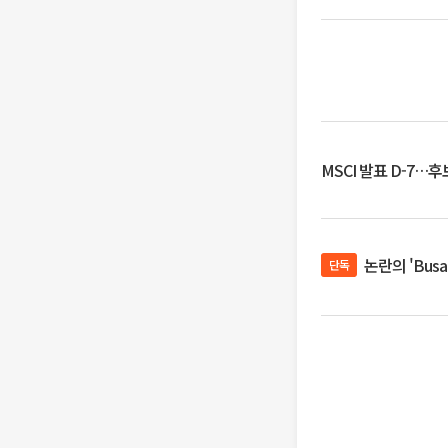
MSCI 발표 D-7…
논란의 'Bus
단독