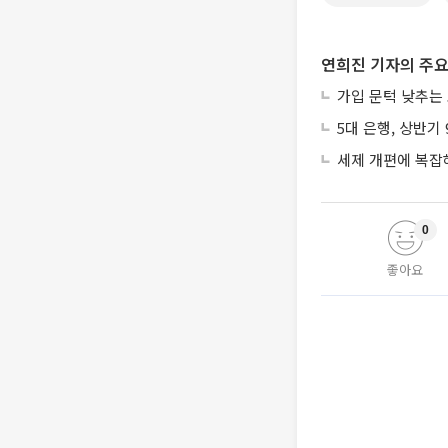
연희진 기자의 주요
가입 문턱 낮추는
5대 은행, 상반기
세제 개편에 복잡
0
좋아요