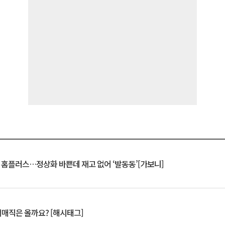
연 홈플러스…정상화 바쁜데 재고 없어 ‘발동동’[가보니]
서매직은 올까요? [해시태그]