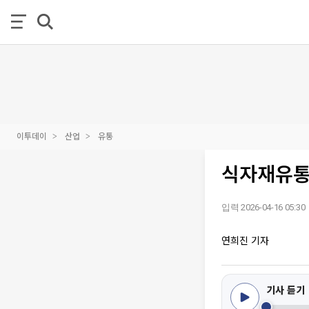
이투데이
산업
유통
식자재유통 
입력 2026-04-16 05:30
연희진 기자
기사 듣기