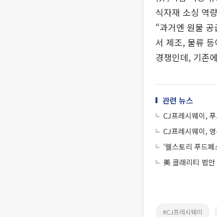
식자재 소싱 역량
“과거엔 원물 공
서 제조, 물류 
경쟁인데, 기존에
관련 뉴스
CJ프레시웨이, 푸
CJ프레시웨이, 영
‘웰스토리 푸드페스
美 클래리티 법안
#CJ프레시웨이