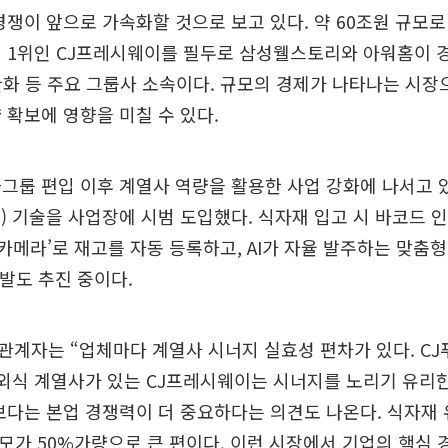
경쟁이 앞으로 가속화할 것으로 보고 있다. 약 60조원 규모
계 1위인 CJ프레시웨이를 필두로 삼성웰스토리와 아워홈이 
, 한화 등 주요 그룹사 소속이다. 규모의 경제가 나타나는 시
 확보에 영향을 미칠 수 있다.
그룹 편입 이후 계열사 역량을 활용한 사업 강화에 나서고 
I) 기술을 사업장에 시범 도입했다. 식자재 입고 시 바코드 
R 카메라’로 재고를 자동 등록하고, AI가 자율 발주하는 맞춤
개발도 추진 중이다.
계자는 “업체마다 계열사 시너지 실효성 편차가 있다. CJ
·외식 계열사가 있는 CJ프레시웨이는 시너지를 노리기 유리한
보다는 본업 경쟁력이 더 중요하다는 의견도 나온다. 식자재 
규모가 50%가량으로 큰 편이다. 이런 시장에서 기업의 핵심