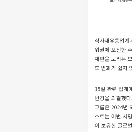
▲식자재유통
식자재유통업계가 
위권에 포진한 주
재편을 노리는 모
도 변화가 쉽지 
15일 관련 업계
변경을 의결했다.
그룹은 2024년
스트는 이번 사명
이 보유한 글로벌