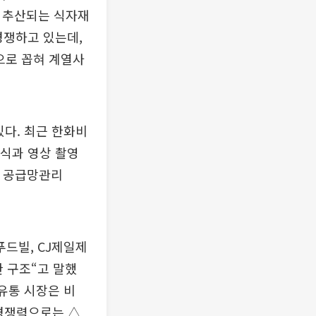
로 추산되는 식자재
경쟁하고 있는데,
장으로 꼽혀 계열사
있다. 최근 한화비
인식과 영상 촬영
형 공급망관리
푸드빌, CJ제일제
 구조“고 말했
유통 시장은 비
 경쟁력으로는 △