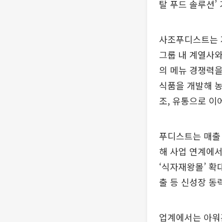
탈 푸드 솔루션’
사조푸디스트는 지
그룹 내 계열사와
의 메뉴 경쟁력을
식품을 개발해 농
조, 유통으로 이
푸디스트는 매출 
해 사업 연계에서
‘식자재왕몰’ 확
출 등 신성장 동
업계에서는 아워