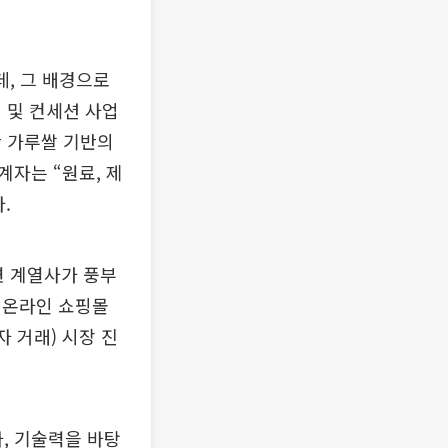
, 그 배경으로
 및 컨세션 사업
산 가루쌀 기반의
자는 “원료, 제
.
련 계열사가 풍부
) 온라인 쇼핑몰
자 거래) 시장 진
, 기술력을 바탕