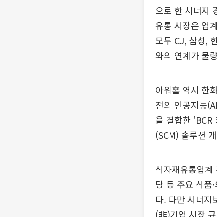
으로 한 시너지 
유통 시장은 업
모두 CJ, 삼성
와의 연계가 물량
아워홈 역시 한화
전의 인공지능(A
을 결합한 ‘BC
(SCM) 솔루션 
식자재유통업계 관
당 등 주요 식품
다. 다만 시너지
(非)기업 시장 