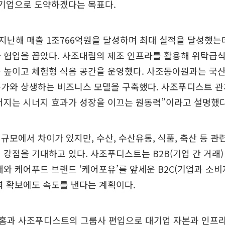
 기업으로 도약하겠다는 목표다.
난해 매출 1조766억원을 달성하며 최대 실적을 달성했는데
 협업을 꼽았다. 사조대림의 제조 인프라를 활용해 위탁급식
 높이고 체험형 식음 공간을 운영했다. 사조동아원과는 국
가와 상생하는 비즈니스 모델을 구축했다. 사조푸디스트 관계
어지는 시너지 효과가 성장을 이끄는 원동력”이라고 설명했다
규모에서 차이가 있지만, 수산, 수산유통, 식품, 축산 등 관
 강점을 기대하고 있다. 사조푸디스트는 B2B(기업 간 거래
대와 케어푸드 브랜드 ‘케어포유’를 앞세운 B2C(기업과 소비
력 확보에도 속도를 낸다는 계획이다.
홈과 사조푸디스트의 그룹사 편입으로 대기업 자본과 인프라