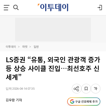
이투데이
마켓
일반
LS증권 “유통, 외국인 관광객 증가
등 상승 사이클 진입…최선호주 신
세계”
입력 2026-04-14 07:35
김우람 기자
구글 선호매체 추가