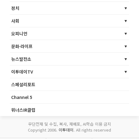
정치
사회
오피니언
문화·라이프
뉴스발전소
이투데이TV
스페셜리포트
Channel 5
위너스IR클럽
무단전재 및 수집, 복사, 재배포, AI학습 이용 금지
Copyright 2006.
이투데이
. All rights reserved