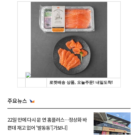
주요뉴스
22일 만에 다시 문 연 홈플러스…정상화 바
쁜데 재고 없어 ‘발동동’[가보니]