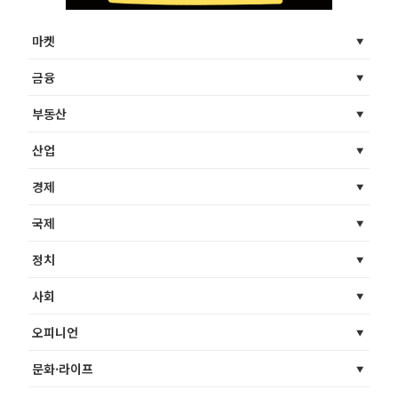
마켓
금융
부동산
산업
경제
국제
정치
사회
오피니언
문화·라이프