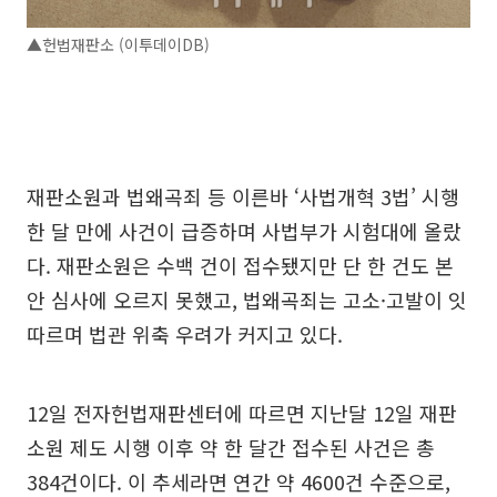
▲헌법재판소 (이투데이DB)
재판소원과 법왜곡죄 등 이른바 ‘사법개혁 3법’ 시행
한 달 만에 사건이 급증하며 사법부가 시험대에 올랐
다. 재판소원은 수백 건이 접수됐지만 단 한 건도 본
안 심사에 오르지 못했고, 법왜곡죄는 고소·고발이 잇
따르며 법관 위축 우려가 커지고 있다.
12일 전자헌법재판센터에 따르면 지난달 12일 재판
소원 제도 시행 이후 약 한 달간 접수된 사건은 총
384건이다. 이 추세라면 연간 약 4600건 수준으로,