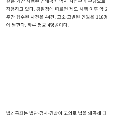
같은 기간 시행된 법왜곡죄 역시 사법부에 부담으로
작용하고 있다. 경찰청에 따르면 제도 시행 이후 약 2
주간 접수된 사건은 44건, 고소·고발된 인원은 118명
에 달한다. 하루 평균 4명꼴이다.
법왜곡죄는 법관·검사·경찰이 고의로 법을 왜곡해 타