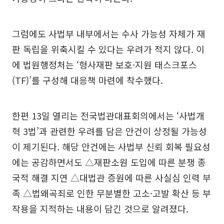
그럼에도 사법부 내부에서는 수사 가능성 자체가 재
판 독립을 위축시킬 수 있다는 우려가 적지 않다. 이
에 법원행정처는 ‘형사재판 보호·지원 태스크포스
(TF)’를 구성해 대응책 마련에 착수했다.
한편 13일 열리는 전국법관대표회의에서는 ‘사법개
혁 3법’과 관련한 우려를 담은 안건이 상정될 가능성
이 제기된다. 해당 안건에는 사법부 신뢰 회복 필요성
에는 공감하면서도 △재판소원 도입에 따른 분쟁 종
국적 해결 지연 △대법관 증원에 따른 사실심 인력 부
족 △법왜곡죄로 인한 무분별한 고소·고발 확산 등 부
작용을 지적하는 내용이 담긴 것으로 알려졌다.