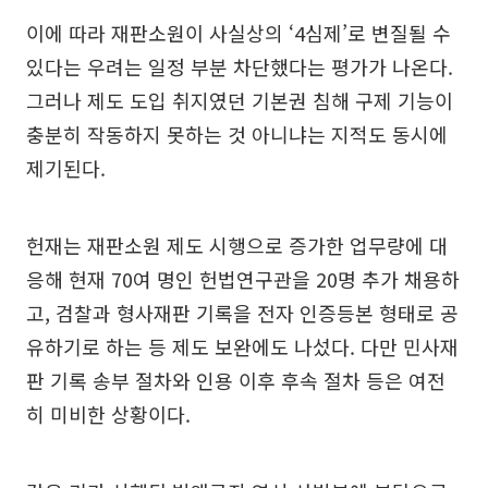
이에 따라 재판소원이 사실상의 ‘4심제’로 변질될 수
있다는 우려는 일정 부분 차단했다는 평가가 나온다.
그러나 제도 도입 취지였던 기본권 침해 구제 기능이
충분히 작동하지 못하는 것 아니냐는 지적도 동시에
제기된다.
헌재는 재판소원 제도 시행으로 증가한 업무량에 대
응해 현재 70여 명인 헌법연구관을 20명 추가 채용하
고, 검찰과 형사재판 기록을 전자 인증등본 형태로 공
유하기로 하는 등 제도 보완에도 나섰다. 다만 민사재
판 기록 송부 절차와 인용 이후 후속 절차 등은 여전
히 미비한 상황이다.