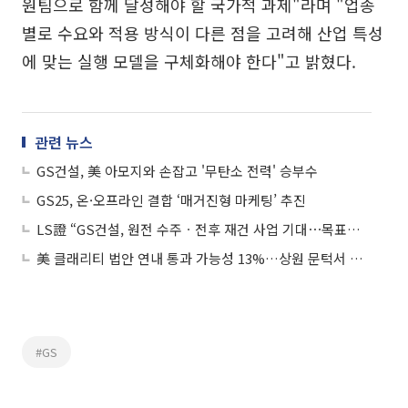
원팀으로 함께 달성해야 할 국가적 과제"라며 "업종
별로 수요와 적용 방식이 다른 점을 고려해 산업 특성
에 맞는 실행 모델을 구체화해야 한다"고 밝혔다.
관련 뉴스
GS건설, 美 아모지와 손잡고 '무탄소 전력' 승부수
GS25, 온·오프라인 결합 ‘매거진형 마케팅’ 추진
LS證 “GS건설, 원전 수주ㆍ전후 재건 사업 기대⋯목표주가↑”
美 클래리티 법안 연내 통과 가능성 13%…상원 문턱서 제동
#GS