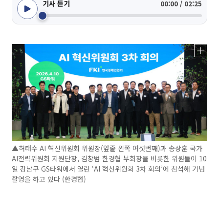
기사 듣기
00:00 / 02:25
▲허태수 AI 혁신위원회 위원장(앞줄 왼쪽 여섯번째)과 송상훈 국가
AI전략위원회 지원단장, 김창범 한경협 부회장을 비롯한 위원들이 10
일 강남구 GS타워에서 열린 ‘AI 혁신위원회 3차 회의’에 참석해 기념
촬영을 하고 있다 (한경협)