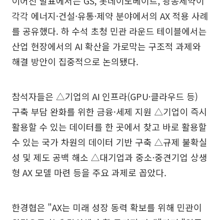
이어진 발표에서는 GS, 롯데이노베이트, 광동제약이
각각 에너지·건설·유통·제약 분야에서의 AX 적용 사례
를 공유했다. 하 수석 초청 민관 라운드 테이블에서는
산업 현장에서의 AI 확산을 가로막는 구조적 과제와
해결 방안이 집중적으로 논의됐다.
참석자들은 △기업의 AI 인프라(GPU·클라우드 등)
구축 부담 완화를 위한 금융·세제 지원 △기업이 즉시
활용할 수 있는 데이터를 한 곳에서 찾고 바로 활용할
수 있는 국가 차원의 데이터 기반 구축 △규제 불확실
성 및 제도 공백 해소 △대기업과 중소·중견기업 상생
형 AX 모델 마련 등을 주요 과제로 꼽았다.
한경협은 "AX는 미래 성장 동력 확보를 위해 민관이