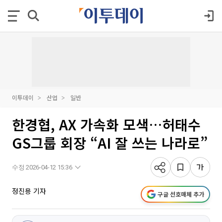
이투데이
산업
일반
한경협, AX 가속화 모색…허태수
GS그룹 회장 “AI 잘 쓰는 나라로”
수정 2026-04-12 15:36
정진용 기자
구글 선호매체 추가