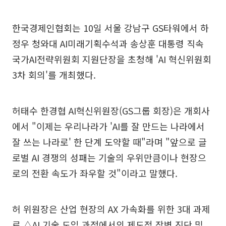
한국경제인협회는 10일 서울 강남구 GS타워에서 하
정우 청와대 AI미래기획수석과 송상훈 대통령 직속
국가AI전략위원회 지원단장을 초청해 'AI 혁신위원회
3차 회의'를 개최했다.
허태수 한경협 AI혁신위원장(GS그룹 회장)은 개회사
에서 "이제는 우리나라가 'AI를 잘 만드는 나라에서
잘 쓰는 나라로' 한 단계 도약할 때"라며 "앞으로 글
로벌 AI 경쟁의 성패는 기술의 우위만큼이나 현장으
로의 전환 속도가 좌우할 것"이라고 말했다.
허 위원장은 산업 현장의 AX 가속화를 위한 3대 과제
로 △AI 기술 도입 과정에서의 제도적 장벽 진단 및