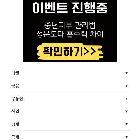
마켓
금융
부동산
산업
경제
국제