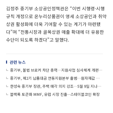
김정주 중기부 소상공인정책관은 “이번 시행령·시행
규칙 개정으로 온누리상품권이 영세 소상공인과 취약
상권 활성화에 더욱 기여할 수 있는 계기가 마련됐
다”며 “전통시장과 골목상권 매출 확대에 더 유용한
수단이 되도록 하겠다”고 말했다.
관련 뉴스
중기부, 불법 브로커 차단 총력…지원사업 심사체계 개편 추진
중기부, 제2기 납품대금 연동지원본부 출범…원자재값 급등 대응 강화
한성숙 중기부 장관, 주택 매각 의지 강조…5월 9일 지나도 판다
블랙록 토큰화 MMF, 유럽 시장 진출∙∙∙스테이블코인 확장