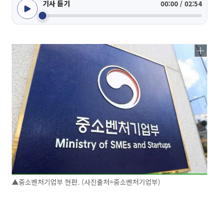
기사 듣기
00:00 / 02:54
▲중소벤처기업부 현판. (사진출처=중소벤처기업부)