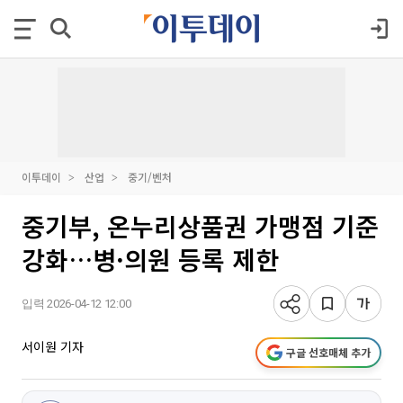
이투데이
산업
중기/벤처
중기부, 온누리상품권 가맹점 기준
강화…병·의원 등록 제한
입력 2026-04-12 12:00
서이원 기자
구글 선호매체 추가