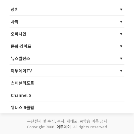
정치
사회
오피니언
문화·라이프
뉴스발전소
이투데이TV
스페셜리포트
Channel 5
위너스IR클럽
무단전재 및 수집, 복사, 재배포, AI학습 이용 금지
Copyright 2006.
이투데이
. All rights reserved