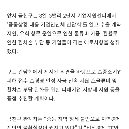
앞서 금천구는 8일 G밸리 2단지 기업지원센터에서
‘중동상황 대응 기업인단체 간담회’를 열고 수출 계약
지연, 우회 항로 운임으로 인한 물류비 가중, 환율로
인한 환차손 부담 등 기업들이 겪는 애로사항을 청취
했다.
구는 간담회에서 제시된 의견을 바탕으로 △중소기업
피해 접수 △경영 안정 자금 신속 지원 △물류비 및
환차손 부담 완화를 위한 피해기업 지방세 지원 등을
중점 추진할 계획이다.
금천구 관계자는 “중동 지역 정세 불안으로 지역경제
전반의 불확실성이 커지고 있다”며 “비상경제 TF와