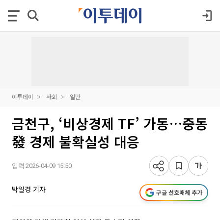
이투데이
사회
일반
금천구, ‘비상경제 TF’ 가동…중동
發 경제 불확실성 대응
입력 2026-04-09 15:50
박일경 기자
구글 선호매체 추가