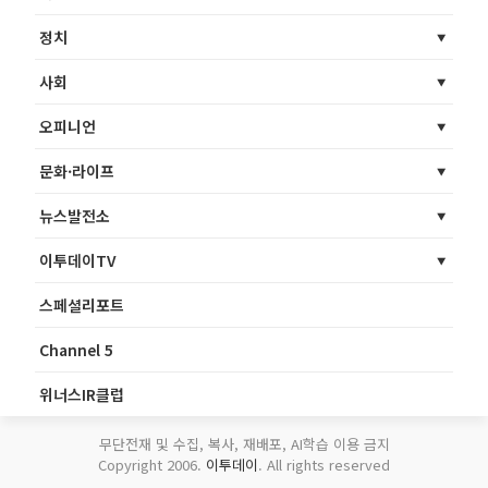
정치
사회
오피니언
문화·라이프
뉴스발전소
이투데이TV
스페셜리포트
Channel 5
위너스IR클럽
무단전재 및 수집, 복사, 재배포, AI학습 이용 금지
Copyright 2006.
이투데이
. All rights reserved