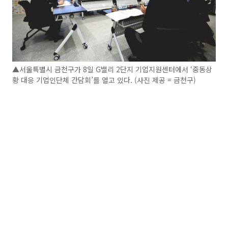
▲서울특별시 금천구가 8일 G밸리 2단지 기업지원센터에서 ‘중동상
황 대응 기업인단체 간담회’를 열고 있다. (사진 제공 = 금천구)