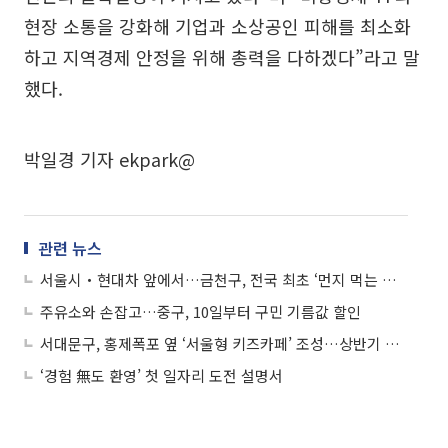
현장 소통을 강화해 기업과 소상공인 피해를 최소화
하고 지역경제 안정을 위해 총력을 다하겠다”라고 말
했다.
박일경 기자 ekpark@
관련 뉴스
서울시‧현대차 앞에서…금천구, 전국 최초 ‘먼지 먹는 수소車’ 시연
주유소와 손잡고…중구, 10일부터 구민 기름값 할인
서대문구, 홍제폭포 옆 ‘서울형 키즈카페’ 조성…상반기 준공 목표
‘경험 無도 환영’ 첫 일자리 도전 설명서