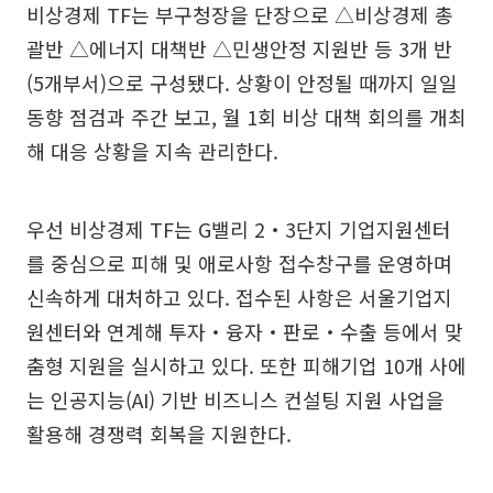
비상경제 TF는 부구청장을 단장으로 △비상경제 총
괄반 △에너지 대책반 △민생안정 지원반 등 3개 반
(5개부서)으로 구성됐다. 상황이 안정될 때까지 일일
동향 점검과 주간 보고, 월 1회 비상 대책 회의를 개최
해 대응 상황을 지속 관리한다.
우선 비상경제 TF는 G밸리 2‧3단지 기업지원센터
를 중심으로 피해 및 애로사항 접수창구를 운영하며
신속하게 대처하고 있다. 접수된 사항은 서울기업지
원센터와 연계해 투자‧융자‧판로‧수출 등에서 맞
춤형 지원을 실시하고 있다. 또한 피해기업 10개 사에
는 인공지능(AI) 기반 비즈니스 컨설팅 지원 사업을
활용해 경쟁력 회복을 지원한다.