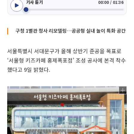
기사 듣기
00:00 / 01:36
구청 1별관 청사 리모델링…공공형 실내 놀이 특화 공간
서울특별시 서대문구가 올해 상반기 준공을 목표로
‘서울형 키즈카페 홍제폭포점’ 조성 공사에 본격 착수
했다고 9일 밝혔다.