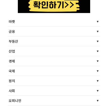
마켓
금융
부동산
산업
경제
국제
정치
사회
오피니언