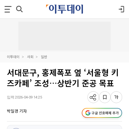
이투데이
사회
일반
서대문구, 홍제폭포 옆 ‘서울형 키
즈카페’ 조성…상반기 준공 목표
입력 2026-04-09 14:25
박일경 기자
구글 선호매체 추가