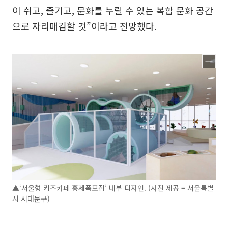
이 쉬고, 즐기고, 문화를 누릴 수 있는 복합 문화 공간
으로 자리매김할 것”이라고 전망했다.
▲‘서울형 키즈카페 홍제폭포점’ 내부 디자인. (사진 제공 = 서울특별
시 서대문구)