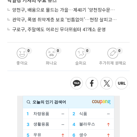
양천구, 배움으로 물드는 가을…제40기 ‘양천장수문화대학’ 수강생 모집
관악구, 폭염 취약계층 보호 ‘빈틈없이’…현장 살피고 지원 넓힌다
구로구, 주말에도 어르신 무더위쉼터 47개소 운영
0
0
0
0
좋아요
화나요
슬퍼요
추가취재 원해요