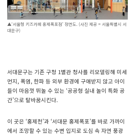
▲‘서울형 키즈카페 홍제폭포점’ 정면도. (사진 제공 = 서울특별시 서
대문구)
서대문구는 기존 구청 1별관 청사를 리모델링해 미세
먼지, 폭염, 한파 등 외부 환경에 구애받지 않고 아이
들이 마음껏 뛰놀 수 있는 ‘공공형 실내 놀이 특화 공
간’으로 탈바꿈시킨다.
이 곳은 ‘홍제천’과 ‘서대문 홍제폭포’를 바로 가까이
에서 조망할 수 있는 수변 입지로 도심 속 자연 풍광