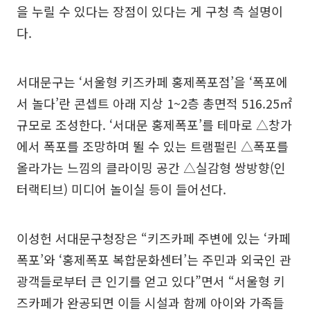
을 누릴 수 있다는 장점이 있다는 게 구청 측 설명이
다.
서대문구는 ‘서울형 키즈카페 홍제폭포점’을 ‘폭포에
서 놀다’란 콘셉트 아래 지상 1~2층 총면적 516.25㎡
규모로 조성한다. ‘서대문 홍제폭포’를 테마로 △창가
에서 폭포를 조망하며 뛸 수 있는 트램펄린 △폭포를
올라가는 느낌의 클라이밍 공간 △실감형 쌍방향(인
터랙티브) 미디어 놀이실 등이 들어선다.
이성헌 서대문구청장은 “키즈카페 주변에 있는 ‘카페
폭포’와 ‘홍제폭포 복합문화센터’는 주민과 외국인 관
광객들로부터 큰 인기를 얻고 있다”면서 “서울형 키
즈카페가 완공되면 이들 시설과 함께 아이와 가족들